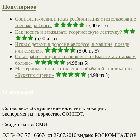
Популярное
Социально-медицинская реабилитация с использование
тренажера Гросса
(5,00 из 5)
Как носить и завязывать георгиевскую ленточку?
(5,00 из 5)
Игры с детьми в дороге в автобусе, в машине, поезде
или самолете
(5,00 из 5)
Опыт работы клубного сообщества «Вместе мы сможем
больше»
(4,98 из 5)
Мастер-класс по изготовлению объёмной аппликации
«Букетик сирени»
(4,98 из 5)
О журнале
Социальное обслуживание населения: новации,
эксперименты, творчество. СОННЭТ.
Свидетельство СМИ
ЭЛ № ФС 77 - 66674 от 27.07.2016 выдано РОСКОМНАДЗОР