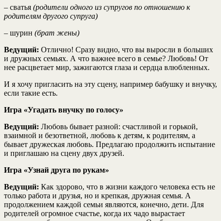
– сватья
(родители одного из супругов по отношению к
родителям другого супруга)
– шурин
(брат жены)
Ведущий:
Отлично! Сразу видно, что вы выросли в больших
и дружных семьях. А что важнее всего в семье? Любовь! От
нее расцветает мир, зажигаются глаза и сердца влюбленных.
И я хочу пригласить на эту сцену, например бабушку и внучку,
если такие есть.
Игра «Угадать внучку по голосу»
Ведущий:
Любовь бывает разной: счастливой и горькой,
взаимной и безответной, любовь к детям, к родителям, а
бывает дружеская любовь. Предлагаю продолжить испытание
и приглашаю на сцену двух друзей.
Игра «Узнай друга по рукам»
Ведущий:
Как здорово, что в жизни каждого человека есть не
только работа и друзья, но и крепкая, дружная семья. А
продолжением каждой семьи являются, конечно, дети. Для
родителей огромное счастье, когда их чадо вырастает