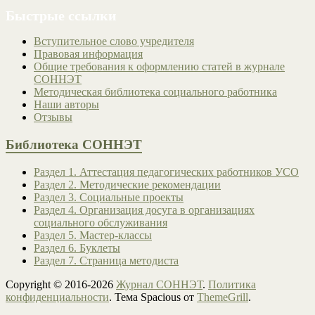
Быстрые ссылки
Вступительное слово учредителя
Правовая информация
Общие требования к оформлению статей в журнале
СОННЭТ
Методическая библиотека социального работника
Наши авторы
Отзывы
Библиотека СОННЭТ
Раздел 1. Аттестация педагогических работников УСО
Раздел 2. Методические рекомендации
Раздел 3. Социальные проекты
Раздел 4. Организация досуга в организациях
социального обслуживания
Раздел 5. Мастер-классы
Раздел 6. Буклеты
Раздел 7. Страница методиста
Copyright © 2016-2026
Журнал СОННЭТ
.
Политика
конфиденциальности
. Тема Spacious от
ThemeGrill
.