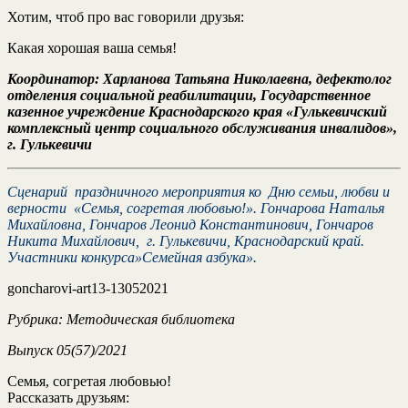
Хотим, чтоб про вас говорили друзья:
Какая хорошая ваша семья!
Координатор: Харланова Татьяна Николаевна, дефектолог
отделения социальной реабилитации, Государственное
казенное учреждение Краснодарского края «Гулькевичский
комплексный центр социального обслуживания инвалидов»,
г. Гулькевичи
Сценарий праздничного мероприятия ко Дню семьи, любви и
верности «Семья, согретая любовью!». Гончарова Наталья
Михайловна, Гончаров Леонид Константинович, Гончаров
Никита Михайлович, г. Гулькевичи, Краснодарский край.
Участники конкурса»Семейная азбука».
goncharovi-art13-13052021
Рубрика: Методическая библиотека
Выпуск 05(57)/2021
Семья, согретая любовью!
Рассказать друзьям: