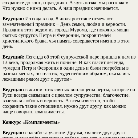
сохраните до конца праздника. А чуть позже мы расскажем.
Что нужно с ними делать. А наш праздник начинается.
Ведущая:
Из года в год, 8 июля россияне отмечают
замечательный праздник – День семьи, любви и верности.
Праздник этот родом из города Мурома, где покоятся мощи
святых супругов Петра и Февронии, покровителей
христианского брака, чья память совершается именно в этот
день.
Ведущий:
Легенда об этой супружеской паре пришла к нам из
13 века, продолжая жить и поныне. И как гласит легенда,
«умерли Петр и Феврония в один день и были погребены в
разных местах, но тела их, чудеснейшим образом, оказались
лежащими рядом друг с другом»
Ведущая:
в жизни этих святых воплощены черты, которые на
Руси всегда связывали с идеалом супружества: благочестие,
взаимная любовь и верность. А всем известно, чтобы
сохранить такие отношения, нужно друг другу, как можно
чаще говорить комплименты.
Конкурс «Комплименты»
Ведущая:
спасибо за участие. Друзья, хвалите друг друга