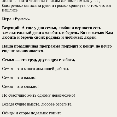
должны найти человека с таким же номером как у вас,
быстренько взяться за руки и громко крикнуть, о том, что вы
нашлись.
Игра «Ручеек»
Ведущий:
А еще у дня семьи, любви и верности есть
замечательный девиз: «любить и беречь. Вот и желаю Вам
любить и беречь своих родных и любимых людей.
Наша праздничная программа подходит к концу, но вечер
еще не заканчивается.
Семья — это труд, друг о друге забота,
Семья – это много домашней работы.
Семья – это важно!
Семья – это сложно!
Но счастливо жить одному невозможно!
Всегда будьте вместе, любовь берегите,
Обиды и ссоры подальше гоните,