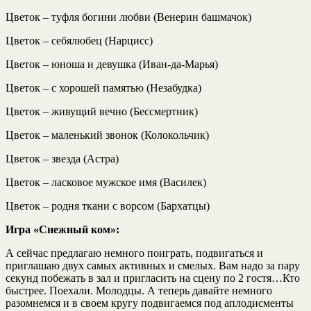
Цветок – туфля богини любви (Венерин башмачок)
Цветок – себялюбец (Нарцисс)
Цветок – юноша и девушка (Иван-да-Марья)
Цветок – с хорошей памятью (Незабудка)
Цветок – живущий вечно (Бессмертник)
Цветок – маленький звонок (Колокольчик)
Цветок – звезда (Астра)
Цветок – ласковое мужское имя (Василек)
Цветок – родня ткани с ворсом (Бархатцы)
Игра «Снежный ком»:
А сейчас предлагаю немного поиграть, подвигаться и
приглашаю двух самых активных и смелых. Вам надо за пару
секунд побежать в зал и пригласить на сцену по 2 гостя…Кто
быстрее. Поехали. Молодцы. А теперь давайте немного
разомнемся и в своем кругу подвигаемся под аплодисменты