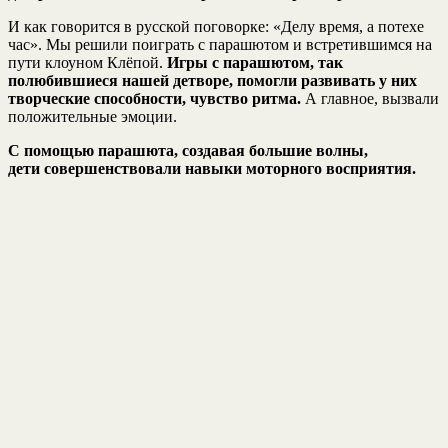
И как говорится в русской поговорке: «Делу время, а потехе
час». Мы решили поиграть с парашютом и встретившимся на
пути клоуном Клёпой.
Игры с парашютом, так
полюбившиеся нашей детворе, помогли развивать у них
творческие способности, чувство ритма.
А главное, вызвали
положительные эмоции.
С помощью парашюта, создавая большие волны,
дети совершенствовали навыки моторного восприятия.