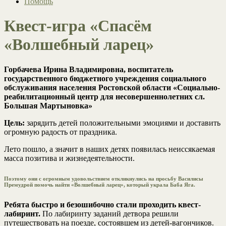
Помощь
Квест-игра «Спасём
«Волшебный ларец»
Горбачева Ирина Владимировна, воспитатель
государственного бюджетного учреждения социального
обслуживания населения Ростовской области «Социально-
реабилитационный центр для несовершеннолетних сл.
Большая Мартыновка»
Цель:
зарядить детей положительными эмоциями и доставить
огромную радость от праздника.
Лето пошло, а значит в наших детях появилась неиссякаемая
масса позитива и жизнедеятельности.
Поэтому они с огромным удовольствием откликнулись на просьбу Василисы
Премудрой помочь найти «Волшебный ларец», который украла Баба Яга.
Ребята быстро и безошибочно стали проходить квест-
лабиринт.
По лабиринту заданий детвора решили
путешествовать на поезде, состоявшем из детей-вагончиков.