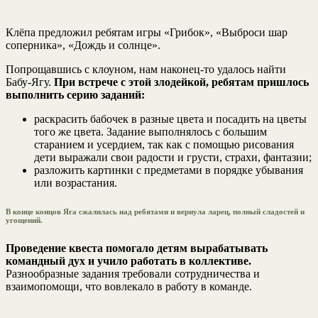
Клёпа предложил ребятам игры «Грибок», «Выброси шар
соперника», «Дождь и солнце».
Попрощавшись с клоуном, нам наконец-то удалось найти
Бабу-Ягу.
При встрече с этой злодейкой, ребятам пришлось
выполнить серию заданий:
раскрасить бабочек в разные цвета и посадить на цветы
того же цвета. Задание выполнялось с большим
старанием и усердием, так как с помощью рисования
дети выражали свои радости и грусти, страхи, фантазии;
разложить картинки с предметами в порядке убывания
или возрастания.
В конце концов Яга сжалилась над ребятами и вернула ларец, полный сладостей и
угощений.
Проведение квеста помогало детям вырабатывать
командный дух и учило работать в коллективе.
Разнообразные задания требовали сотрудничества и
взаимопомощи, что вовлекало в работу в команде.