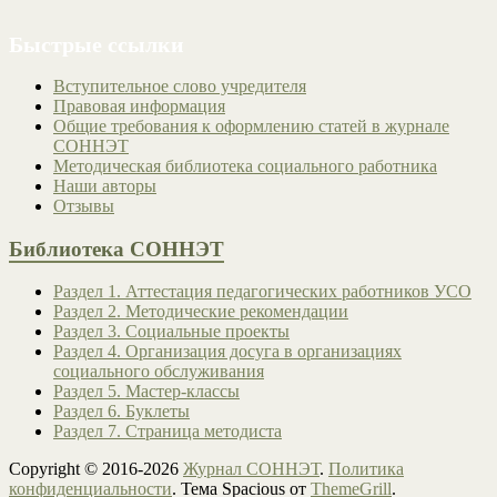
Быстрые ссылки
Вступительное слово учредителя
Правовая информация
Общие требования к оформлению статей в журнале
СОННЭТ
Методическая библиотека социального работника
Наши авторы
Отзывы
Библиотека СОННЭТ
Раздел 1. Аттестация педагогических работников УСО
Раздел 2. Методические рекомендации
Раздел 3. Социальные проекты
Раздел 4. Организация досуга в организациях
социального обслуживания
Раздел 5. Мастер-классы
Раздел 6. Буклеты
Раздел 7. Страница методиста
Copyright © 2016-2026
Журнал СОННЭТ
.
Политика
конфиденциальности
. Тема Spacious от
ThemeGrill
.