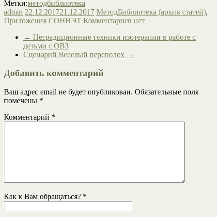
Метки:
методбиблиотека
admin
22.12.2017
21.12.2017
МетодБиблиотека (архив статей)
,
Приложения СОННЭТ
Комментариев нет
←
Нетрадиционные техники изотерапии в работе с
детьми с ОВЗ
Сценарий Веселый переполох
→
Добавить комментарий
Ваш адрес email не будет опубликован.
Обязательные поля
помечены
*
Комментарий
*
Как к Вам обращаться?
*