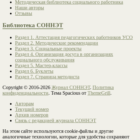
Методическая библиотека социального работника
Наши авторы
Отзывы
Библиотека СОННЭТ
Раздел 1. Аттестация педагогических работников УСО
Раздел 2. Методические рекомендации
Раздел 3. Социальные проекты
Раздел 4. Организация досуга в организациях
социального обслуживания
Раздел 5. Мастер-классы
Раздел 6. Буклеты
Раздел 7. Страница методиста
Copyright © 2016-2026
Журнал СОННЭТ
.
Политика
конфиденциальности
. Тема Spacious от
ThemeGrill
.
Авторам
Текущий номер
Архив номеров
Связь с редакцией журнала СОННЭТ
На этом сайте используются cookie-файлы и другие
аналогичные технологии, которые для удобства сохраняют