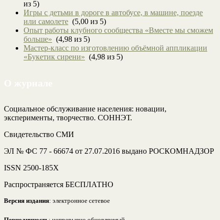
из 5)
Игры с детьми в дороге в автобусе, в машине, поезде
или самолете
(5,00 из 5)
Опыт работы клубного сообщества «Вместе мы сможем
больше»
(4,98 из 5)
Мастер-класс по изготовлению объёмной аппликации
«Букетик сирени»
(4,98 из 5)
О журнале
Социальное обслуживание населения: новации,
эксперименты, творчество. СОННЭТ.
Свидетельство СМИ
ЭЛ № ФС 77 - 66674 от 27.07.2016 выдано РОСКОМНАДЗОР
ISSN 2500-185Х
Распространяется БЕСПЛАТНО
Версия издания
: электронное сетевое
Периодичность
: непрерывно обновляемый