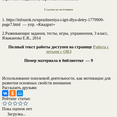
Ссылки на источники
1. https://infourok.ru/uprazhneniya-i-igri-dlya-detey-1779909-
page7.html — упр. «Квадрат»
2.Развивающие задания, тесты, игры, упражнения, 3 класс,
Языканова Е.В., 2014
Полный текст работы доступен на странице
Работа с
детьми с ОВЗ
Номер материала в библиотеке — 9
Использование поисковой деятельности, как мотивации для
развития основных свойств внимания
Рассказать друзьям:
Рейтинг статьи:
Пока оценок нет
Загрузка...