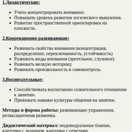
1.Дидактические:
Учить концентрировать внимание.
Повышать уровень развития логического мышления.
Развитие пространственной ориентировки на
плоскости.
2.Коррекционно-развивающие:
Развивать свойства внимания (концентрация,
распределение, переключаемость, устойчивость)
Развивать виды внимания (зрительное, слуховое).
Развивать мелкую моторику.
Развивать произвольность и самоконтроль.
3.Воспитательные:
Способствовать воспитанию сознательного отношения
к занятию.
Прививать навыки культуры общения на занятии.
Методы и формы работы:
развивающие упражнения,
релаксационная разминка.
Дидактический материал:
индивидуальные бланки,
карточки с заданием, карточки с ответами.