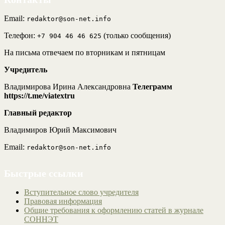
Email:
redaktor@son-net.info
Телефон:
(только сообщения)
+7 904 46 46 625
На письма отвечаем по вторникам и пятницам
Учредитель
Владимирова Ирина Александровна
Телеграмм
https://t.me/viatextru
Главный редактор
Владимиров Юрий Максимович
Email:
redaktor@son-net.info
Быстрые ссылки
Вступительное слово учредителя
Правовая информация
Общие требования к оформлению статей в журнале
СОННЭТ