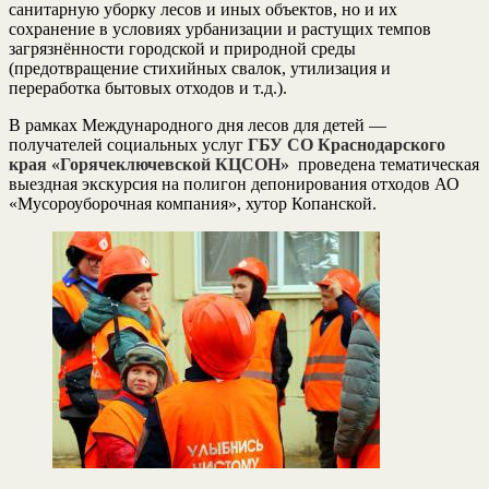
санитарную уборку лесов и иных объектов, но и их
сохранение в условиях урбанизации и растущих темпов
загрязнённости городской и природной среды
(предотвращение стихийных свалок, утилизация и
переработка бытовых отходов и т.д.).
В рамках Международного дня лесов для детей —
получателей социальных услуг
ГБУ СО Краснодарского
края «Горячеключевской КЦСОН»
проведена тематическая
выездная экскурсия на полигон депонирования отходов АО
«Мусороуборочная компания», хутор Копанской.