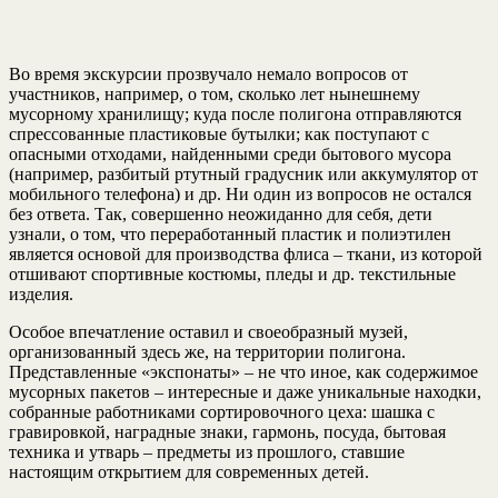
Во время экскурсии прозвучало немало вопросов от
участников, например, о том, сколько лет нынешнему
мусорному хранилищу; куда после полигона отправляются
спрессованные пластиковые бутылки; как поступают с
опасными отходами, найденными среди бытового мусора
(например, разбитый ртутный градусник или аккумулятор от
мобильного телефона) и др. Ни один из вопросов не остался
без ответа. Так, совершенно неожиданно для себя, дети
узнали, о том, что переработанный пластик и полиэтилен
является основой для производства флиса – ткани, из которой
отшивают спортивные костюмы, пледы и др. текстильные
изделия.
Особое впечатление оставил и своеобразный музей,
организованный здесь же, на территории полигона.
Представленные «экспонаты» – не что иное, как содержимое
мусорных пакетов – интересные и даже уникальные находки,
собранные работниками сортировочного цеха: шашка с
гравировкой, наградные знаки, гармонь, посуда, бытовая
техника и утварь – предметы из прошлого, ставшие
настоящим открытием для современных детей.