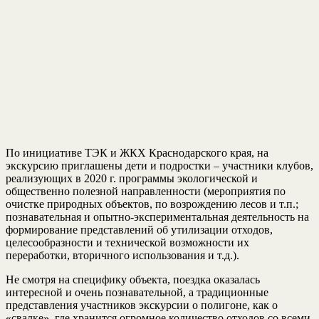
По инициативе ТЭК и ЖКХ Краснодарского края, на
экскурсию приглашены дети и подростки – участники клубов,
реализующих в 2020 г. программы экологической и
общественно полезной направленности (мероприятия по
очистке природных объектов, по возрождению лесов и т.п.;
познавательная и опытно-экспериментальная деятельность на
формирование представлений об утилизации отходов,
целесообразности и технической возможности их
переработки, вторичного использования и т.д.).
Не смотря на специфику объекта, поездка оказалась
интересной и очень познавательной, а традиционные
представления участников экскурсии о полигоне, как о
«свалке», где хранится огромное количество отходов со всеми