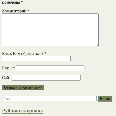
помечены
*
Комментарий
*
Как к Вам обращаться?
*
Email
*
Сайт
Рубрики журнала