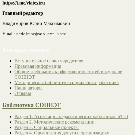
https://t.me/viatextru
Главный редактор
Владимиров Юрий Максимович
Email:
redaktor@son-net.info
Быстрые ссылки
Вступительное слово учредителя
Правовая информация
Общие требования к оформлению статей в журнале
СОННЭТ
Методическая библиотека социального работника
Наши авторы
Отзывы
Библиотека СОННЭТ
Раздел 1. Аттестация педагогических работников УСО
Раздел 2. Методические рекомендации
Раздел 3. Социальные проекты
Раздел 4. Организация досуга в организациях