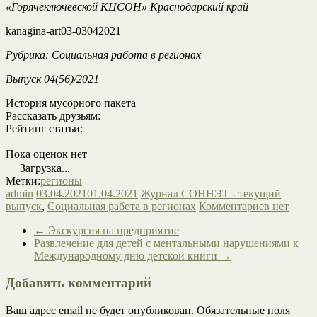
«Горячеключевской КЦСОН» Краснодарский край
kanagina-art03-03042021
Рубрика: Социальная работа в регионах
Выпуск 04(56)/2021
История мусорного пакета
Рассказать друзьям:
Рейтинг статьи:
Пока оценок нет
Загрузка...
Метки:
регионы
admin
03.04.2021
01.04.2021
Журнал СОННЭТ - текущий
выпуск
,
Социальная работа в регионах
Комментариев нет
←
Экскурсия на предприятие
Развлечение для детей с ментальными нарушениями к
Международному дню детской книги
→
Добавить комментарий
Ваш адрес email не будет опубликован.
Обязательные поля