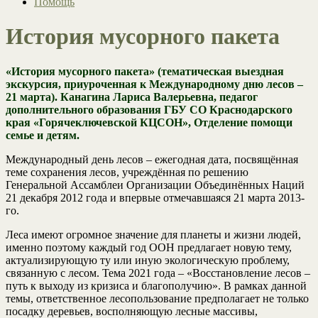
Помощь
История мусорного пакета
«История мусорного пакета» (тематическая выездная
экскурсия, приуроченная к Международному дню лесов –
21 марта).
Канагина Лариса Валерьевна, педагог
дополнительного образования ГБУ СО Краснодарского
края «Горячеключевской КЦСОН», Отделение помощи
семье и детям.
Международный день лесов – ежегодная дата, посвящённая
теме сохранения лесов, учреждённая по решению
Генеральной Ассамблеи Организации Объединённых Наций
21 декабря 2012 года и впервые отмечавшаяся 21 марта 2013-
го.
Леса имеют огромное значение для планеты и жизни людей,
именно поэтому каждый год ООН предлагает новую тему,
актуализирующую ту или иную экологическую проблему,
связанную с лесом. Тема 2021 года – «Восстановление лесов –
путь к выходу из кризиса и благополучию». В рамках данной
темы, ответственное лесопользование предполагает не только
посадку деревьев, восполняющую лесные массивы,