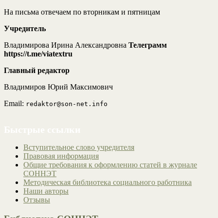
На письма отвечаем по вторникам и пятницам
Учредитель
Владимирова Ирина Александровна
Телеграмм
https://t.me/viatextru
Главный редактор
Владимиров Юрий Максимович
Email:
redaktor@son-net.info
Быстрые ссылки
Вступительное слово учредителя
Правовая информация
Общие требования к оформлению статей в журнале
СОННЭТ
Методическая библиотека социального работника
Наши авторы
Отзывы