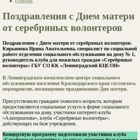
Помощь
Поздравления с Днем матери
от серебряных волонтеров
Поздравления с Днем матери от серебряных волонтеров.
Кирьянова Ирина Анатольевна, специалист по социальной
работе отделения социального обслуживания на дому № 1,
руководитель клуба для пожилых граждан «Серебряные
волонтеры» ГБУ СО КК «Ленинградский КЦСОН»
В Ленинградском комплексном центре социального
обслуживания населения Краснодарского края состоялось
мероприятие, посвященное празднованию Дня матери.
Присутствовали граждане пожилого возраста, которым
предоставляются социальные услуги в форме социального
обслуживания на дому, участники интернет-клуба
«Альтернатива», клуба «Серебряные волонтёры»,
действующих на базе учреждения.
Концертную программу подготовили участники клуба
«Серебряные волонтёры» из числа артистов фольклорного