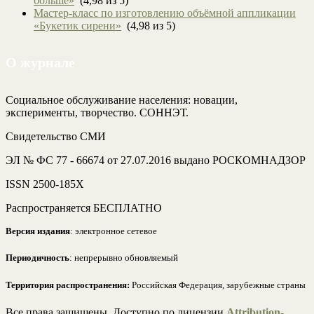
больше»
(4,98 из 5)
Мастер-класс по изготовлению объёмной аппликации
«Букетик сирени»
(4,98 из 5)
О журнале
Социальное обслуживание населения: новации,
эксперименты, творчество. СОННЭТ.
Свидетельство СМИ
ЭЛ № ФС 77 - 66674 от 27.07.2016 выдано РОСКОМНАДЗОР
ISSN 2500-185Х
Распространяется БЕСПЛАТНО
Версия издания
: электронное сетевое
Периодичность
: непрерывно обновляемый
Территория распространения:
Российская Федерация, зарубежные страны
Все права защищены. Доступно по лицензии
Attribution-