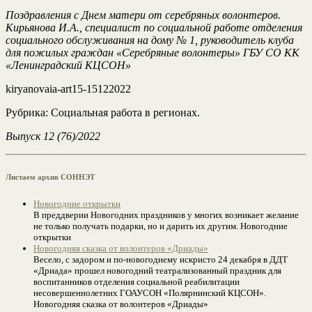
Поздравления с Днем матери от серебряных волонтеров.
Кирьянова И.А., специалист по социальной работе отделения
социального обслуживания на дому № 1, руководитель клуба
для пожилых граждан «Серебряные волонтеры» ГБУ СО КК
«Ленинградский КЦСОН»
kiryanovaia-art15-15122022
Рубрика: Социальная работа в регионах.
Выпуск 12 (76)/2022
Листаем архив СОННЭТ
Новогодние открытки
В преддверии Новогодних праздников у многих возникает желание
не только получать подарки, но и дарить их другим. Новогодние
открытки
Новогодняя сказка от волонтеров «Дриады»
Весело, с задором и по-новогоднему искристо 24 декабря в ДДТ
«Дриада» прошел новогодний театрализованный праздник для
воспитанников отделения социальной реабилитации
несовершеннолетних ГОАУСОН «Полярнинский КЦСОН».
Новогодняя сказка от волонтеров «Дриады»