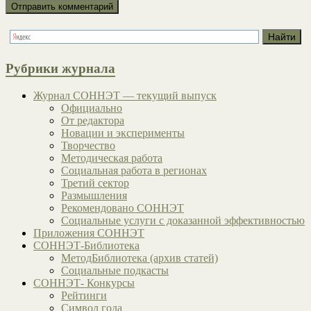
Рубрики журнала
Журнал СОННЭТ — текущий выпуск
Официально
От редактора
Новации и эксперименты
Творчество
Методическая работа
Социальная работа в регионах
Третий сектор
Размышления
Рекомендовано СОННЭТ
Социальные услуги с доказанной эффективностью
Приложения СОННЭТ
СОННЭТ-Библиотека
МетодБиблиотека (архив статей)
Социальные подкасты
СОННЭТ- Конкурсы
Рейтинги
Символ года