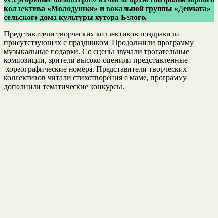
коллектива «Молодушки» и вокальной группы «Девчата»
сельского дома культуры хутора Белого.
Представители творческих коллективов поздравили
присутствующих с праздником. Продолжили программу
музыкальные подарки. Со сцены звучали трогательные
композиции, зрители высоко оценили представленные
хореографические номера. Представители творческих
коллективов читали стихотворения о маме, программу
дополнили тематические конкурсы.