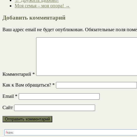
←
Дружить здорово!
Моя семья – моя опора!
→
Добавить комментарий
Ваш адрес email не будет опубликован.
Обязательные поля пом
Комментарий
*
Как к Вам обращаться?
*
Email
*
Сайт