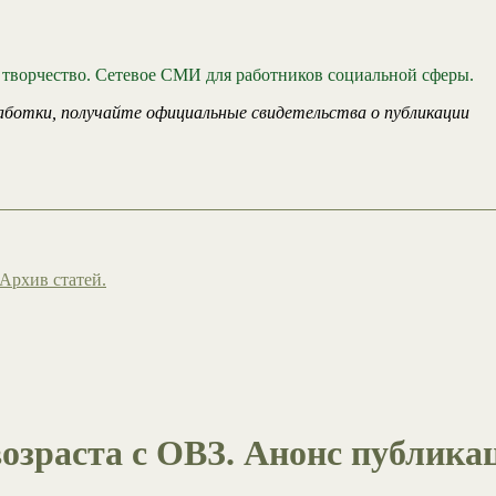
 творчество. Сетевое СМИ для работников социальной сферы.
аботки, получайте официальные свидетельства о публикации
Архив статей.
возраста с ОВЗ. Анонс публика