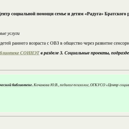
нтр социальной помощи семье и детям «Радуга» Братского 
ные услуги
етей раннего возраста с ОВЗ в общество через развитие сенсор
иблиотеке СОННЭТ
в разделе 3. Социальные проекты, подразд
ической библиотеке.
Кочанова Ю.В., педагог-психолог, ОГКУСО «Центр соци