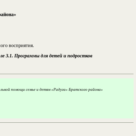
района»
ного восприятия.
еле 3.1. Программы для детей и подростков
альной помощи семье и детям «Радуга» Братского района»