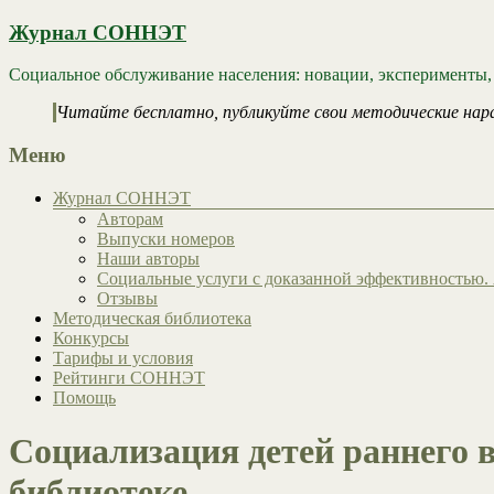
Журнал СОННЭТ
Социальное обслуживание населения: новации, эксперименты,
Читайте бесплатно, публикуйте свои методические нар
Меню
Журнал СОННЭТ
Авторам
Выпуски номеров
Наши авторы
Социальные услуги с доказанной эффективностью. 
Отзывы
Методическая библиотека
Конкурсы
Тарифы и условия
Рейтинги СОННЭТ
Помощь
Социализация детей раннего 
библиотеке.