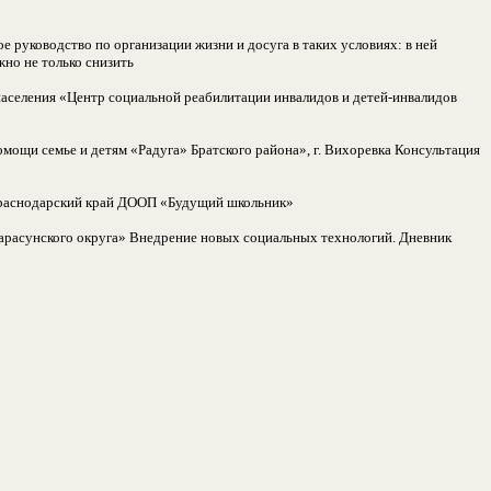
 руководство по организации жизни и досуга в таких условиях: в ней
жно не только снизить
аселения «Центр социальной реабилитации инвалидов и детей-инвалидов
мощи семье и детям «Радуга» Братского района», г. Вихоревка Консультация
 Краснодарский край ДООП «Будущий школьник»
расунского округа» Внедрение новых социальных технологий. Дневник