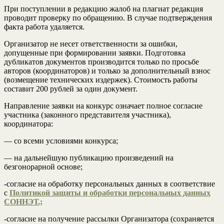
При поступлении в редакцию жалоб на плагиат редакция
проводит проверку по обращению. В случае подтверждения
факта работа удаляется.
Организатор не несет ответственности за ошибки,
допущенные при формировании заявки. Подготовка
дубликатов документов производится только по просьбе
авторов (координаторов) и только за дополнительный взнос
(возмещение технических издержек). Стоимость работы
составит 200 рублей за один документ.
Направление заявки на конкурс означает полное согласие
участника (законного представителя участника),
координатора:
— со всеми условиями конкурса;
— на дальнейшую публикацию произведений на
безгонорарной основе;
-согласие на обработку персональных данных в соответствие
с
Политикой защиты и обработки персональных данных
СОННЭТ.;
-согласие на получение рассылки Организатора (сохраняется