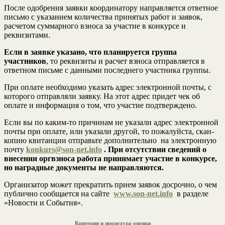
После одобрения заявки координатору направляется ответное
письмо с указанием количества принятых работ и заявок,
расчетом суммарного взноса за участие в конкурсе и
реквизитами.
Если в заявке указано, что планируется группа
участников
, то реквизиты и расчет взноса отправляется в
ответном письме с данными последнего участника группы.
При оплате необходимо указать адрес электронной почты, с
которого отправляли заявку. На этот адрес придет чек об
оплате и информация о том, что участие подтверждено.
Если вы по каким-то причинам не указали адрес электронной
почты при оплате, или указали другой, то пожалуйста, скан-
копию квитанции отправьте дополнительно на электронную
почту
konkurs
@son-net.info
. При отсутствии сведений о
внесении оргвзноса работа принимает участие в конкурсе,
но наградные документы не направляются.
Организатор может прекратить прием заявок досрочно, о чем
публично сообщается на сайте
www.son-net.info
в разделе
«Новости и События».
Критерии и процедура оценки