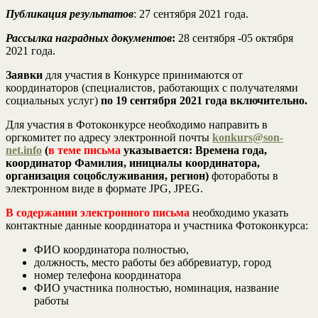
Публикация результатов
: 27 сентября 2021 года.
Рассылка наградных документов
:
28 сентября -05 октября
2021 года.
Заявки
для участия в Конкурсе принимаются от
координаторов (специалистов, работающих с получателями
социальных услуг)
по 19 сентября 2021 года включительно.
Для участия в Фотоконкурсе необходимо направить в
оргкомитет по адресу электронной почты
konkurs@son-
net.info
(
в теме письма
указывается: Времена года,
координатор Фамилия, инициалы координатора,
организация соцобслуживания, регион)
фотоработы в
электронном виде в формате JPG, JPEG.
В содержании электронного письма
необходимо указать
контактные данные координатора и участника Фотоконкурса:
ФИО координатора полностью,
должность, место работы без аббревиатур, город
номер телефона координатора
ФИО участника полностью, номинация, название
работы