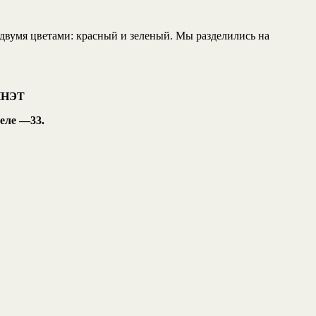
 двумя цветами: красный и зеленый. Мы разделились на
ОННЭТ
деле —33.