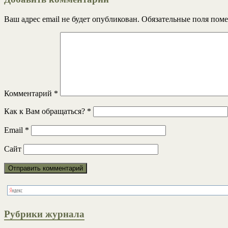
Ваш адрес email не будет опубликован.
Обязательные поля пом
Комментарий
*
Как к Вам обращаться?
*
Email
*
Сайт
Рубрики журнала