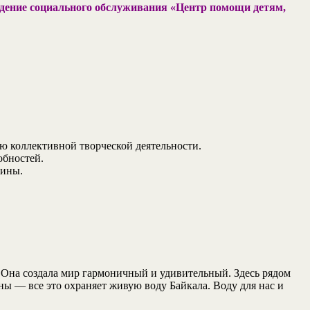
ждение социального обслуживания «Центр помощи детям,
 коллективной творческой деятельности.
обностей.
дины.
. Она создала мир гармоничный и удивительный. Здесь рядом
ины — все это охраняет живую воду Байкала. Воду для нас и