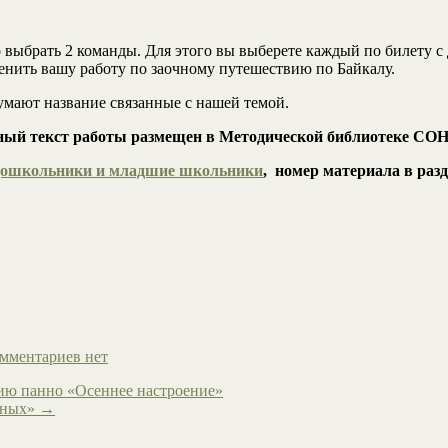
 выбрать 2 команды. Для этого вы выберете каждый по билету с
енить вашу работу по заочному путешествию по Байкалу.
умают название связанные с нашей темой.
ый текст работы размещен в Методической библиотеке С
ошкольники и младшие школьники
, номер материала в раз
мментариев нет
нию панно «Осеннее настроение»
жных»
→