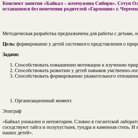
Конспект занятия «Байкал – жемчужина Сибири». Сетун Ол
оставшимся без попечения родителей «Гармония» г. Черемх
Методическая разработка предназначена для работы с детьми, 
Цель:
формирование у детей системного представления о прир
Задачи:
Способствовать повышению мотивации к изучению приро
Способствовать развитию у детей навыков умственно-ло
Способствовать формированию уважительного отношения
Организационный момент.
Эпиграф
«Байкал уникален и неповторим. Словно в гигантской лаборато
соседствуют тайга и полупустыня, тундра и каменная степь. И 
наших детей».