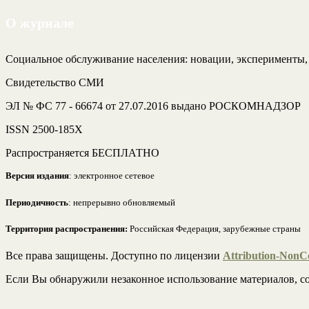
О журнале
Социальное обслуживание населения: новации, эксперименты
Свидетельство СМИ
ЭЛ № ФС 77 - 66674 от 27.07.2016 выдано РОСКОМНАДЗОР
ISSN 2500-185Х
Распространяется БЕСПЛАТНО
Версия издания
: электронное сетевое
Периодичность
: непрерывно обновляемый
Территория распространения:
Российская Федерация, зарубежные страны
Все права защищены. Доступно по лицензии
Attribution-NonCo
Если Вы обнаружили незаконное использование материалов, со