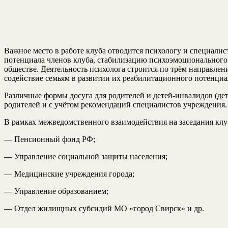
Важное место в работе клуба отводится психологу и специали
потенциала членов клуба, стабилизацию психоэмоционального
обществе. Деятельность психолога строится по трём направле
содействие семьям в развитии их реабилитационного потенциа
Различные формы досуга для родителей и детей-инвалидов (дет
родителей и с учётом рекомендаций специалистов учреждения.
В рамках межведомственного взаимодействия на заседания кл
— Пенсионный фонд РФ;
— Управление социальной защиты населения;
— Медицинские учреждения города;
— Управление образованием;
— Отдел жилищных субсидий МО «город Свирск» и др.