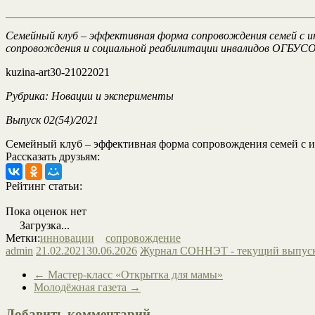
Семейный клуб – эффективная форма сопровождения семей с ин
сопровождения и социальной реабилитации инвалидов ОГБУСО 
kuzina-art30-21022021
Рубрика: Новации и эксперименты
Выпуск 02(54)/2021
Семейный клуб – эффективная форма сопровождения семей с 
Рассказать друзьям:
Рейтинг статьи:
Пока оценок нет
Загрузка...
Метки:
инновации
сопровождение
admin
21.02.2021
30.06.2026
Журнал СОННЭТ - текущий выпус
←
Мастер-класс «Открытка для мамы»
Молодёжная газета
→
Добавить комментарий