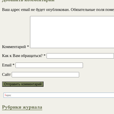
Ваш адрес email не будет опубликован.
Обязательные поля пом
Комментарий
*
Как к Вам обращаться?
*
Email
*
Сайт
Рубрики журнала