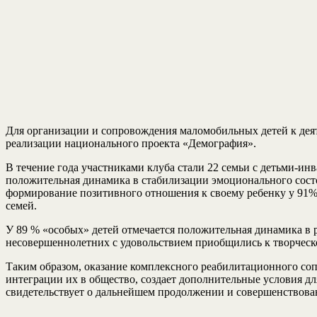
Для организации и сопровождения маломобильных детей к дея
реализации национального проекта «Демография».
В течение года участниками клуба стали 22 семьи с детьми-ин
положительная динамика в стабилизации эмоционального сост
формирование позитивного отношения к своему ребенку у 91%
семей.
У 89 % «особых» детей отмечается положительная динамика в 
несовершеннолетних с удовольствием приобщились к творческ
Таким образом, оказание комплексного реабилитационного соп
интеграции их в общество, создает дополнительные условия д
свидетельствует о дальнейшем продолжении и совершенствова