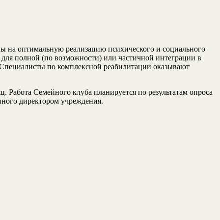
ены на оптимальную реализацию психического и социального
 для полной (по возможности) или частичной интеграции в
е. Специалисты по комплексной реабилитации оказывают
яц. Работа Семейного клуба планируется по результатам опроса
нного директором учреждения.