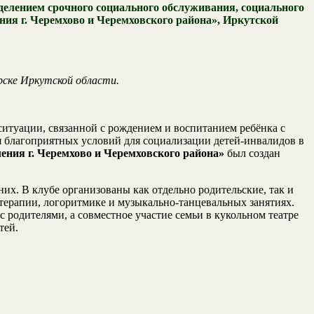
елением срочного социального обслуживания, социального
я г. Черемхово и Черемховского района», Иркутской
рске Иркутской области.
итуации, связанной с рождением и воспитанием ребёнка с
я благоприятных условий для социализации детей-инвалидов в
ния г. Черемхово и Черемховского района»
был создан
х. В клубе организованы как отдельно родительские, так и
-терапии, логоритмике и музыкально-танцевальных занятиях.
родителями, а совместное участие семьи в кукольном театре
тей.