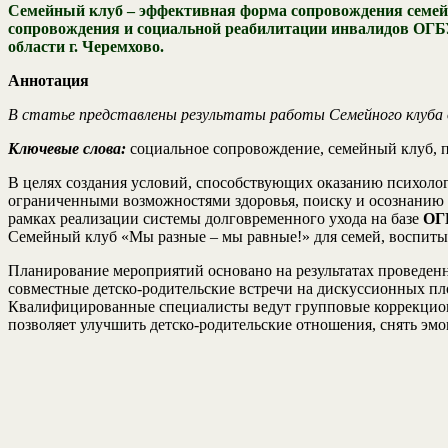
Семейный клуб – эффективная форма сопровождения семей 
сопровождения и социальной реабилитации инвалидов ОГБУ
области г. Черемхово.
Аннотация
В статье представлены результаты работы Семейного клуба д
Ключевые слова:
социальное сопровождение, семейный клуб, 
В целях создания условий, способствующих оказанию психоло
ограниченными возможностями здоровья, поиску и осознанию 
рамках реализации системы долговременного ухода на базе
ОГБ
Семейный клуб «Мы разные – мы равные!» для семей, воспиты
Планирование мероприятий основано на результатах проведенн
совместные детско-родительские встречи на дискуссионных пло
Квалифицированные специалисты ведут групповые коррекционно
позволяет улучшить детско-родительские отношения, снять эм