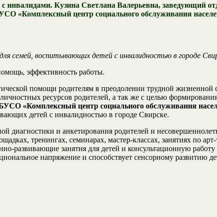
с инвалидами. Кузина Светлана Валерьевна, заведующий отд
СО «Комплексный центр социального обслуживания населени
ля семей, воспитывающих детей с инвалидностью в городе Сви
помощь, эффективность работы.
гической помощи родителям в преодолении трудной жизненной с
личностных ресурсов родителей, а так же с целью формировани
УСО «Комплексный центр социального обслуживания населе
вающих детей с инвалидностью в городе Свирске.
ой диагностики и анкетирования родителей и несовершеннолетни
щадках, тренингах, семинарах, мастер-классах, занятиях по арт
-развивающие занятия для детей и консультационную работу с 
оциональное напряжение и способствует сенсорному развитию де