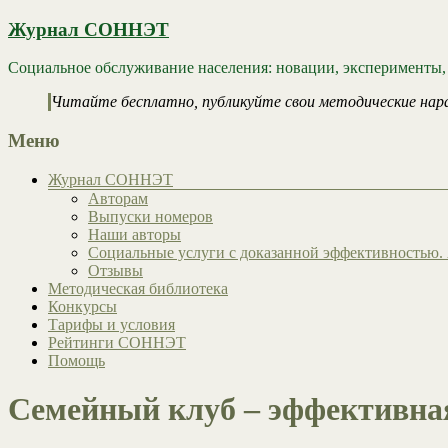
Журнал СОННЭТ
Социальное обслуживание населения: новации, эксперименты,
Читайте бесплатно, публикуйте свои методические нар
Меню
Журнал СОННЭТ
Авторам
Выпуски номеров
Наши авторы
Социальные услуги с доказанной эффективностью. 
Отзывы
Методическая библиотека
Конкурсы
Тарифы и условия
Рейтинги СОННЭТ
Помощь
Семейный клуб – эффективна