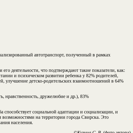
циализированный автотранспорт, полученный в рамках
 его деятельности, что подтверждают такие показатели, как:
тании и психическом развитии ребенка у 82% родителей,
ей, улучшение детско-родительских взаимоотношений в 64%
, нравственность, дружелюбие и др.), 83%
а способствует социальной адаптации и социализации, и
и возможностями на территории города Свирска. Это
ания населения.
©Кузина С. В.
(фото автора)