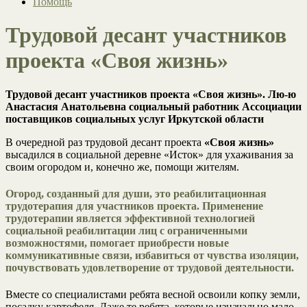
Помощь
Трудовой десант участников
проекта «Своя жизнь»
Трудовой десант участников проекта «Своя жизнь». Лю-ю
Анастасия Анатольевна социальный работник Ассоциации
поставщиков социальных услуг Иркутской области
В очередной раз трудовой десант проекта
«Своя жизнь»
высадился в социальной деревне «Исток» для ухаживания за
своим огородом и, конечно же, помощи жителям.
Огород, созданный для души, это реабилитационная
трудотерапия для участников проекта. Применение
трудотерапии является эффективной технологией
социальной реабилитации лиц с ограниченными
возможностями, помогает приобрести новые
коммуникативные связи, избавиться от чувства изоляции,
почувствовать удовлетворение от трудовой деятельности.
Вместе со специалистами ребята весной освоили копку земли,
посадку картофеля. Даже те ребята, которые изначально мало