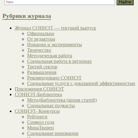
Рубрики журнала
Журнал СОННЭТ — текущий выпуск
Официально
От редактора
Новации и эксперименты
Творчество
Методическая работа
Социальная работа в регионах
Третий сектор
Размышления
Рекомендовано СОННЭТ
Социальные услуги с доказанной эффективностью
Приложения СОННЭТ
СОННЭТ-Библиотека
МетодБиблиотека (архив статей)
Социальные подкасты
СОННЭТ- Конкурсы
Рейтинги
Символ года
МираТворец
Социальные инновации