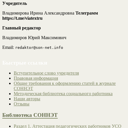
Учредитель
Владимирова Ирина Александровна
Телеграмм
https://t.me/viatextru
Главный редактор
Владимиров Юрий Максимович
Email:
redaktor@son-net.info
Быстрые ссылки
Вступительное слово учредителя
Правовая информация
Общие требования к оформлению статей в журнале
СОННЭТ
Методическая библиотека социального работника
Наши авторы
Отзывы
Библиотека СОННЭТ
Раздел 1. Аттестация педагогических работников УСО