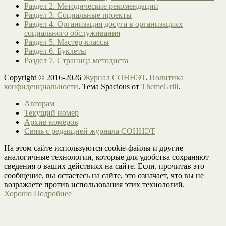
Раздел 2. Методические рекомендации
Раздел 3. Социальные проекты
Раздел 4. Организация досуга в организациях
социального обслуживания
Раздел 5. Мастер-классы
Раздел 6. Буклеты
Раздел 7. Страница методиста
Copyright © 2016-2026
Журнал СОННЭТ
.
Политика
конфиденциальности
. Тема Spacious от
ThemeGrill
.
Авторам
Текущий номер
Архив номеров
Связь с редакцией журнала СОННЭТ
На этом сайте используются cookie-файлы и другие
аналогичные технологии, которые для удобства сохраняют
сведения о ваших действиях на сайте. Если, прочитав это
сообщение, вы остаетесь на сайте, это означает, что вы не
возражаете против использования этих технологий.
Хорошо
Подробнее