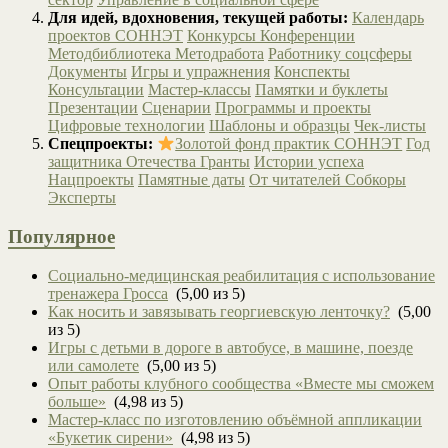
Для идей, вдохновения, текущей работы:
Календарь
проектов СОННЭТ
Конкурсы
Конференции
Методбиблиотека
Методработа
Работнику соцсферы
Документы
Игры и упражнения
Конспекты
Консультации
Мастер-классы
Памятки и буклеты
Презентации
Сценарии
Программы и проекты
Цифровые технологии
Шаблоны и образцы
Чек-листы
Спецпроекты:
Золотой фонд практик СОННЭТ
Год
защитника Отечества
Гранты
Истории успеха
Нацпроекты
Памятные даты
От читателей
Собкоры
Эксперты
Популярное
Социально-медицинская реабилитация с использование
тренажера Гросса
(5,00 из 5)
Как носить и завязывать георгиевскую ленточку?
(5,00
из 5)
Игры с детьми в дороге в автобусе, в машине, поезде
или самолете
(5,00 из 5)
Опыт работы клубного сообщества «Вместе мы сможем
больше»
(4,98 из 5)
Мастер-класс по изготовлению объёмной аппликации
«Букетик сирени»
(4,98 из 5)