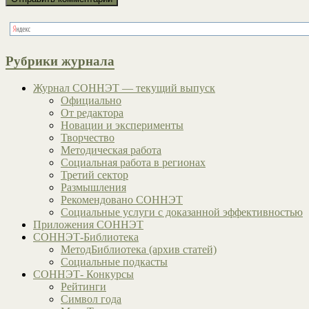
Рубрики журнала
Журнал СОННЭТ — текущий выпуск
Официально
От редактора
Новации и эксперименты
Творчество
Методическая работа
Социальная работа в регионах
Третий сектор
Размышления
Рекомендовано СОННЭТ
Социальные услуги с доказанной эффективностью
Приложения СОННЭТ
СОННЭТ-Библиотека
МетодБиблиотека (архив статей)
Социальные подкасты
СОННЭТ- Конкурсы
Рейтинги
Символ года