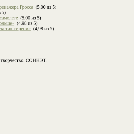
ренажера Гросса
(5,00 из 5)
 5)
 самолете
(5,00 из 5)
больше»
(4,98 из 5)
укетик сирени»
(4,98 из 5)
, творчество. СОННЭТ.