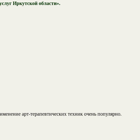
слуг Иркутской области».
применение арт-терапевтических техник очень популярно.