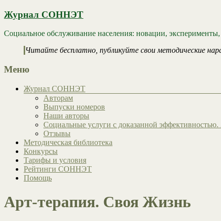
Журнал СОННЭТ
Социальное обслуживание населения: новации, эксперименты,
Читайте бесплатно, публикуйте свои методические нар
Меню
Журнал СОННЭТ
Авторам
Выпуски номеров
Наши авторы
Социальные услуги с доказанной эффективностью. 
Отзывы
Методическая библиотека
Конкурсы
Тарифы и условия
Рейтинги СОННЭТ
Помощь
Арт-терапия. Своя Жизнь