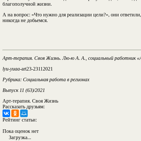
благополучной жизни.
А на вопрос: «Что нужно для реализации цели?», они ответили, 
никогда не добьемся.
Арт-терапия. Своя Жизнь. Лю-ю А. А., социальный работник «
lyu-yuaa
-art23-23112021
Рубрика: Социальная работа в регионах
Выпуск 11 (63)/2021
Арт-терапия. Своя Жизнь
Рассказать друзьям:
Рейтинг статьи:
Пока оценок нет
Загрузка...