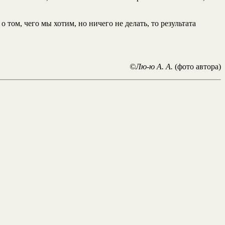
 том, чего мы хотим, но ничего не делать, то результата
©Лю-ю А. А.
(фото автора)