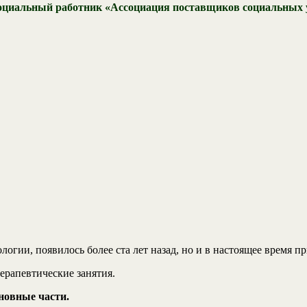
оциальный работник «Ассоциация поставщиков социальных у
логии, появилось более ста лет назад, но и в настоящее время 
ерапевтические занятия.
новные части.