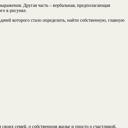
овыражения. Другая часть – вербальная, предполагающая
го в рисунке.
адачей которого стало определить, найти собственную, главную
 своих семей, о собственном жилье и просто о счастливой,