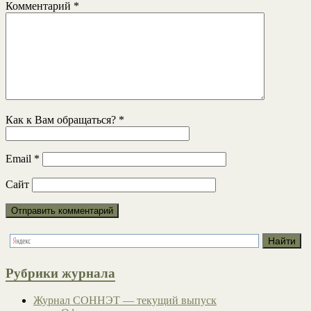
Комментарий
*
Как к Вам обращаться?
*
Email
*
Сайт
Рубрики журнала
Журнал СОННЭТ — текущий выпуск