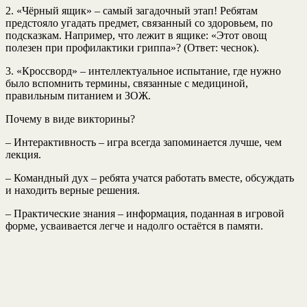
2. «Чёрный ящик» – самый загадочный этап! Ребятам
предстояло угадать предмет, связанный со здоровьем, по
подсказкам. Например, что лежит в ящике: «Этот овощ
полезен при профилактики гриппа»? (Ответ: чеснок).
3. «Кроссворд» – интеллектуальное испытание, где нужно
было вспомнить термины, связанные с медициной,
правильным питанием и ЗОЖ.
Почему в виде викторины?
– Интерактивность – игра всегда запоминается лучше, чем
лекция.
– Командный дух – ребята учатся работать вместе, обсуждать
и находить верные решения.
– Практические знания – информация, поданная в игровой
форме, усваивается легче и надолго остаётся в памяти.