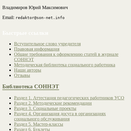
Владимиров Юрий Максимович
Email:
redaktor@son-net.info
Быстрые ссылки
Вступительное слово учредителя
Правовая информация
Общие требования к оформлению статей в журнале
СОННЭТ
Методическая библиотека социального работника
Наши авторы
Отзывы
Библиотека СОННЭТ
Раздел 1. Аттестация педагогических работников УСО
Раздел 2. Методические рекомендации
Раздел 3. Социальные проекты
Раздел 4. Организация досуга в организациях
социального обслуживания
Раздел 5. Мастер-классы
Раздел 6. Буклеты