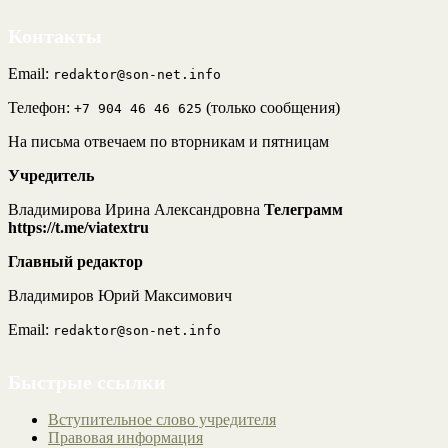
Контакты
Email:
redaktor@son-net.info
Телефон:
(только сообщения)
+7 904 46 46 625
На письма отвечаем по вторникам и пятницам
Учредитель
Владимирова Ирина Александровна
Телеграмм
https://t.me/viatextru
Главный редактор
Владимиров Юрий Максимович
Email:
redaktor@son-net.info
Быстрые ссылки
Вступительное слово учредителя
Правовая информация