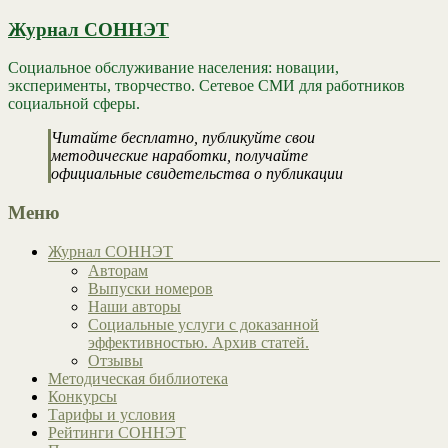
Журнал СОННЭТ
Социальное обслуживание населения: новации,
эксперименты, творчество. Сетевое СМИ для работников
социальной сферы.
Читайте бесплатно, публикуйте свои
методические наработки, получайте
официальные свидетельства о публикации
Меню
Журнал СОННЭТ
Авторам
Выпуски номеров
Наши авторы
Социальные услуги с доказанной
эффективностью. Архив статей.
Отзывы
Методическая библиотека
Конкурсы
Тарифы и условия
Рейтинги СОННЭТ