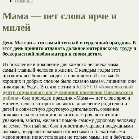
Помощь
Мама — нет слова ярче и
милей
День Матери – это самый теплый и сердечный праздник. В
этот день принято отдавать должное материнскому труду и
бескорыстной любви матери к своим детям.
Из поколение в поколение для каждого человека мама –
самый главный человек в жизни. С каждым годом этот
праздник всё больше входит в наши дома. И сколько бы
хороших и добрых слов не было сказано мамам, лишними они
никогда не будут. В связи с этим в
КГБУСО «Комплексный
центр социального обслуживания населения Павловского
района»
был проведен праздник «Мама — нет слова ярче и
милей», целью которого являлось вовлечение родителей и
детей в совместную досуговую деятельность, создание
положительного эмоционального настроя, воспитание
уважения, заботы, желания помочь самому дорогому человеку
на земле. Уютный зал был приветливо украшен воздушными
шарами, поздравительными открытками и плакатами. На
мероприятии присутствовали не только мамы, но и бабушки.