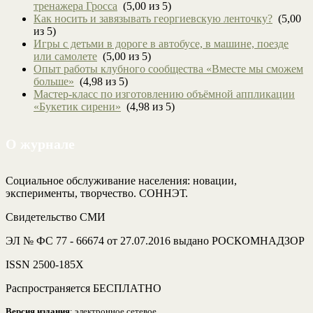
тренажера Гросса
(5,00 из 5)
Как носить и завязывать георгиевскую ленточку?
(5,00
из 5)
Игры с детьми в дороге в автобусе, в машине, поезде
или самолете
(5,00 из 5)
Опыт работы клубного сообщества «Вместе мы сможем
больше»
(4,98 из 5)
Мастер-класс по изготовлению объёмной аппликации
«Букетик сирени»
(4,98 из 5)
О журнале
Социальное обслуживание населения: новации,
эксперименты, творчество. СОННЭТ.
Свидетельство СМИ
ЭЛ № ФС 77 - 66674 от 27.07.2016 выдано РОСКОМНАДЗОР
ISSN 2500-185Х
Распространяется БЕСПЛАТНО
Версия издания
: электронное сетевое