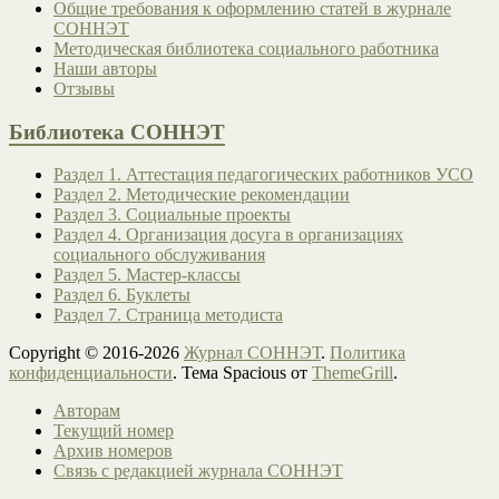
Общие требования к оформлению статей в журнале
СОННЭТ
Методическая библиотека социального работника
Наши авторы
Отзывы
Библиотека СОННЭТ
Раздел 1. Аттестация педагогических работников УСО
Раздел 2. Методические рекомендации
Раздел 3. Социальные проекты
Раздел 4. Организация досуга в организациях
социального обслуживания
Раздел 5. Мастер-классы
Раздел 6. Буклеты
Раздел 7. Страница методиста
Copyright © 2016-2026
Журнал СОННЭТ
.
Политика
конфиденциальности
. Тема Spacious от
ThemeGrill
.
Авторам
Текущий номер
Архив номеров
Связь с редакцией журнала СОННЭТ