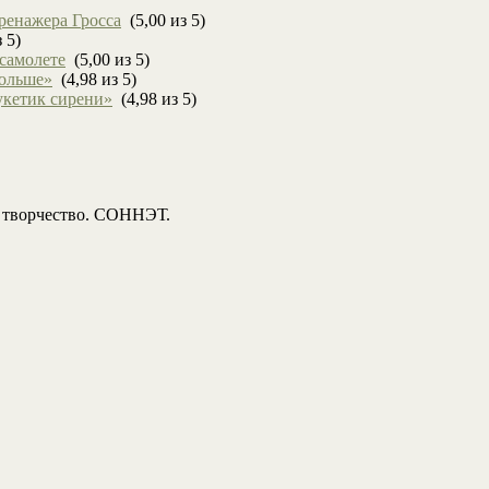
ренажера Гросса
(5,00 из 5)
 5)
 самолете
(5,00 из 5)
больше»
(4,98 из 5)
укетик сирени»
(4,98 из 5)
, творчество. СОННЭТ.