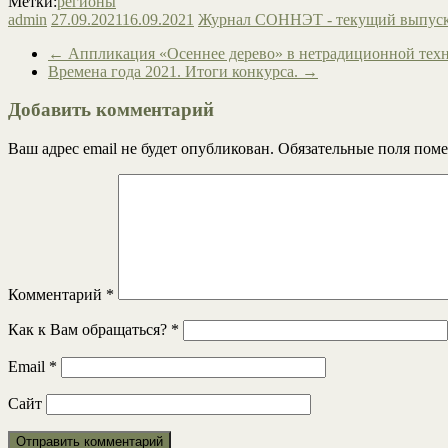
Метки:
регионы
admin
27.09.2021
16.09.2021
Журнал СОННЭТ - текущий выпус
←
Аппликация «Осеннее дерево» в нетрадиционной техн
Времена года 2021. Итоги конкурса.
→
Добавить комментарий
Ваш адрес email не будет опубликован.
Обязательные поля пом
Комментарий
*
Как к Вам обращаться?
*
Email
*
Сайт