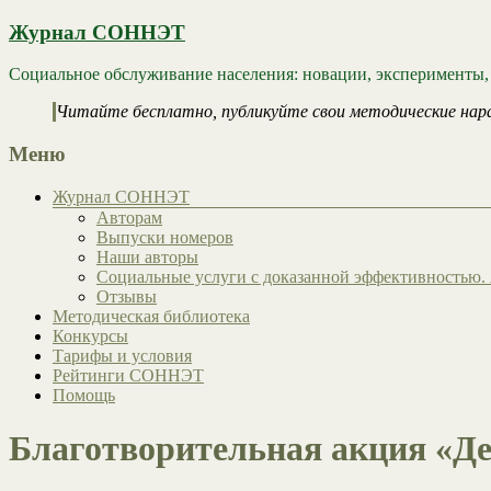
Журнал СОННЭТ
Социальное обслуживание населения: новации, эксперименты,
Читайте бесплатно, публикуйте свои методические нар
Меню
Журнал СОННЭТ
Авторам
Выпуски номеров
Наши авторы
Социальные услуги с доказанной эффективностью. 
Отзывы
Методическая библиотека
Конкурсы
Тарифы и условия
Рейтинги СОННЭТ
Помощь
Благотворительная акция «Де