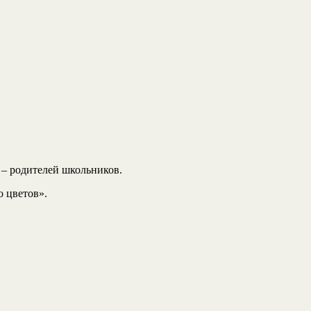
 – родителей школьников.
о цветов».