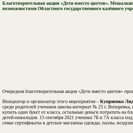
Благотворительная акция «Дети вместо цветов». Мешалкин
возможностями Областного государственного казённого учр
Очередная благотворительная акция «Дети вместо цветов» про
Инициатор и организатор этого мероприятия –
Куприенко Ли
среди родителей учеников школы-интернат № 25 г. Вихоревка, 
купить один букет от класса, остальные деньги потратить на
детей-инвалидов. 15 сентября 2021 ученики 7Б и 7А класса по
семье сертификаты в детские магазины одежды, пазлы, возду