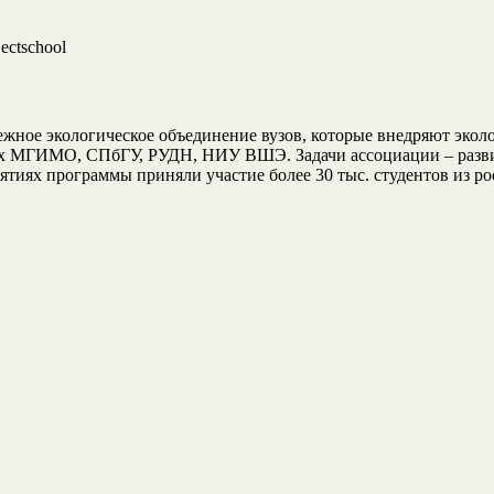
ectschool
жное экологическое объединение вузов, которые внедряют экол
рых МГИМО, СПбГУ, РУДН, НИУ ВШЭ. Задачи ассоциации – развит
тиях программы приняли участие более 30 тыс. студентов из ро