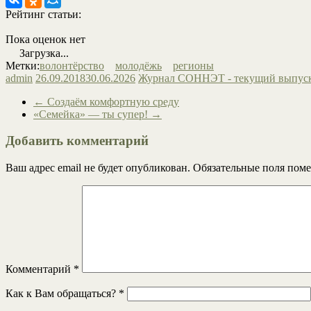
Рейтинг статьи:
Пока оценок нет
Загрузка...
Метки:
волонтёрство
молодёжь
регионы
admin
26.09.2018
30.06.2026
Журнал СОННЭТ - текущий выпус
←
Создаём комфортную среду
«Семейка» — ты супер!
→
Добавить комментарий
Ваш адрес email не будет опубликован.
Обязательные поля пом
Комментарий
*
Как к Вам обращаться?
*