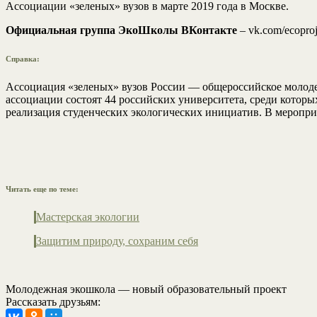
Ассоциации «зеленых» вузов в марте 2019 года в Москве.
Официальная группа ЭкоШколы ВКонтакте
– vk.com/ecoproj
Справка:
Ассоциация «зеленых» вузов России — общероссийское молоде
ассоциации состоят 44 российских университета, среди кото
реализация студенческих экологических инициатив. В мероприя
Читать еще по теме:
Мастерская экологии
Защитим природу, сохраним себя
Молодежная экошкола — новый образовательный проект
Рассказать друзьям: