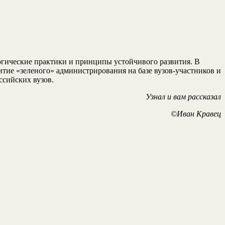
огические практики и принципы устойчивого развития. В
ие «зеленого» администрирования на базе вузов-участников и
ссийских вузов.
Узнал и вам рассказал
©Иван Кравец