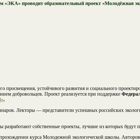
ем «ЭКА» проводит образовательный проект «Молодёжная эко
кого просвещения, устойчивого развития и социального проекти
ением добровольцев. Проект реализуется при поддержке
Федерал
8»
.
инаров. Лекторы — представители успешных российских экологи
ы разработают собственные проекты, лучшие из которых будут 
 прохождении курса Молодежной экологической школы. Авторов 