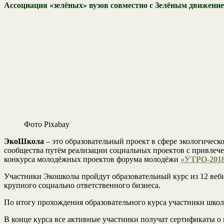
Ассоциация «зелёных» вузов совместно с Зелёным движени
Фото Pixabay
ЭкоШкола
– это образовательный проект в сфере экологичес
сообщества путём реализации социальных проектов с привлеч
конкурса молодёжных проектов форума молодёжи
«УТРО-201
Участники Экошколы пройдут образовательный курс из 12 веб
крупного социально ответственного бизнеса.
По итогу прохождения образовательного курса участники школ
В конце курса все активные участники получат сертификаты о