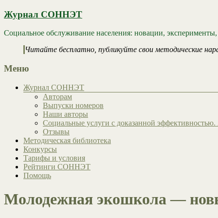
Журнал СОННЭТ
Социальное обслуживание населения: новации, эксперименты,
Читайте бесплатно, публикуйте свои методические нар
Меню
Журнал СОННЭТ
Авторам
Выпуски номеров
Наши авторы
Социальные услуги с доказанной эффективностью. 
Отзывы
Методическая библиотека
Конкурсы
Тарифы и условия
Рейтинги СОННЭТ
Помощь
Молодежная экошкола — новы