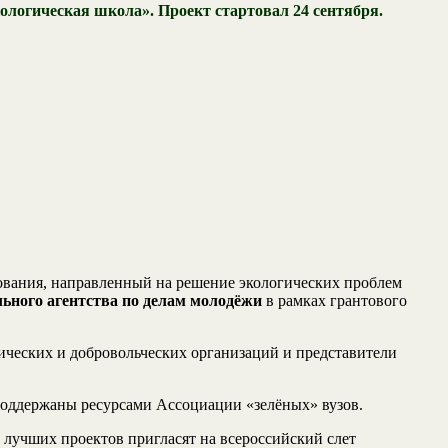
логическая школа». Проект стартовал 24 сентября.
рования, направленный на решение экологических проблем
ьного агентства по делам молодёжи
в рамках грантового
ческих и добровольческих организаций и представители
поддержаны ресурсами Ассоциации «зелёных» вузов.
лучших проектов пригласят на всероссийский слет