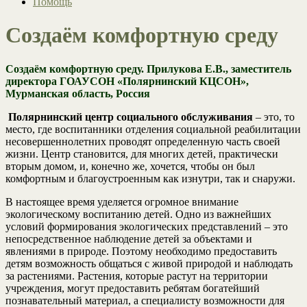
Помощь
Создаём комфортную среду
Создаём комфортную среду. Прилукова Е.В., заместитель
директора ГОАУСОН «Полярнинский КЦСОН»,
Мурманская область, Россия
Полярнинский центр социального обслуживания
– это, то
место, где воспитанники отделения социальной реабилитации
несовершеннолетних проводят определенную часть своей
жизни. Центр становится, для многих детей, практически
вторым домом, и, конечно же, хочется, чтобы он был
комфортным и благоустроенным как изнутри, так и снаружи.
В настоящее время уделяется огромное внимание
экологическому воспитанию детей. Одно из важнейших
условий формирования экологических представлений – это
непосредственное наблюдение детей за объектами и
явлениями в природе. Поэтому необходимо предоставить
детям возможность общаться с живой природой и наблюдать
за растениями. Растения, которые растут на территории
учреждения, могут предоставить ребятам богатейший
познавательный материал, а специалисту возможности для