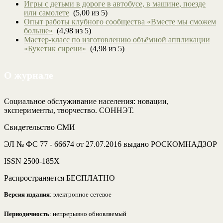
Игры с детьми в дороге в автобусе, в машине, поезде
или самолете
(5,00 из 5)
Опыт работы клубного сообщества «Вместе мы сможем
больше»
(4,98 из 5)
Мастер-класс по изготовлению объёмной аппликации
«Букетик сирени»
(4,98 из 5)
О журнале
Социальное обслуживание населения: новации,
эксперименты, творчество. СОННЭТ.
Свидетельство СМИ
ЭЛ № ФС 77 - 66674 от 27.07.2016 выдано РОСКОМНАДЗОР
ISSN 2500-185Х
Распространяется БЕСПЛАТНО
Версия издания
: электронное сетевое
Периодичность
: непрерывно обновляемый