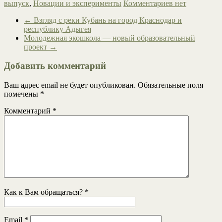
выпуск
,
Новации и эксперименты
Комментариев нет
←
Взгляд с реки Кубань на город Краснодар и
республику Адыгея
Молодежная экошкола — новый образовательный
проект
→
Добавить комментарий
Ваш адрес email не будет опубликован.
Обязательные поля
помечены
*
Комментарий
*
Как к Вам обращаться?
*
Email
*