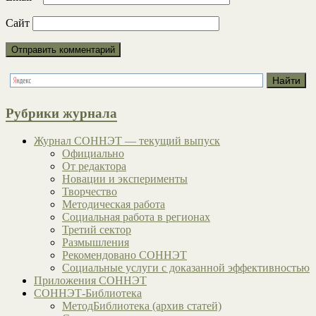
Сайт
Рубрики журнала
Журнал СОННЭТ — текущий выпуск
Официально
От редактора
Новации и эксперименты
Творчество
Методическая работа
Социальная работа в регионах
Третий сектор
Размышления
Рекомендовано СОННЭТ
Социальные услуги с доказанной эффективностью
Приложения СОННЭТ
СОННЭТ-Библиотека
МетодБиблиотека (архив статей)