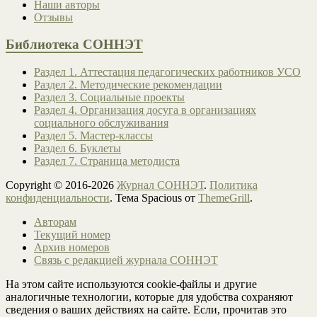
Наши авторы
Отзывы
Библиотека СОННЭТ
Раздел 1. Аттестация педагогических работников УСО
Раздел 2. Методические рекомендации
Раздел 3. Социальные проекты
Раздел 4. Организация досуга в организациях
социального обслуживания
Раздел 5. Мастер-классы
Раздел 6. Буклеты
Раздел 7. Страница методиста
Copyright © 2016-2026
Журнал СОННЭТ
.
Политика
конфиденциальности
. Тема Spacious от
ThemeGrill
.
Авторам
Текущий номер
Архив номеров
Связь с редакцией журнала СОННЭТ
На этом сайте используются cookie-файлы и другие
аналогичные технологии, которые для удобства сохраняют
сведения о ваших действиях на сайте. Если, прочитав это