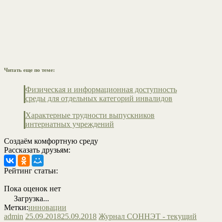
Читать еще по теме:
Физическая и информационная доступность
среды для отдельных категорий инвалидов
Характерные трудности выпускников
интернатных учреждений
Создаём комфортную среду
Рассказать друзьям:
Рейтинг статьи:
Пока оценок нет
Загрузка...
Метки:
инновации
admin
25.09.2018
25.09.2018
Журнал СОННЭТ - текущий