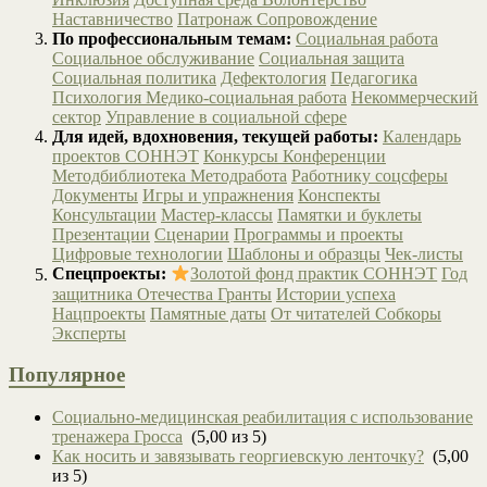
Наставничество
Патронаж
Сопровождение
По профессиональным темам:
Социальная работа
Социальное обслуживание
Социальная защита
Социальная политика
Дефектология
Педагогика
Психология
Медико-социальная работа
Некоммерческий
сектор
Управление в социальной сфере
Для идей, вдохновения, текущей работы:
Календарь
проектов СОННЭТ
Конкурсы
Конференции
Методбиблиотека
Методработа
Работнику соцсферы
Документы
Игры и упражнения
Конспекты
Консультации
Мастер-классы
Памятки и буклеты
Презентации
Сценарии
Программы и проекты
Цифровые технологии
Шаблоны и образцы
Чек-листы
Спецпроекты:
Золотой фонд практик СОННЭТ
Год
защитника Отечества
Гранты
Истории успеха
Нацпроекты
Памятные даты
От читателей
Собкоры
Эксперты
Популярное
Социально-медицинская реабилитация с использование
тренажера Гросса
(5,00 из 5)
Как носить и завязывать георгиевскую ленточку?
(5,00
из 5)