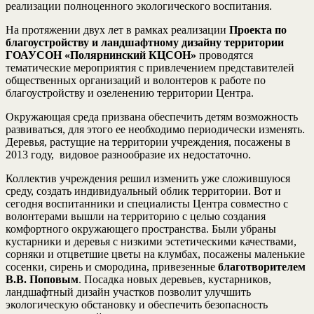
реализации полноценного экологического воспитания.
На протяжении двух лет в рамках реализации
Проекта по
благоустройству и ландшафтному дизайну территории
ГОАУСОН «Полярнинский КЦСОН»
проводятся
тематические мероприятия с привлечением представителей
общественных организаций и волонтеров к работе по
благоустройству и озеленению территории Центра.
Окружающая среда призвана обеспечить детям возможность
развиваться, для этого ее необходимо периодически изменять.
Деревья, растущие на территории учреждения, посажены в
2013 году, видовое разнообразие их недостаточно.
Коллектив учреждения решил изменить уже сложившуюся
среду, создать индивидуальный облик территории. Вот и
сегодня воспитанники и специалисты Центра совместно с
волонтерами вышли на территорию с целью создания
комфортного окружающего пространства. Были убраны
кустарники и деревья с низкими эстетическими качествами,
сорняки и отцветшие цветы на клумбах, посажены маленькие
сосенки, сирень и смородина, привезенные
благотворителем
В.В. Поповым
. Посадка новых деревьев, кустарников,
ландшафтный дизайн участков позволит улучшить
экологическую обстановку и обеспечить безопасность