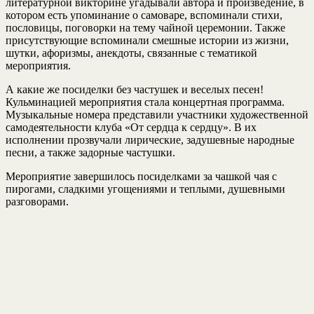
литературной викторине угадывали автора и произведение, в
котором есть упоминание о самоваре, вспоминали стихи,
пословицы, поговорки на тему чайной церемонии. Также
присутствующие вспоминали смешные истории из жизни,
шутки, афоризмы, анекдоты, связанные с тематикой
мероприятия.
А какие же посиделки без частушек и веселых песен!
Кульминацией мероприятия стала концертная программа.
Музыкальные номера представили участники художественной
самодеятельности клуба «От сердца к сердцу». В их
исполнении прозвучали лирические, задушевные народные
песни, а также задорные частушки.
Мероприятие завершилось посиделками за чашкой чая с
пирогами, сладкими угощениями и теплыми, душевными
разговорами.