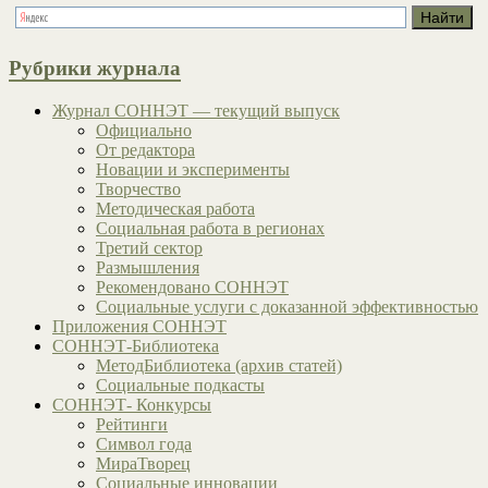
Рубрики журнала
Журнал СОННЭТ — текущий выпуск
Официально
От редактора
Новации и эксперименты
Творчество
Методическая работа
Социальная работа в регионах
Третий сектор
Размышления
Рекомендовано СОННЭТ
Социальные услуги с доказанной эффективностью
Приложения СОННЭТ
СОННЭТ-Библиотека
МетодБиблиотека (архив статей)
Социальные подкасты
СОННЭТ- Конкурсы
Рейтинги
Символ года
МираТворец
Социальные инновации