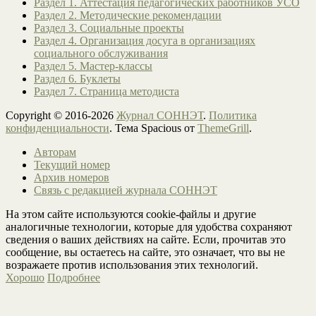
Раздел 1. Аттестация педагогических работников УСО
Раздел 2. Методические рекомендации
Раздел 3. Социальные проекты
Раздел 4. Организация досуга в организациях
социального обслуживания
Раздел 5. Мастер-классы
Раздел 6. Буклеты
Раздел 7. Страница методиста
Copyright © 2016-2026
Журнал СОННЭТ
.
Политика
конфиденциальности
. Тема Spacious от
ThemeGrill
.
Авторам
Текущий номер
Архив номеров
Связь с редакцией журнала СОННЭТ
На этом сайте используются cookie-файлы и другие
аналогичные технологии, которые для удобства сохраняют
сведения о ваших действиях на сайте. Если, прочитав это
сообщение, вы остаетесь на сайте, это означает, что вы не
возражаете против использования этих технологий.
Хорошо
Подробнее