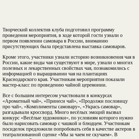
Творческий коллектив клуба подготовил программу
проведения мероприятия, в ходе которой гости узнали о
первом появлении самовара в России, вниманию
присутствующих была представлена выставка самоваров.
Кроме этого, участники узнали историю возникновения чая в
России, какие виды чая существуют в мире, узнали о многих
полезных и лекарственных свойствах чая, познакомились с
информацией о выращивании чая на плантациях
Краснодарского края. Участникам мероприятия показали
мастер-класс по проведению чайной церемонии.
Все с большим интересом участвовали в конкурсах
«Ароматный чай», «Принеси чай», «Продолжи пословицу
про чай», «Комплименты самовару», «Укрась самовар»,
разгадывали кроссворд. Много весёлых эмоций вызвал
конкурс «Весёлые художники», по условиям которого нужно
было нарисовать самовар с чашкой и блюдцем. Участникам
посиделок предложили попробовать себя в качестве актеров в
театрализованной сценке «Мы за чаем не скучаем». В