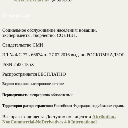
О журнале
Социальное обслуживание населения: новации,
эксперименты, творчество. СОННЭТ.
Свидетельство СМИ
ЭЛ № ФС 77 - 66674 от 27.07.2016 выдано РОСКОМНАДЗОР
ISSN 2500-185Х
Распространяется БЕСПЛАТНО
Версия издания
: электронное сетевое
Периодичность
: непрерывно обновляемый
Территория распространения:
Российская Федерация, зарубежные страны
Все права защищены. Доступно по лицензии
Attribution-
NonCommercial-NoDerivatives 4.0 International