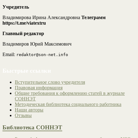
Учредитель
Владимирова Ирина Александровна
Телеграмм
https://t.me/viatextru
Главный редактор
Владимиров Юрий Максимович
Email:
redaktor@son-net.info
Быстрые ссылки
Вступительное слово учредителя
Правовая информация
Общие требования к оформлению статей в журнале
СОННЭТ
Методическая библиотека социального работника
Наши авторы
Отзывы
Библиотека СОННЭТ