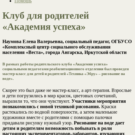
Помощь
Клуб для родителей
«Академия успеха»
Наумова Елена Валерьевна, социальный педагог, ОГБУСО
«Комплексный центр социального обслуживания
населения «Веста», города Ангарска, Иркутской области
В рамках работы родительского клуба «Академия успеха»
социальными педагогами реабилитационного отделения был проведен
мастер-класс для детей и родителей «Техника «Эбру» – рисование на
воде».
Скорее это был даже не мастер-класс, а арт-терапия. Взрослые
и дети погрузились в мир красок, цветовых сочетаний,
выразили то, что они чувствуют.
Участники мероприятия
познакомились с новой техникой рисования.
Краски
растекались по водной поверхности, а затем маленькие
художники вместе с родителями с помощью палочки
придавали рисунку нужный узор.
Рисование на воде дает
детям и родителям возможность побывать в роли
настоящих экспериментаторов-лаборантов, изучающих