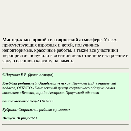
Мастер-класс прошёл в творческой атмосфере.
У всех
присутствующих взрослых и детей, получились
неповторимые, красочные работы, а также все участники
мероприятия получили в осенний день отличное настроение и
яркую осеннюю картину на память.
©
Наумова Е.В. (фото автора)
Клуб для родителей «Академия успеха».
Наумова Е.В., социальный
педагог, ОГБУСО «Комплексный центр социального обслуживания
населения «Веста», города Ангарска, Иркутской области
naumovaev-art23reg-23102023
Рубрика:
Социальная работа в регионах
Выпуск 10 (86)/2023