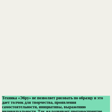
Техника «Эбру» не позволяет рисовать по образцу и это
дает толчок для творчества, проявления
самостоятельности, инициативы, выражению
индивидуальности. Так же развивает цветовосприятие,