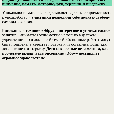
внимание, память, моторику рук, терпение и выдержку.
Уникальность материалов доставляет радость, сопричастность
к «волшебству»,
участники позволили себе полную свободу
самовыражения.
Рисование в технике «Эбру» – интересное и увлекательное
занятие.
Заниматься этим можно не только в детском
учреждении, но и дома всей семьей. Созданные работы могут
быть подарены в качестве подарка или оставлены дома, как
дополнение к интерьеру.
Дети и взрослые не заметили, как
пролетело время, ведь рисование «Эбру» доставляет
огромное удовольствие.