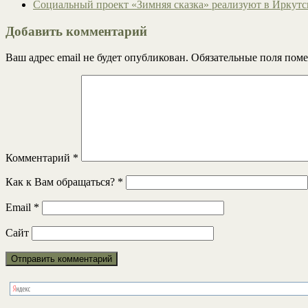
Социальный проект «Зимняя сказка» реализуют в Иркутс
Добавить комментарий
Ваш адрес email не будет опубликован.
Обязательные поля пом
Комментарий
*
Как к Вам обращаться?
*
Email
*
Сайт