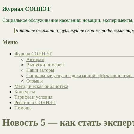
Журнал СОННЭТ
Социальное обслуживание населения: новации, эксперименты,
Читайте бесплатно, публикуйте свои методические нар
Меню
Журнал СОННЭТ
Авторам
Выпуски номеров
Наши авторы
Социальные услуги с доказанной эффективностью. 
Отзывы
Методическая библиотека
Конкурсы
Тарифы и условия
Рейтинги СОННЭТ
Помощь
Новость 5 — как стать эксп