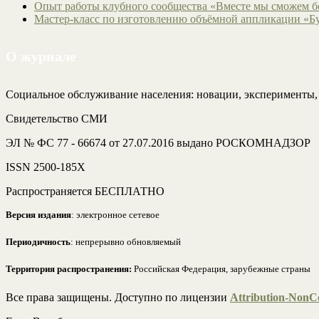
Опыт работы клубного сообщества «Вместе мы сможем 
Мастер-класс по изготовлению объёмной аппликации «Б
О журнале
Социальное обслуживание населения: новации, эксперименты
Свидетельство СМИ
ЭЛ № ФС 77 - 66674 от 27.07.2016 выдано РОСКОМНАДЗОР
ISSN 2500-185Х
Распространяется БЕСПЛАТНО
Версия издания
: электронное сетевое
Периодичность
: непрерывно обновляемый
Территория распространения:
Российская Федерация, зарубежные страны
Все права защищены. Доступно по лицензии
Attribution-NonCo