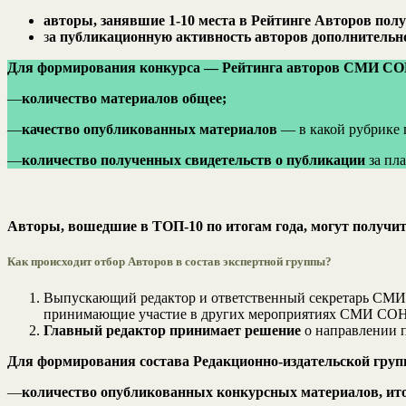
авторы, занявшие 1-10 места в Рейтинге Авторов пол
з
а публикационную активность авторов дополнительно
Для формирования конкурса — Рейтинга авторов СМИ СО
—
количество материалов общее;
—
качество опубликованных материалов
— в какой рубрике 
—
количество полученных свидетельств о публикации
за пла
Авторы, вошедшие в ТОП-10 по итогам года, могут получи
Как происходит отбор Авторов в состав экспертной группы?
Выпускающий редактор и ответственный секретарь С
принимающие участие в других мероприятиях СМИ СОННЭТ
Главный редактор принимает решение
о направлении п
Для формирования состава Редакционно-издательской гру
—
количество опубликованных конкурсных материалов, ит