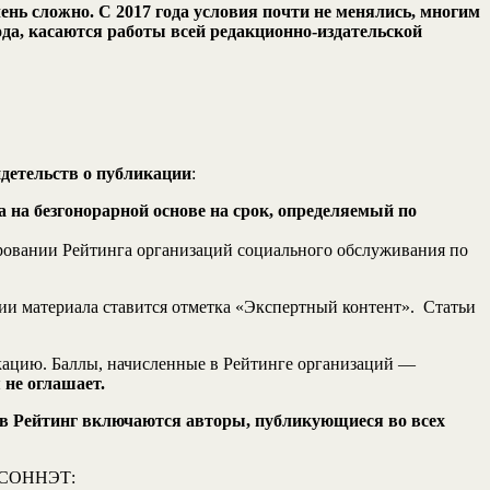
нь сложно. С 2017 года условия почти не менялись, многим
да, касаются работы всей редакционно-издательской
идетельств о публикации
:
 на безгонорарной основе на срок, определяемый по
овании Рейтинга организаций социального обслуживания по
ии материала ставится отметка «Экспертный контент». Статьи
ликацию. Баллы, начисленные в Рейтинге организаций —
 не оглашает.
а в Рейтинг включаются авторы, публикующиеся во всех
я СОННЭТ: