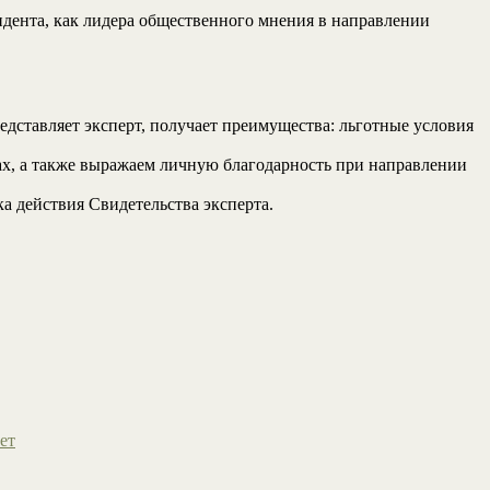
ендента, как лидера общественного мнения в направлении
едставляет эксперт, получает преимущества: льготные условия
х, а также выражаем личную благодарность при направлении
ка действия Свидетельства эксперта.
ет