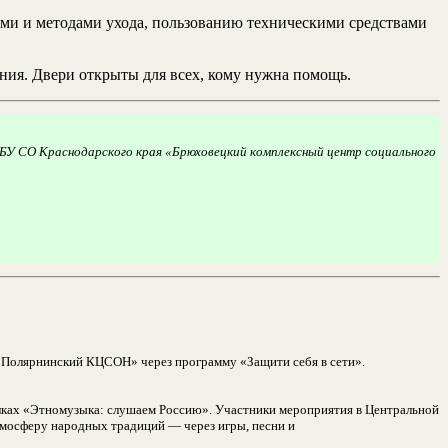
ами и методами ухода, пользованию техническими средствами
ния. Двери открыты для всех, кому нужна помощь.
ГБУ СО Краснодарского края «Брюховецкий комплексный центр социального
«Полярнинский КЦСОН» через программу «Защити себя в сети».
елках «Этномузыка: слушаем Россию». Участники мероприятия в Центральной
атмосферу народных традиций — через игры, песни и