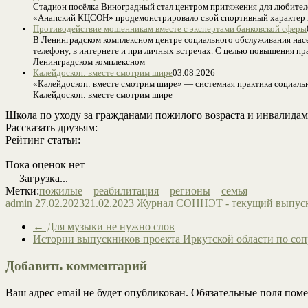
Стадион посёлка Виноградный стал центром притяжения для любител
«Анапский КЦСОН» продемонстрировало свой спортивный характер и
Противодействие мошенникам вместе с экспертами банковской сферы
В Ленинградском комплексном центре социального обслуживания насе
телефону, в интернете и при личных встречах. С целью повышения п
Ленинградском комплексном
Калейдоскоп: вместе смотрим шире
03.08.2026
«Калейдоскоп: вместе смотрим шире» — системная практика социальн
Калейдоскоп: вместе смотрим шире
Школа по уходу за гражданами пожилого возраста и инвалидам
Рассказать друзьям:
Рейтинг статьи:
Пока оценок нет
Загрузка...
Метки:
пожилые
реабилитация
регионы
семья
admin
27.02.2023
21.02.2023
Журнал СОННЭТ - текущий выпус
←
Для музыки не нужно слов
Истории выпускников проекта Иркутской области по со
Добавить комментарий
Ваш адрес email не будет опубликован.
Обязательные поля пом