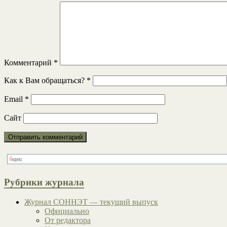
Комментарий
*
Как к Вам обращаться?
*
Email
*
Сайт
Рубрики журнала
Журнал СОННЭТ — текущий выпуск
Официально
От редактора