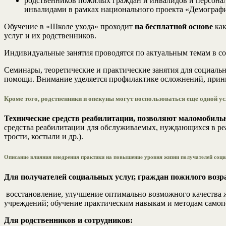
родственников пожилых граждан и инвалидов и персона
инвалидами в рамках национального проекта «Демографи
Обучение в «Школе ухода» проходит
на бесплатной основе
как
услуг и их родственников.
Индивидуальные занятия проводятся по актуальным темам в со
Семинары, теоретические и практические занятия для социаль
помощи. Внимание уделяется профилактике осложнений, прин
Кроме того, родственники и опекуны могут воспользоваться еще одной ус
Технические средств реабилитации, позволяют маломобиль
средства реабилитации для обслуживаемых, нуждающихся в ре
трости, костыли и др.).
Описание влияния внедрения практики на повышение уровня жизни получателей соци
Для получателей социальных услуг, граждан пожилого воз
восстановление, улучшение оптимально возможного качества 
учреждений; обучение практическим навыкам и методам само
Для родственников и сотрудников: