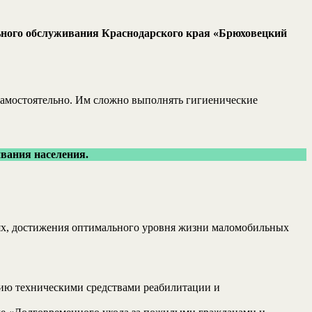
льного обслуживания Краснодарского края «Брюховецкий
 самостоятельно. Им сложно выполнять гигиенические
вания населения.
иях, достижения оптимального уровня жизни маломобильных
ию техническими средствами реабилитации и