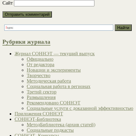
Сайт
Рубрики журнала
Журнал СОННЭТ — текущий выпуск
Официально
От редактора
Новации и эксперименты
Творчество
Методическая работа
Социальная работа в регионах
Третий сектор
Размышления
Рекомендовано СОННЭТ
Социальные услуги с доказанной эффективностью
Приложения СОННЭТ
СОННЭТ-Библиотека
МетодБиблиотека (архив статей)
Социальные подкасты
СОННЭТ- Конкурсы