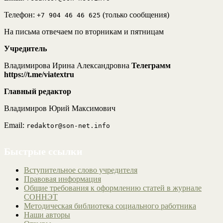
Телефон:
(только сообщения)
+7 904 46 46 625
На письма отвечаем по вторникам и пятницам
Учредитель
Владимирова Ирина Александровна
Телеграмм
https://t.me/viatextru
Главный редактор
Владимиров Юрий Максимович
Email:
redaktor@son-net.info
Быстрые ссылки
Вступительное слово учредителя
Правовая информация
Общие требования к оформлению статей в журнале
СОННЭТ
Методическая библиотека социального работника
Наши авторы