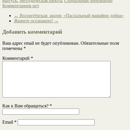
выпуск
,
Методическая работа
,
Социальные инновации
Комментариев нет
←
Волонтёрская акция «Пасхальный марафон добра»
Живите осознанно!
→
Добавить комментарий
Ваш адрес email не будет опубликован.
Обязательные поля
помечены
*
Комментарий
*
Как к Вам обращаться?
*
Email
*