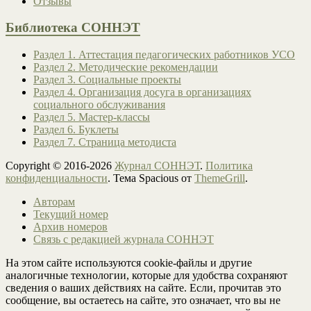
Отзывы
Библиотека СОННЭТ
Раздел 1. Аттестация педагогических работников УСО
Раздел 2. Методические рекомендации
Раздел 3. Социальные проекты
Раздел 4. Организация досуга в организациях
социального обслуживания
Раздел 5. Мастер-классы
Раздел 6. Буклеты
Раздел 7. Страница методиста
Copyright © 2016-2026
Журнал СОННЭТ
.
Политика
конфиденциальности
. Тема Spacious от
ThemeGrill
.
Авторам
Текущий номер
Архив номеров
Связь с редакцией журнала СОННЭТ
На этом сайте используются cookie-файлы и другие
аналогичные технологии, которые для удобства сохраняют
сведения о ваших действиях на сайте. Если, прочитав это
сообщение, вы остаетесь на сайте, это означает, что вы не