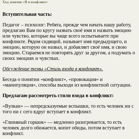
Ход занятия «Я и конфликт»
Вступительная часть:
Педагог – психолог: Ребята, прежде чем начать нашу работу,
предлагаю Вам по кругу назвать своё имя и назвать эмоцию
или чувство, которые вы чаще всего испытываете при
конфликте. Рядом сидящий, называет имя предыдущего, и
эмоцию, которую он назвал, и добавляет своё имя, и свою
эмоцию. Стараемся не повторять друг за другом, а подумать о
своих эмоциях и чувствах.
Обсуждение темы «Стиль входа в конфликт».
Беседа о понятии «конфликт», «провокация» и
«манипуляция», способы выходи из конфликтной ситуации.
Предлагаю рассмотреть стили входа в конфликт:
«Вулкан» — непредсказуемые вспышки, то есть человек ни с
того ни с сего вдруг вступает в конфликт.
«Глиняный горшок» — медленно разогревается, то есть
человек долго обижается, копит обиды, потом вступает в
конфликт.