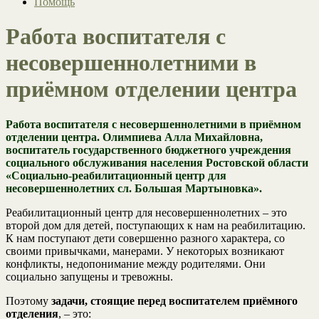
Помощь
Работа воспитателя с
несовершеннолетними в
приёмном отделении центра
Работа воспитателя с несовершеннолетними в приёмном
отделении центра.
Олимпиева Алла Михайловна,
воспитатель государственного бюджетного учреждения
социального обслуживания населения Ростовской области
«Социально-реабилитационный центр для
несовершеннолетних сл. Большая Мартыновка».
Реабилитационный центр для несовершеннолетних – это
второй дом для детей, поступающих к нам на реабилитацию.
К нам поступают дети совершенно разного характера, со
своими привычками, манерами. У некоторых возникают
конфликты, недопонимание между родителями. Они
социально запущены и тревожны.
Поэтому
задачи, стоящие перед воспитателем приёмного
отделения
, – это: