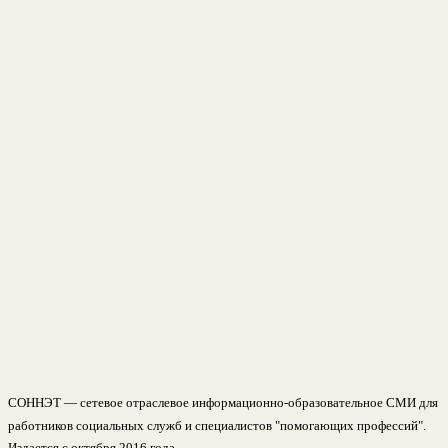
СОННЭТ — сетевое отраслевое информационно-образовательное СМИ для
работников социальных служб и специалистов "помогающих профессий".
Издается с октября 2016 года