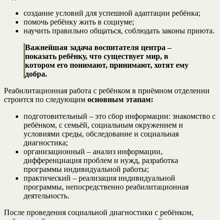
создание условий для успешной адаптации ребёнка;
помочь ребёнку жить в социуме;
научить правильно общаться, соблюдать законы приюта.
Важнейшая задача воспитателя центра –
показать ребёнку, что существует мир, в
котором его понимают, принимают, хотят ему
добра.
Реабилитационная работа с ребёнком в приёмном отделении
строится по следующим
основным этапам:
подготовительный – это сбор информации: знакомство с
ребёнком, с семьёй, социальным окружением и
условиями среды, обследование и социальная
диагностика;
организационный – анализ информации,
дифференциация проблем и нужд, разработка
программы индивидуальной работы;
практический – реализация индивидуальной
программы, непосредственно реабилитационная
деятельность.
После проведения социальной диагностики с ребёнком,