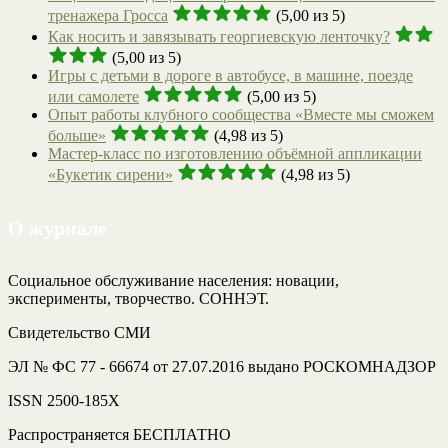
тренажера Гросса
(5,00 из 5)
Как носить и завязывать георгиевскую ленточку?
(5,00 из 5)
Игры с детьми в дороге в автобусе, в машине, поезде
или самолете
(5,00 из 5)
Опыт работы клубного сообщества «Вместе мы сможем
больше»
(4,98 из 5)
Мастер-класс по изготовлению объёмной аппликации
«Букетик сирени»
(4,98 из 5)
О журнале
Социальное обслуживание населения: новации,
эксперименты, творчество. СОННЭТ.
Свидетельство СМИ
ЭЛ № ФС 77 - 66674 от 27.07.2016 выдано РОСКОМНАДЗОР
ISSN 2500-185Х
Распространяется БЕСПЛАТНО