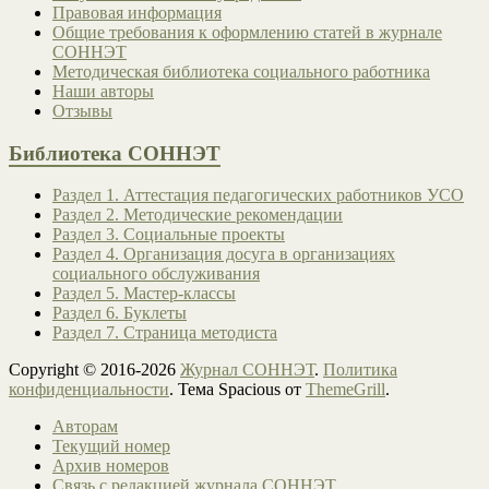
Правовая информация
Общие требования к оформлению статей в журнале
СОННЭТ
Методическая библиотека социального работника
Наши авторы
Отзывы
Библиотека СОННЭТ
Раздел 1. Аттестация педагогических работников УСО
Раздел 2. Методические рекомендации
Раздел 3. Социальные проекты
Раздел 4. Организация досуга в организациях
социального обслуживания
Раздел 5. Мастер-классы
Раздел 6. Буклеты
Раздел 7. Страница методиста
Copyright © 2016-2026
Журнал СОННЭТ
.
Политика
конфиденциальности
. Тема Spacious от
ThemeGrill
.
Авторам
Текущий номер
Архив номеров
Связь с редакцией журнала СОННЭТ