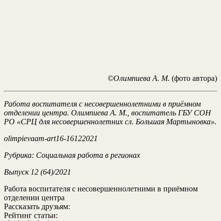
©Олимпиева А. М.
(фото автора)
Работа воспитателя с несовершеннолетними в приёмном
отделении центра.
Олимпиева А. М., воспитатель ГБУ СОН
РО «СРЦ для несовершеннолетних сл. Большая Мартыновка».
olimpievaam
-art16-16122021
Рубрика: Социальная работа в регионах
Выпуск
12
(64)/2021
Работа воспитателя с несовершеннолетними в приёмном
отделении центра
Рассказать друзьям:
Рейтинг статьи: