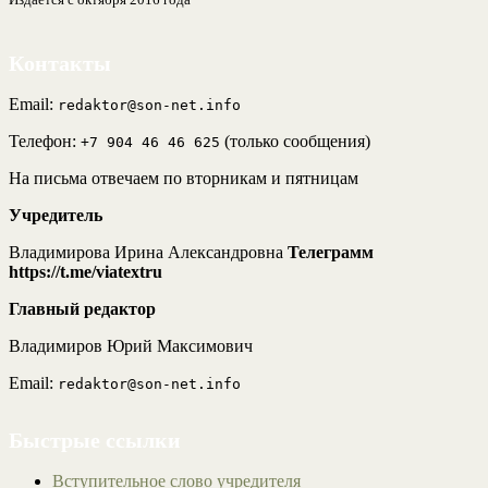
Контакты
Email:
redaktor@son-net.info
Телефон:
(только сообщения)
+7 904 46 46 625
На письма отвечаем по вторникам и пятницам
Учредитель
Владимирова Ирина Александровна
Телеграмм
https://t.me/viatextru
Главный редактор
Владимиров Юрий Максимович
Email:
redaktor@son-net.info
Быстрые ссылки
Вступительное слово учредителя