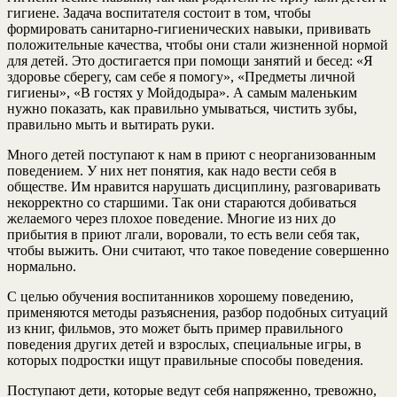
гигиене. Задача воспитателя состоит в том, чтобы
формировать санитарно-гигиенических навыки, прививать
положительные качества, чтобы они стали жизненной нормой
для детей. Это достигается при помощи занятий и бесед: «Я
здоровье сберегу, сам себе я помогу», «Предметы личной
гигиены», «В гостях у Мойдодыра». А самым маленьким
нужно показать, как правильно умываться, чистить зубы,
правильно мыть и вытирать руки.
Много детей поступают к нам в приют с неорганизованным
поведением. У них нет понятия, как надо вести себя в
обществе. Им нравится нарушать дисциплину, разговаривать
некорректно со старшими. Так они стараются добиваться
желаемого через плохое поведение. Многие из них до
прибытия в приют лгали, воровали, то есть вели себя так,
чтобы выжить. Они считают, что такое поведение совершенно
нормально.
С целью обучения воспитанников хорошему поведению,
применяются методы разъяснения, разбор подобных ситуаций
из книг, фильмов, это может быть пример правильного
поведения других детей и взрослых, специальные игры, в
которых подростки ищут правильные способы поведения.
Поступают дети, которые ведут себя напряженно, тревожно,