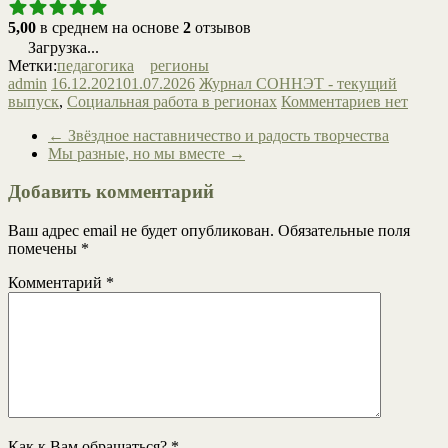
5,00
в среднем на основе
2
отзывов
Загрузка...
Метки:
педагогика
регионы
admin
16.12.2021
01.07.2026
Журнал СОННЭТ - текущий
выпуск
,
Социальная работа в регионах
Комментариев нет
←
Звёздное наставничество и радость творчества
Мы разные, но мы вместе
→
Добавить комментарий
Ваш адрес email не будет опубликован.
Обязательные поля
помечены
*
Комментарий
*
Как к Вам обращаться?
*