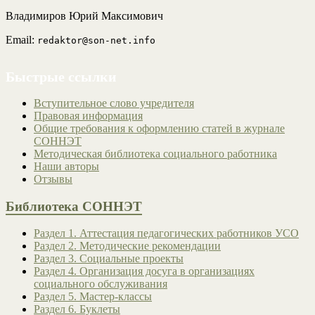
Владимиров Юрий Максимович
Email:
redaktor@son-net.info
Быстрые ссылки
Вступительное слово учредителя
Правовая информация
Общие требования к оформлению статей в журнале
СОННЭТ
Методическая библиотека социального работника
Наши авторы
Отзывы
Библиотека СОННЭТ
Раздел 1. Аттестация педагогических работников УСО
Раздел 2. Методические рекомендации
Раздел 3. Социальные проекты
Раздел 4. Организация досуга в организациях
социального обслуживания
Раздел 5. Мастер-классы
Раздел 6. Буклеты