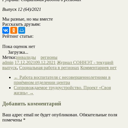
Выпуск
12
(64)/2021
Мы разные, но мы вместе
Рассказать друзьям:
Рейтинг статьи:
Пока оценок нет
Загрузка...
Метки:
инвалиды
регионы
admin
17.12.2021
09.12.2021
Журнал СОННЭТ - текущий
выпуск
,
Социальная работа в регионах
Комментариев нет
←
Работа воспитателя с несовершеннолетними в
приёмном отделении центра
Сопровождаемое трудоустройство. Проект «Своя
жизнь»
→
Добавить комментарий
Ваш адрес email не будет опубликован.
Обязательные поля
помечены
*