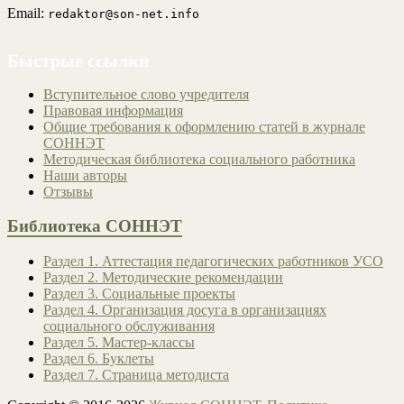
Email:
redaktor@son-net.info
Быстрые ссылки
Вступительное слово учредителя
Правовая информация
Общие требования к оформлению статей в журнале
СОННЭТ
Методическая библиотека социального работника
Наши авторы
Отзывы
Библиотека СОННЭТ
Раздел 1. Аттестация педагогических работников УСО
Раздел 2. Методические рекомендации
Раздел 3. Социальные проекты
Раздел 4. Организация досуга в организациях
социального обслуживания
Раздел 5. Мастер-классы
Раздел 6. Буклеты
Раздел 7. Страница методиста