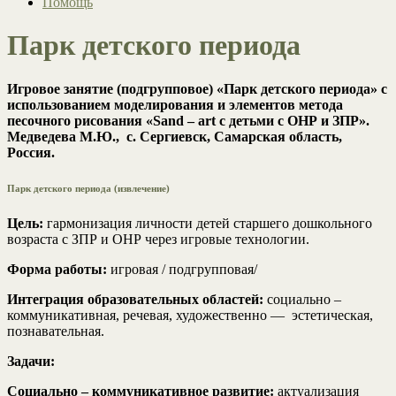
Помощь
Парк детского периода
Игровое занятие (подгрупповое) «Парк детского периода» с
использованием моделирования и элементов метода
песочного рисования «Sand – art с детьми с ОНР и ЗПР».
Медведева М.Ю., с. Сергиевск, Самарская область,
Россия.
Парк детского периода (извлечение)
Цель:
гармонизация личности детей старшего дошкольного
возраста с ЗПР и ОНР через игровые технологии.
Форма работы:
игровая / подгрупповая/
Интеграция образовательных областей:
социально –
коммуникативная, речевая, художественно — эстетическая,
познавательная.
Задачи:
Социально – коммуникативное развитие:
актуализация