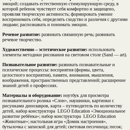
эмоций; создавать естественную стимулирующую среду, в
которой ребенок чувствует себя комфортно и защищено,
проявляя творческую активность; формировать умение
воспринимать себя, определять сходство и различия с другими
людьми; распознавать и понимать эмоции.
Речевое развитие:
развивать связанную речь; развивать
речевое творчество.
Художественно – эстетическое развитие:
использовать
элементы методики рисования на световом столе (Sand — art).
Познавательное развитие:
развивать познавательные и
психические процессы: восприятия (формы, цвета,
целостного восприятия), памяти, внимания, мышления,
воображения, пространственных представлений; расширение
знаний детей о профессиях.
Материалы и оборудование:
ноутбук для просмотра
познавательного ролика «Слон», наушники, картинки с
рисунками динозавров, карта – путеводитель по количеству
детей, набор конструктора LEGO Education «Эмоциональное
развитие ребёнка»; набор конструктора LEGO Education
«Животные»; настольная игра «Домик настроения»,
бутылочка с запиской для детей; световая песочница; песок;