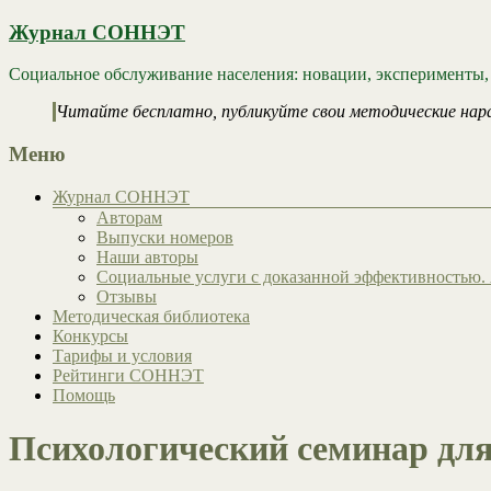
Журнал СОННЭТ
Социальное обслуживание населения: новации, эксперименты,
Читайте бесплатно, публикуйте свои методические нар
Меню
Журнал СОННЭТ
Авторам
Выпуски номеров
Наши авторы
Социальные услуги с доказанной эффективностью. 
Отзывы
Методическая библиотека
Конкурсы
Тарифы и условия
Рейтинги СОННЭТ
Помощь
Психологический семинар для