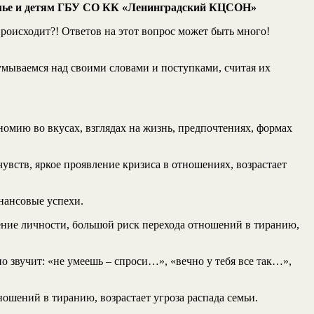
семье и детям ГБУ СО КК «Ленинградский КЦСОН»
 происходит?! Ответов на этот вопрос может быть много!
мываемся над своими словами и поступками, считая их
мию во вкусах, взглядах на жизнь, предпочтениях, формах
вств, яркое проявление кризиса в отношениях, возрастает
нансовые успехи.
ление личности, большой риск перехода отношений в тиранию,
 звучит: «не умеешь – спроси…», «вечно у тебя все так…»,
ношений в тиранию, возрастает угроза распада семьи.