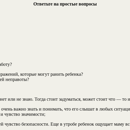
Ответьте на простые вопросы
аботу?
ражений, которые могут ранить ребенка?
оей неправоты?
 нет или не знаю. Тогда стоит задуматься, может стоит что — то
чень важно знать и понимать, что его слышат в любых ситуация
 и чувство значимости;
й чувство безопасности. Еще в утробе ребенок ощущает маму все