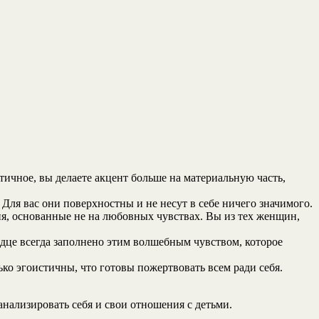
ичное, вы делаете акцент больше на материальную часть,
Для вас они поверхностны и не несут в себе ничего значимого.
я, основанные не на любовных чувствах. Вы из тех женщин,
рдце всегда заполнено этим волшебным чувством, которое
о эгоистичны, что готовы пожертвовать всем ради себя.
нализировать себя и свои отношения с детьми.