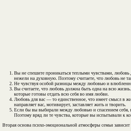
Вы не спешите проникаться теплыми чувствами, любовь д
нежели на духовную. Поэтому считаете, что любовь не та
Не чувствуя особой разницы между любовью и влюбленност
Вы считаете, что любовь должна быть одна на всю жизн
которые готовы отдать всю себя во имя любви.
Любовь для вас — то единственное, что имеет смысл в ж
направляет вас, мотивирует, заставляет жить и творить.
Если бы вы выбирали между любовью и спасением себя, в
Поэтому вряд ли те чувства, которые вы испытывали к к
Вторая основа психо-эмоциональной атмосферы семьи зависит 