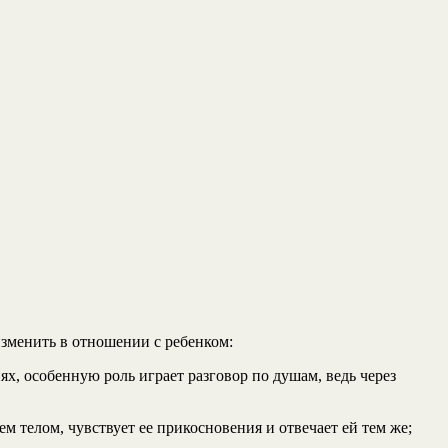
 изменить в отношении с ребенком:
х, особенную роль играет разговор по душам, ведь через
м телом, чувствует ее прикосновения и отвечает ей тем же;