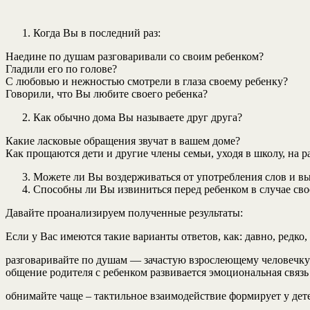
Когда Вы в последний раз:
Наедине по душам разговаривали со своим ребенком?
Гладили его по голове?
С любовью и нежностью смотрели в глаза своему ребенку?
Говорили, что Вы любите своего ребенка?
Как обычно дома Вы называете друг друга?
Какие ласковые обращения звучат в вашем доме?
Как прощаются дети и другие члены семьи, уходя в школу, на р
Можете ли Вы воздерживаться от употребления слов и вы
Способны ли Вы извиниться перед ребенком в случае св
Давайте проанализируем полученные результаты:
Если у Вас имеются такие варианты ответов, как: давно, редко,
разговаривайте по душам — зачастую взрослеющему человечку о
общение родителя с ребенком развивается эмоциональная связь
обнимайте чаще – тактильное взаимодействие формирует у дете