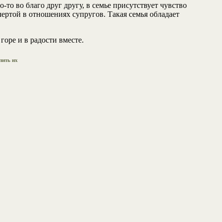
то во благо друг другу, в семье присутствует чувство
ртой в отношениях супругов. Такая семья обладает
горе и в радости вместе.
пить их