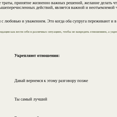
е траты, принятие жизненно важных решений, желание делать что-
шеперечисленных действий, является важной и неотъемлемой че
 с любовью и уважением. Это когда оба супруга переживают и в 
ндации как вести себя в различных ситуациях, чтобы не навредить отношениям, а укре
Укрепляют отношения:
Давай вернемся к этому разговору позже
Ты самый лучший