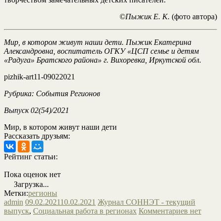
©Пыжик Е. К.
(фото автора)
Мир, в котором живут наши дети. Пыжик Екатерина
Александровна, воспитатель ОГКУ «ЦСП семье и детям
«Радуга» Братского района» г. Вихоревка, Иркутской обл.
pizhik-art11-09022021
Рубрика: События Регионов
Выпуск 02(54)/2021
Мир, в котором живут наши дети
Рассказать друзьям:
Рейтинг статьи:
Пока оценок нет
Загрузка...
Метки:
регионы
admin
09.02.2021
10.02.2021
Журнал СОННЭТ - текущий
выпуск
,
Социальная работа в регионах
Комментариев нет