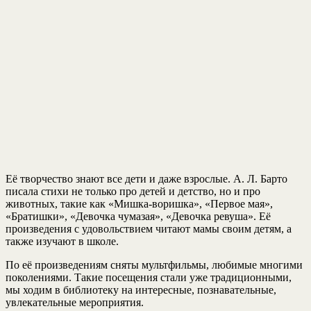
Её творчество знают все дети и даже взрослые. А. Л. Барто
писала стихи не только про детей и детство, но и про
животных, такие как «Мишка-воришка», «Первое мая»,
«Братишки», «Девочка чумазая», «Девочка ревуша». Её
произведения с удовольствием читают мамы своим детям, а
также изучают в школе.
По её произведениям сняты мультфильмы, любимые многими
поколениями. Такие посещения стали уже традиционными,
мы ходим в библиотеку на интересные, познавательные,
увлекательные мероприятия.