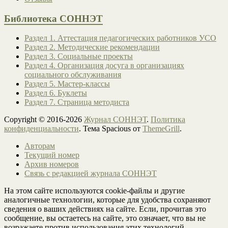
Библиотека СОННЭТ
Раздел 1. Аттестация педагогических работников УСО
Раздел 2. Методические рекомендации
Раздел 3. Социальные проекты
Раздел 4. Организация досуга в организациях
социального обслуживания
Раздел 5. Мастер-классы
Раздел 6. Буклеты
Раздел 7. Страница методиста
Copyright © 2016-2026
Журнал СОННЭТ
.
Политика
конфиденциальности
. Тема Spacious от
ThemeGrill
.
Авторам
Текущий номер
Архив номеров
Связь с редакцией журнала СОННЭТ
На этом сайте используются cookie-файлы и другие
аналогичные технологии, которые для удобства сохраняют
сведения о ваших действиях на сайте. Если, прочитав это
сообщение, вы остаетесь на сайте, это означает, что вы не
возражаете против использования этих технологий.