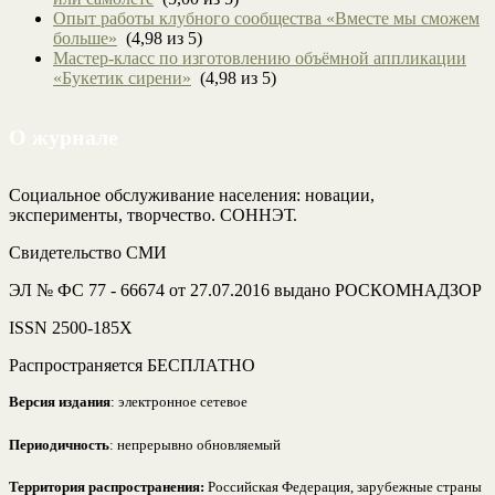
Опыт работы клубного сообщества «Вместе мы сможем
больше»
(4,98 из 5)
Мастер-класс по изготовлению объёмной аппликации
«Букетик сирени»
(4,98 из 5)
О журнале
Социальное обслуживание населения: новации,
эксперименты, творчество. СОННЭТ.
Свидетельство СМИ
ЭЛ № ФС 77 - 66674 от 27.07.2016 выдано РОСКОМНАДЗОР
ISSN 2500-185Х
Распространяется БЕСПЛАТНО
Версия издания
: электронное сетевое
Периодичность
: непрерывно обновляемый
Территория распространения:
Российская Федерация, зарубежные страны