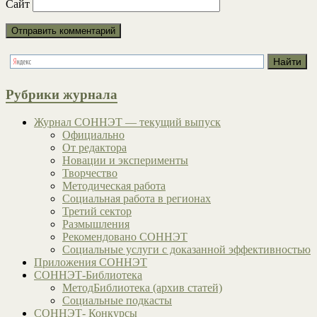
Сайт
Рубрики журнала
Журнал СОННЭТ — текущий выпуск
Официально
От редактора
Новации и эксперименты
Творчество
Методическая работа
Социальная работа в регионах
Третий сектор
Размышления
Рекомендовано СОННЭТ
Социальные услуги с доказанной эффективностью
Приложения СОННЭТ
СОННЭТ-Библиотека
МетодБиблиотека (архив статей)
Социальные подкасты
СОННЭТ- Конкурсы