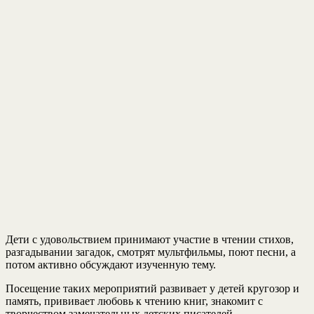
Дети с удовольствием принимают участие в чтении стихов,
разгадывании загадок, смотрят мультфильмы, поют песни, а
потом активно обсуждают изученную тему.
Посещение таких мероприятий развивает у детей кругозор и
память, прививает любовь к чтению книг, знакомит с
творчеством замечательных детских писателей.