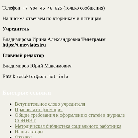
Телефон:
(только сообщения)
+7 904 46 46 625
На письма отвечаем по вторникам и пятницам
Учредитель
Владимирова Ирина Александровна
Телеграмм
https://t.me/viatextru
Главный редактор
Владимиров Юрий Максимович
Email:
redaktor@son-net.info
Быстрые ссылки
Вступительное слово учредителя
Правовая информация
Общие требования к оформлению статей в журнале
СОННЭТ
Методическая библиотека социального работника
Наши авторы
Отзывы