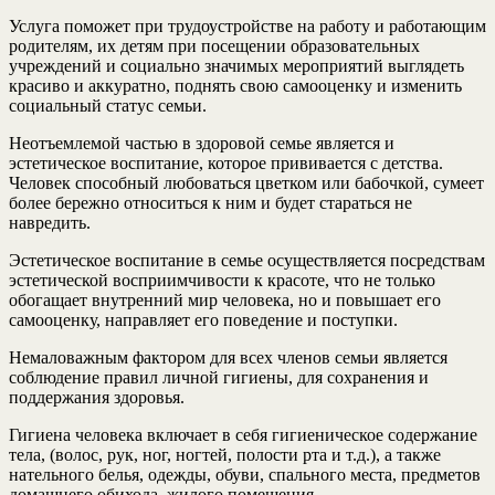
Услуга поможет при трудоустройстве на работу и работающим
родителям, их детям при посещении образовательных
учреждений и социально значимых мероприятий выглядеть
красиво и аккуратно, поднять свою самооценку и изменить
социальный статус семьи.
Неотъемлемой частью в здоровой семье является и
эстетическое воспитание, которое прививается с детства.
Человек способный любоваться цветком или бабочкой, сумеет
более бережно относиться к ним и будет стараться не
навредить.
Эстетическое воспитание в семье осуществляется посредствам
эстетической восприимчивости к красоте, что не только
обогащает внутренний мир человека, но и повышает его
самооценку, направляет его поведение и поступки.
Немаловажным фактором для всех членов семьи является
соблюдение правил личной гигиены, для сохранения и
поддержания здоровья.
Гигиена человека включает в себя гигиеническое содержание
тела, (волос, рук, ног, ногтей, полости рта и т.д.), а также
нательного белья, одежды, обуви, спального места, предметов
домашнего обихода, жилого помещения.