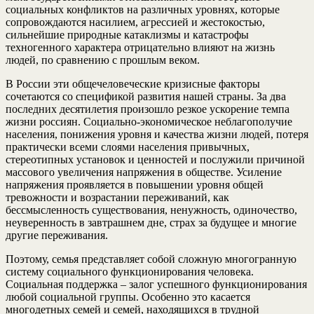
социальных конфликтов на различных уровнях, которые
сопровождаются насилием, агрессией и жестокостью,
сильнейшие природные катаклизмы и катастрофы
техногенного характера отрицательно влияют на жизнь
людей, по сравнению с прошлым веком.
В России эти общечеловеческие кризисные факторы
сочетаются со спецификой развития нашей страны. За два
последних десятилетия произошло резкое ускорение темпа
жизни россиян. Социально-экономическое неблагополучие
населения, понижения уровня и качества жизни людей, потеря
практически всеми слоями населения привычных,
стереотипных установок и ценностей и послужили причиной
массового увеличения напряжения в обществе. Усиление
напряжения проявляется в повышении уровня общей
тревожности и возрастании переживаний, как
бессмысленность существования, ненужность, одиночество,
неуверенность в завтрашнем дне, страх за будущее и многие
другие переживания.
Поэтому, семья представляет собой сложную многогранную
систему социального функционирования человека.
Социальная поддержка – залог успешного функционирования
любой социальной группы. Особенно это касается
многодетных семей и семей, находящихся в трудной