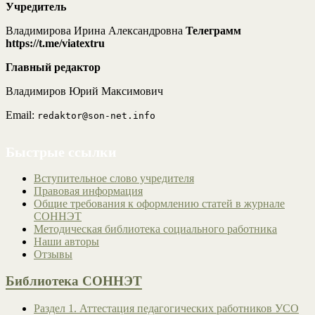
Учредитель
Владимирова Ирина Александровна
Телеграмм
https://t.me/viatextru
Главный редактор
Владимиров Юрий Максимович
Email:
redaktor@son-net.info
Быстрые ссылки
Вступительное слово учредителя
Правовая информация
Общие требования к оформлению статей в журнале
СОННЭТ
Методическая библиотека социального работника
Наши авторы
Отзывы
Библиотека СОННЭТ
Раздел 1. Аттестация педагогических работников УСО