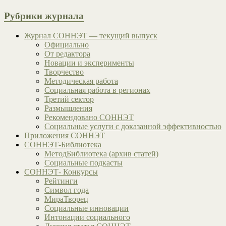
Рубрики журнала
Журнал СОННЭТ — текущий выпуск
Официально
От редактора
Новации и эксперименты
Творчество
Методическая работа
Социальная работа в регионах
Третий сектор
Размышления
Рекомендовано СОННЭТ
Социальные услуги с доказанной эффективностью
Приложения СОННЭТ
СОННЭТ-Библиотека
МетодБиблиотека (архив статей)
Социальные подкасты
СОННЭТ- Конкурсы
Рейтинги
Символ года
МираТворец
Социальные инновации
Интонации социального