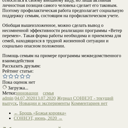
относиться к своему внешнему виду, но лишь активная
личностная позиция самого человека сделает его таковым.
Поэтому профилактическая работа предполагает социальную
поддержку семьям, состоящим на профилактическом учете.
Обобщая вышеизложенное, можно сделать вывод о
несомненной эффективности реализации программы «Ветер
перемен». Такая форма работы необходима и приемлема для
семей, находящихся в трудной жизненной ситуации и
социально опасном положении.
Помощь семьям на примере программы межведомственного
взаимодействия
Рассказать друзьям:
Рейтинг статьи:
Пока оценок нет
Загрузка...
Метки:
инновации
семья
admin
04.07.2020
13.07.2020
Журнал СОННЭТ - текущий
выпуск
,
Новации и эксперименты
Комментариев нет
←
Брошь «Божья коровка»
СОННЭТ, июнь, 2020
→