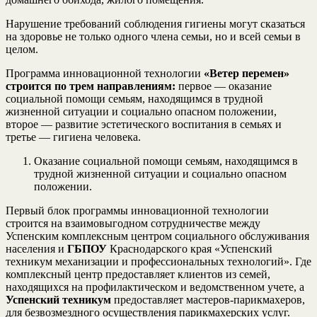
Нарушение требований соблюдения гигиены могут сказаться
на здоровье не только одного члена семьи, но и всей семьи в
целом.
Программа инновационной технологии
«Ветер перемен»
строится по трем направлениям:
первое — оказание
социальной помощи семьям, находящимся в трудной
жизненной ситуации и социально опасном положении,
второе — развитие эстетического воспитания в семьях и
третье — гигиена человека.
Оказание социальной помощи семьям, находящимся в
трудной жизненной ситуации и социально опасном
положении.
Первый блок программы инновационной технологии
строится на взаимовыгодном сотрудничестве между
Успенским комплексным центром социального обслуживания
населения и
ГБПОУ
Краснодарского края «Успенский
техникум механизации и профессиональных технологий». Где
комплексный центр предоставляет клиентов из семей,
находящихся на профилактическом и ведомственном учете, а
Успенский техникум
предоставляет мастеров-парикмахеров,
для безвозмездного осуществления парикмахерских услуг.