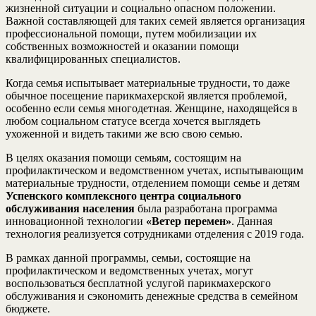
жизненной ситуации и социально опасном положении.
Важной составляющей для таких семей является организация
профессиональной помощи, путем мобилизации их
собственных возможностей и оказании помощи
квалифицированных специалистов.
Когда семья испытывает материальные трудности, то даже
обычное посещение парикмахерской является проблемой,
особенно если семья многодетная. Женщине, находящейся в
любом социальном статусе всегда хочется выглядеть
ухоженной и видеть такими же всю свою семью.
В целях оказания помощи семьям, состоящим на
профилактическом и ведомственном учетах, испытывающим
материальные трудности, отделением помощи семье и детям
Успенского комплексного центра социального
обслуживания населения
была разработана программа
инновационной технологии
«Ветер перемен»
. Данная
технология реализуется сотрудниками отделения с 2019 года.
В рамках данной программы, семьи, состоящие на
профилактическом и ведомственных учетах, могут
воспользоваться бесплатной услугой парикмахерского
обслуживания и сэкономить денежные средства в семейном
бюджете.