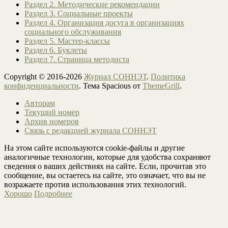
Раздел 2. Методические рекомендации
Раздел 3. Социальные проекты
Раздел 4. Организация досуга в организациях
социального обслуживания
Раздел 5. Мастер-классы
Раздел 6. Буклеты
Раздел 7. Страница методиста
Copyright © 2016-2026
Журнал СОННЭТ
.
Политика
конфиденциальности
. Тема Spacious от
ThemeGrill
.
Авторам
Текущий номер
Архив номеров
Связь с редакцией журнала СОННЭТ
На этом сайте используются cookie-файлы и другие
аналогичные технологии, которые для удобства сохраняют
сведения о ваших действиях на сайте. Если, прочитав это
сообщение, вы остаетесь на сайте, это означает, что вы не
возражаете против использования этих технологий.
Хорошо
Подробнее