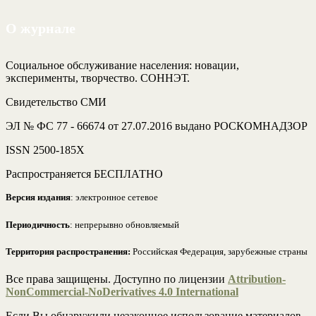
О журнале
Социальное обслуживание населения: новации,
эксперименты, творчество. СОННЭТ.
Свидетельство СМИ
ЭЛ № ФС 77 - 66674 от 27.07.2016 выдано РОСКОМНАДЗОР
ISSN 2500-185Х
Распространяется БЕСПЛАТНО
Версия издания
: электронное сетевое
Периодичность
: непрерывно обновляемый
Территория распространения:
Российская Федерация, зарубежные страны
Все права защищены. Доступно по лицензии
Attribution-
NonCommercial-NoDerivatives 4.0 International
Если Вы обнаружили незаконное использование материалов,