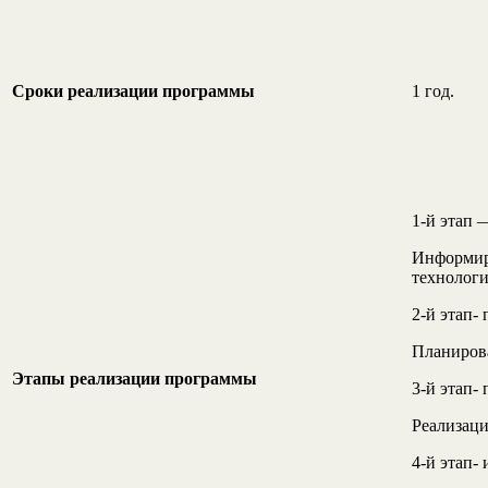
Сроки реализации программы
1 год.
1-й этап 
Информиро
технологи
2-й этап-
Планирова
Этапы реализации программы
3-й этап-
Реализаци
4-й этап-