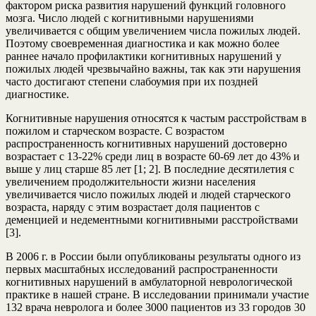
фактором риска развития нарушений функций головного
мозга. Число людей с когнитивными нарушениями
увеличивается с общим увеличением числа пожилых людей.
Поэтому своевременная диагностика и как можно более
раннее начало профилактики когнитивных нарушений у
пожилых людей чрезвычайно важны, так как эти нарушения
часто достигают степени слабоумия при их поздней
диагностике.
Когнитивные нарушения относятся к частым расстройствам в
пожилом и старческом возрасте. С возрастом
распространенность когнитивных нарушений достоверно
возрастает с 13-22% среди лиц в возрасте 60-69 лет до 43% и
выше у лиц старше 85 лет [1; 2]. В последние десятилетия с
увеличением продолжительности жизни населения
увеличивается число пожилых людей и людей старческого
возраста, наряду с этим возрастает доля пациентов с
деменцией и недементными когнитивными расстройствами
[3].
В 2006 г. в России были опубликованы результаты одного из
первых масштабных исследований распространенности
когнитивных нарушений в амбулаторной неврологической
практике в нашей стране. В исследовании принимали участие
132 врача невролога и более 3000 пациентов из 33 городов 30