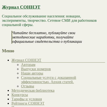
Журнал СОННЭТ
Социальное обслуживание населения: новации,
эксперименты, творчество. Сетевое СМИ для работников
социальной сферы.
Читайте бесплатно, публикуйте свои
методические наработки, получайте
официальные свидетельства о публикации
Меню
Журнал СОННЭТ
Авторам
Выпуски номеров
Наши авторы
Социальные услуги с доказанной
эффективностью. Архив статей.
Отзывы
Методическая библиотека
Конкурсы
Тарифы и условия
Рейтинги СОННЭТ