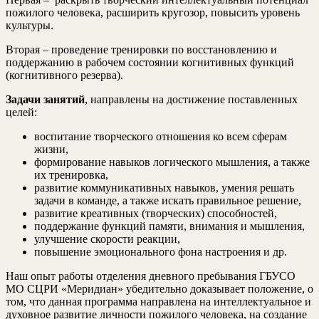
пожилого человека, расширить кругозор, повысить уровень
культуры.
Вторая – проведение тренировки по восстановлению и
поддержанию в рабочем состоянии когнитивных функций
(когнитивного резерва).
Задачи занятий
, направлены на достижение поставленных
целей:
воспитание творческого отношения ко всем сферам
жизни,
формирование навыков логического мышления, а также
их тренировка,
развитие коммуникативных навыков, умения решать
задачи в команде, а также искать правильное решение,
развитие креативных (творческих) способностей,
поддержание функций памяти, внимания и мышления,
улучшение скорости реакции,
повышение эмоционального фона настроения и др.
Наш опыт работы отделения дневного пребывания ГБУСО
МО СЦРИ «Меридиан» убедительно доказывает положение, о
том, что данная программа направлена на интеллектуальное и
духовное развитие личности пожилого человека, на создание