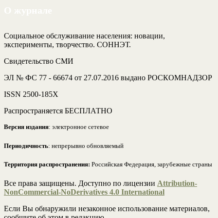
О журнале
Социальное обслуживание населения: новации,
эксперименты, творчество. СОННЭТ.
Свидетельство СМИ
ЭЛ № ФС 77 - 66674 от 27.07.2016 выдано РОСКОМНАДЗОР
ISSN 2500-185Х
Распространяется БЕСПЛАТНО
Версия издания
: электронное сетевое
Периодичность
: непрерывно обновляемый
Территория распространения:
Российская Федерация, зарубежные страны
Все права защищены. Доступно по лицензии
Attribution-
NonCommercial-NoDerivatives 4.0 International
Если Вы обнаружили незаконное использование материалов,
сообщите об этом в редакцию.