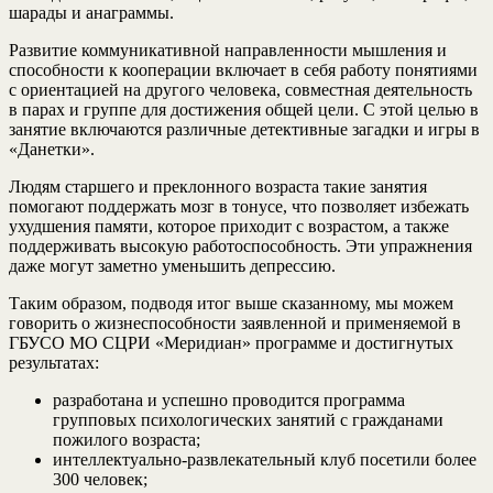
шарады и анаграммы.
Развитие коммуникативной направленности мышления и
способности к кооперации включает в себя работу понятиями
с ориентацией на другого человека, совместная деятельность
в парах и группе для достижения общей цели. С этой целью в
занятие включаются различные детективные загадки и игры в
«Данетки».
Людям старшего и преклонного возраста такие занятия
помогают поддержать мозг в тонусе, что позволяет избежать
ухудшения памяти, которое приходит с возрастом, а также
поддерживать высокую работоспособность. Эти упражнения
даже могут заметно уменьшить депрессию.
Таким образом, подводя итог выше сказанному, мы можем
говорить о жизнеспособности заявленной и применяемой в
ГБУСО МО СЦРИ «Меридиан» программе и достигнутых
результатах:
разработана и успешно проводится программа
групповых психологических занятий с гражданами
пожилого возраста;
интеллектуально-развлекательный клуб посетили более
300 человек;