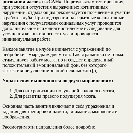
рисования часов»
и
«САН»
. По результатам тестирования,
при условии отсутствия выраженных когнитивных
нарушений, отдыхающим рекомендуется посещение и участие
в работе клуба. При подозрении на серьезные когнитивные
нарушения с получателями социальных услуг проводится
дополнительное психодиагностическое исследование для
уточнения когнитивного статуса и проводится
индивидуальная работа.
Каждое занятие в клубе начинается с упражнений по
нейробике – «зарядки» для мозга. Такая разминка не только
стимулирует работу мозга, но и создает определенный
положительный эмоциональный фон, без которого
эффективное усвоение знаний невозможно [5].
Упражнения выполняются по двум направлениям:
Для синхронизации полушарий головного мозга,
Для развития правого полушария мозга.
Основная часть занятия включает в себя упражнения и
задания для тренировки памяти, внимания, мышления и
воображения.
Рассмотрим эти направления более подробно.