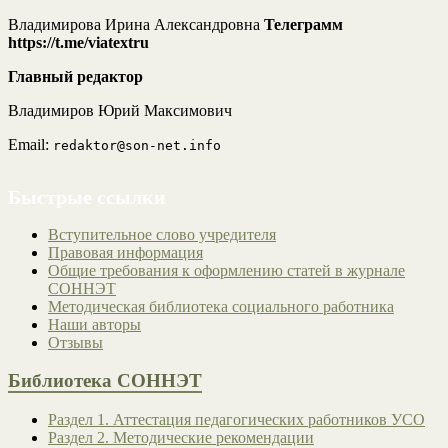
Владимирова Ирина Александровна
Телеграмм
https://t.me/viatextru
Главный редактор
Владимиров Юрий Максимович
Email:
redaktor@son-net.info
Быстрые ссылки
Вступительное слово учредителя
Правовая информация
Общие требования к оформлению статей в журнале
СОННЭТ
Методическая библиотека социального работника
Наши авторы
Отзывы
Библиотека СОННЭТ
Раздел 1. Аттестация педагогических работников УСО
Раздел 2. Методические рекомендации