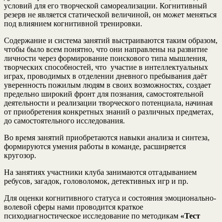
условий для его творческой самореализации. Когнитивный
резерв не является статической величиной, он может меняться
под влиянием когнитивной тренировки.
Содержание и система занятий выстраиваются таким образом,
чтобы было всем понятно, что они направлены на развитие
личности через формирование поискового типа мышления,
творческих способностей, что участие в интеллектуальных
играх, проводимых в отделении дневного пребывания даёт
уверенность пожилым людям в своих возможностях, создает
предельно широкий фронт для познания, самостоятельной
деятельности и реализации творческого потенциала, начиная
от приобретения конкретных знаний о различных предметах,
до самостоятельного исследования.
Во время занятий приобретаются навыки анализа и синтеза,
формируются умения работы в команде, расширяется
кругозор.
На занятиях участники клуба занимаются отгадыванием
ребусов, загадок, головоломок, детективных игр и пр.
Для оценки когнитивного статуса и состояния эмоционально-
волевой сферы нами проводится краткое
психодиагностическое исследование по методикам
«Тест