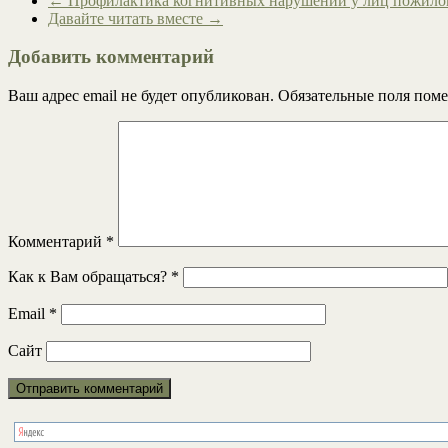
←
Профилактика когнитивных нарушений у лиц пожил
Давайте читать вместе
→
Добавить комментарий
Ваш адрес email не будет опубликован.
Обязательные поля пом
Комментарий
*
Как к Вам обращаться?
*
Email
*
Сайт