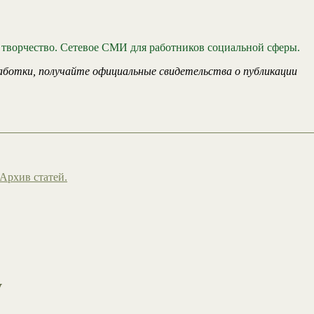
 творчество. Сетевое СМИ для работников социальной сферы.
аботки, получайте официальные свидетельства о публикации
Архив статей.
у