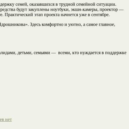
ддержку семей, оказавшихся в трудной семейной ситуации.
средства будут закуплены ноутбуки, экшн-камеры, проектор —
е. Практический этап проекта начнется уже в сентябре.
дрошникова». Здесь комфортно и уютно, а самое главное,
лидами, детьми, семьями — всеми, кто нуждается в поддержке
ев нет