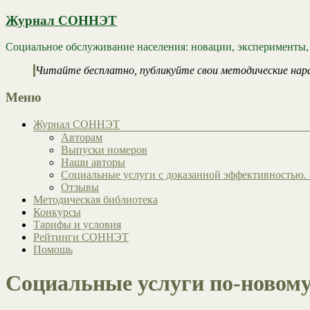
Журнал СОННЭТ
Социальное обслуживание населения: новации, эксперименты,
Читайте бесплатно, публикуйте свои методические нар
Меню
Журнал СОННЭТ
Авторам
Выпуски номеров
Наши авторы
Социальные услуги с доказанной эффективностью. 
Отзывы
Методическая библиотека
Конкурсы
Тарифы и условия
Рейтинги СОННЭТ
Помощь
Социальные услуги по-новом