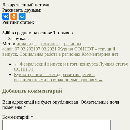
Лекарственный патруль
Рассказать друзьям:
Рейтинг статьи:
5,00
в среднем на основе
1
отзывов
Загрузка...
Метки:
инвалиды
пожилые
регионы
admin
07.03.2021
07.03.2021
Журнал СОННЭТ - текущий
выпуск
,
Социальная работа в регионах
Комментариев нет
←
Февральский выпуск и итоги конкурса Лучшая статья
СОННЭТ
Куклотерапия — метод развития детей с
ограниченными возможностями здоровья
→
Добавить комментарий
Ваш адрес email не будет опубликован.
Обязательные поля
помечены
*
Комментарий
*