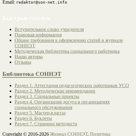
Email:
redaktor@son-net.info
Быстрые ссылки
Вступительное слово учредителя
Правовая информация
Общие требования к оформлению статей в журнале
СОННЭТ
Методическая библиотека социального работника
Наши авторы
Отзывы
Библиотека СОННЭТ
Раздел 1. Аттестация педагогических работников УСО
Раздел 2. Методические рекомендации
Раздел 3. Социальные проекты
Раздел 4. Организация досуга в организациях
социального обслуживания
Раздел 5. Мастер-классы
Раздел 6. Буклеты
Раздел 7. Страница методиста
Copyright © 2016-2026
Журнал СОННЭТ
.
Политика