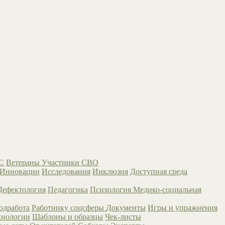
С
Ветераны
Участники СВО
Инновации
Исследования
Инклюзия
Доступная среда
Дефектология
Педагогика
Психология
Медико-социальная
одработа
Работнику соцсферы
Документы
Игры и упражнения
хнологии
Шаблоны и образцы
Чек-листы