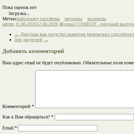
Пока оценок нет
Загрузка...
Метки:
работнику соцсферы
регионы
эксперты
admin
11.06.2026
12.06.2026
Журнал СОННЭТ - текущий выпус
←
Декупаж как средство развития творческих способнос
Зов джунглей
→
Добавить комментарий
Ваш адрес email не будет опубликован.
Обязательные поля пом
Комментарий
*
Как к Вам обращаться?
*
Email
*