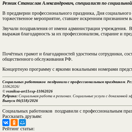
Резник Станислав Александрович, специалист по социаль
В преддверии профессионального праздника, Дня социального
торжественное мероприятие, ставшее искренним признанием в
Звучали поздравления от имени администрации учреждения. В
выражая благодарность за их профессионализм, старание и пред
Почётных грамот и благодарностей удостоены сотрудники, со
общественного обслуживания РФ.
Концертную программу с яркими вокальными номерами предст
Социальных работников поздравили с профессиональным праздником
.
Рез
11062026
/
©
rezniksa-art11exp-11062026
Рубрика:
Социальная работа в регионах
.
Социальные услуги с доказанной 
Выпуск 06(118)/2026
Социальных работников поздравили с профессиональным пра
Рассказать друзьям:
Рейтинг статьи: