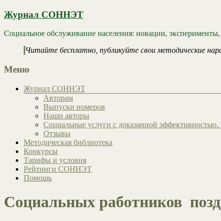
Журнал СОННЭТ
Социальное обслуживание населения: новации, эксперименты,
Читайте бесплатно, публикуйте свои методические нар
Меню
Журнал СОННЭТ
Авторам
Выпуски номеров
Наши авторы
Социальные услуги с доказанной эффективностью. 
Отзывы
Методическая библиотека
Конкурсы
Тарифы и условия
Рейтинги СОННЭТ
Помощь
Социальных работников позд