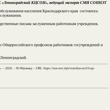
О КК «Ленинградский КЦСОН», ведущий эксперт СМИ СОННЭТ
обслуживания населения Краснодарского края состоялось
бслуживания.
дарственные письма заслуженным работникам учреждения,
ии Общероссийского профсоюза работников госучреждений и
 Ленинградской.
026. – № 06(июнь). – URL: https://son-net.info/rezniksa-art11exp-