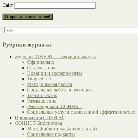
Сайт
Рубрики журнала
Журнал СОННЭТ — текущий выпуск
Официально
От редактора
Новации и эксперименты
Творчество
Методическая работа
Социальная работа в регионах
Третий сектор
Размышления
Рекомендовано СОННЭТ
Социальные услуги с доказанной эффективностью
Приложения СОННЭТ
СОННЭТ-Библиотека
МетодБиблиотека (архив статей)
Социальные подкасты