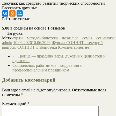
Декупаж как средство развития творческих способностей
Рассказать друзьям:
Рейтинг статьи:
5,00
в среднем на основе
1
отзывов
Загрузка...
Метки:
дети
методбиблиотека
пожилые
семья
социализа
admin
10.06.2026
10.06.2026
Журнал СОННЭТ - текущий
выпуск
,
СОННЭТ-Библиотека
Комментариев нет
←
Троица — праздник веры, духовных ценностей и
единства
Социальных работников поздравили с
профессиональным праздником
→
Добавить комментарий
Ваш адрес email не будет опубликован.
Обязательные поля
помечены
*
Комментарий
*