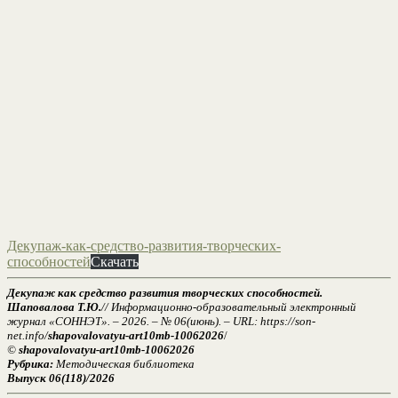
Декупаж-как-средство-развития-творческих-
способностей
Скачать
Декупаж как средство развития творческих способностей.
Шаповалова Т.Ю.
// Информационно-образовательный электронный
журнал «СОННЭТ». – 2026. – № 06(июнь). – URL: https://son-
net.info/
shapovalovatyu-art10mb-10062026
/
©
shapovalovatyu-art10mb-10062026
Рубрика:
Методическая библиотека
Выпуск 06(118)/2026