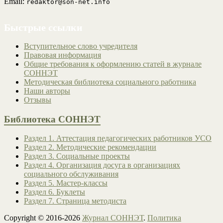
Email:
redaktor@son-net.info
Быстрые ссылки
Вступительное слово учредителя
Правовая информация
Общие требования к оформлению статей в журнале
СОННЭТ
Методическая библиотека социального работника
Наши авторы
Отзывы
Библиотека СОННЭТ
Раздел 1. Аттестация педагогических работников УСО
Раздел 2. Методические рекомендации
Раздел 3. Социальные проекты
Раздел 4. Организация досуга в организациях
социального обслуживания
Раздел 5. Мастер-классы
Раздел 6. Буклеты
Раздел 7. Страница методиста
Copyright © 2016-2026
Журнал СОННЭТ
.
Политика