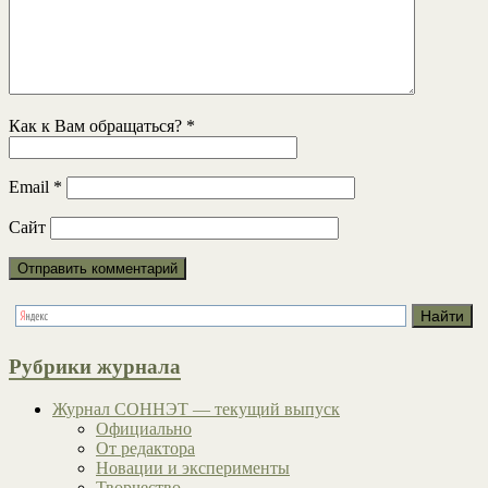
Как к Вам обращаться?
*
Email
*
Сайт
Рубрики журнала
Журнал СОННЭТ — текущий выпуск
Официально
От редактора
Новации и эксперименты
Творчество