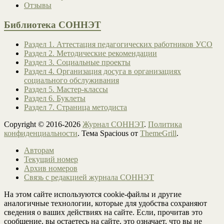
Отзывы
Библиотека СОННЭТ
Раздел 1. Аттестация педагогических работников УСО
Раздел 2. Методические рекомендации
Раздел 3. Социальные проекты
Раздел 4. Организация досуга в организациях
социального обслуживания
Раздел 5. Мастер-классы
Раздел 6. Буклеты
Раздел 7. Страница методиста
Copyright © 2016-2026
Журнал СОННЭТ
.
Политика
конфиденциальности
. Тема Spacious от
ThemeGrill
.
Авторам
Текущий номер
Архив номеров
Связь с редакцией журнала СОННЭТ
На этом сайте используются cookie-файлы и другие
аналогичные технологии, которые для удобства сохраняют
сведения о ваших действиях на сайте. Если, прочитав это
сообщение, вы остаетесь на сайте, это означает, что вы не