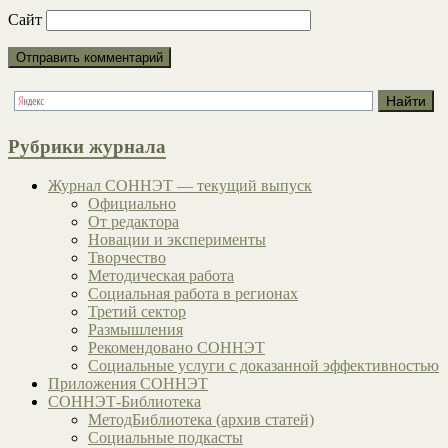
Сайт
Рубрики журнала
Журнал СОННЭТ — текущий выпуск
Официально
От редактора
Новации и эксперименты
Творчество
Методическая работа
Социальная работа в регионах
Третий сектор
Размышления
Рекомендовано СОННЭТ
Социальные услуги с доказанной эффективностью
Приложения СОННЭТ
СОННЭТ-Библиотека
МетодБиблиотека (архив статей)
Социальные подкасты