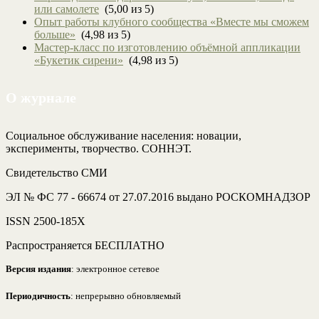
или самолете
(5,00 из 5)
Опыт работы клубного сообщества «Вместе мы сможем
больше»
(4,98 из 5)
Мастер-класс по изготовлению объёмной аппликации
«Букетик сирени»
(4,98 из 5)
О журнале
Социальное обслуживание населения: новации,
эксперименты, творчество. СОННЭТ.
Свидетельство СМИ
ЭЛ № ФС 77 - 66674 от 27.07.2016 выдано РОСКОМНАДЗОР
ISSN 2500-185Х
Распространяется БЕСПЛАТНО
Версия издания
: электронное сетевое
Периодичность
: непрерывно обновляемый