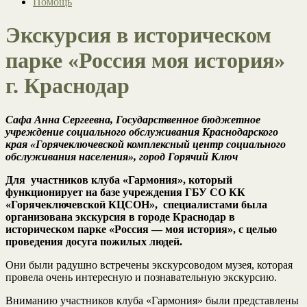
Помощь
Экскурсия в историческом
парке «Россия моя история»
г. Краснодар
Сафа Анна Сергеевна, Государственное бюджетное
учреждение социального обслуживания Краснодарского
края «Горячеключевской комплексный центр социального
обслуживания населения», город Горячий Ключ
Для участников клуба «Гармония», который
функционирует на базе учреждения ГБУ СО КК
«Горячеключевской КЦСОН», специалистами была
организована экскурсия в городе Краснодар в
историческом парке «Россия — моя история», с целью
проведения досуга пожилых людей.
Они были радушно встречены экскурсоводом музея, которая
провела очень интересную и познавательную экскурсию.
Вниманию участников клуба «Гармония» были представлены