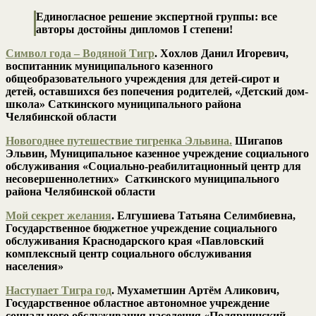
Единогласное решение экспертной группы: все
авторы достойны дипломов I степени!
Символ года – Водяной Тигр
. Хохлов Данил Игоревич,
воспитанник муниципального казенного
общеобразовательного учреждения для детей-сирот и
детей, оставшихся без попечения родителей, «Детский дом-
школа» Саткинского муниципального района
Челябинской области
Новогоднее путешествие тигренка Эльвина.
Шигапов
Эльвин, Муниципальное казенное учреждение социального
обслуживания «Социально-реабилитационный центр для
несовершеннолетних» Саткинского муниципального
района Челябинской области
Мой секрет желания
. Елгушиева Татьяна Селимбиевна,
Государственное бюджетное учреждение социального
обслуживания Краснодарского края «Павловский
комплексный центр социального обслуживания
населения»
Наступает Тигра год
. Мухаметшин Артём Аликович,
Государственное областное автономное учреждение
социального обслуживания населения «Полярнинский