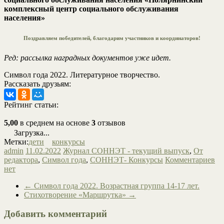
комплексный центр социального обслуживания
населения»
Поздравляем победителей, благодарим участников и координаторов!
Ред: рассылка наградных документов уже идет.
Символ года 2022. Литературное творчество.
Рассказать друзьям:
Рейтинг статьи:
5,00
в среднем на основе
3
отзывов
Загрузка...
Метки:
дети
конкурсы
admin
11.02.2022
Журнал СОННЭТ - текущий выпуск
,
От
редактора
,
Символ года
,
СОННЭТ- Конкурсы
Комментариев
нет
←
Символ года 2022. Возрастная группа 14-17 лет.
Стихотворение «Маршрутка»
→
Добавить комментарий