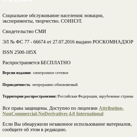
Социальное обслуживание населения: новации,
эксперименты, творчество. СОННЭТ.
Свидетельство СМИ
ЭЛ № ФС 77 - 66674 от 27.07.2016 выдано РОСКОМНАДЗОР
ISSN 2500-185Х
Распространяется БЕСПЛАТНО
Версия издания
: электронное сетевое
Периодичность
: непрерывно обновляемый
Территория распространения:
Российская Федерация, зарубежные страны
Все права защищены. Доступно по лицензии
Attribution-
NonCommercial-NoDerivatives 4.0 International
Если Вы обнаружили незаконное использование материалов,
сообщите об этом в редакцию.