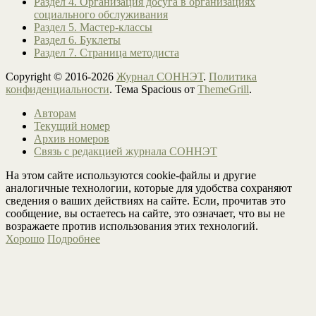
Раздел 4. Организация досуга в организациях
социального обслуживания
Раздел 5. Мастер-классы
Раздел 6. Буклеты
Раздел 7. Страница методиста
Copyright © 2016-2026
Журнал СОННЭТ
.
Политика
конфиденциальности
. Тема Spacious от
ThemeGrill
.
Авторам
Текущий номер
Архив номеров
Связь с редакцией журнала СОННЭТ
На этом сайте используются cookie-файлы и другие
аналогичные технологии, которые для удобства сохраняют
сведения о ваших действиях на сайте. Если, прочитав это
сообщение, вы остаетесь на сайте, это означает, что вы не
возражаете против использования этих технологий.
Хорошо
Подробнее