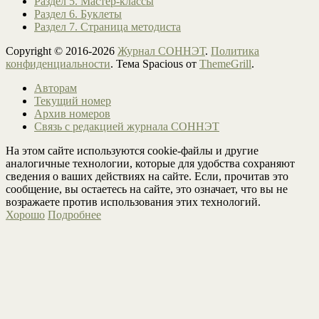
Раздел 5. Мастер-классы
Раздел 6. Буклеты
Раздел 7. Страница методиста
Copyright © 2016-2026
Журнал СОННЭТ
.
Политика
конфиденциальности
. Тема Spacious от
ThemeGrill
.
Авторам
Текущий номер
Архив номеров
Связь с редакцией журнала СОННЭТ
На этом сайте используются cookie-файлы и другие
аналогичные технологии, которые для удобства сохраняют
сведения о ваших действиях на сайте. Если, прочитав это
сообщение, вы остаетесь на сайте, это означает, что вы не
возражаете против использования этих технологий.
Хорошо
Подробнее