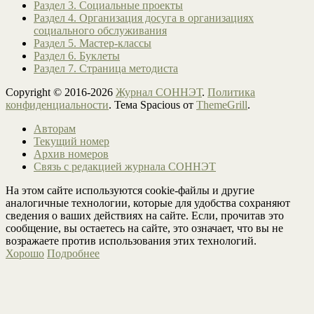
Раздел 3. Социальные проекты
Раздел 4. Организация досуга в организациях
социального обслуживания
Раздел 5. Мастер-классы
Раздел 6. Буклеты
Раздел 7. Страница методиста
Copyright © 2016-2026
Журнал СОННЭТ
.
Политика
конфиденциальности
. Тема Spacious от
ThemeGrill
.
Авторам
Текущий номер
Архив номеров
Связь с редакцией журнала СОННЭТ
На этом сайте используются cookie-файлы и другие
аналогичные технологии, которые для удобства сохраняют
сведения о ваших действиях на сайте. Если, прочитав это
сообщение, вы остаетесь на сайте, это означает, что вы не
возражаете против использования этих технологий.
Хорошо
Подробнее