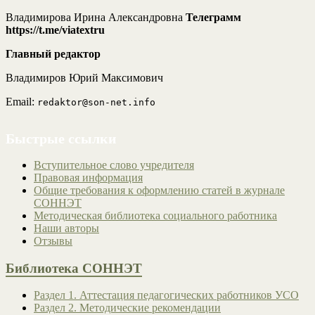
Владимирова Ирина Александровна
Телеграмм
https://t.me/viatextru
Главный редактор
Владимиров Юрий Максимович
Email:
redaktor@son-net.info
Быстрые ссылки
Вступительное слово учредителя
Правовая информация
Общие требования к оформлению статей в журнале
СОННЭТ
Методическая библиотека социального работника
Наши авторы
Отзывы
Библиотека СОННЭТ
Раздел 1. Аттестация педагогических работников УСО
Раздел 2. Методические рекомендации