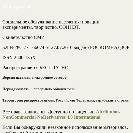
О журнале
Социальное обслуживание населения: новации,
эксперименты, творчество. СОННЭТ.
Свидетельство СМИ
ЭЛ № ФС 77 - 66674 от 27.07.2016 выдано РОСКОМНАДЗОР
ISSN 2500-185Х
Распространяется БЕСПЛАТНО
Версия издания
: электронное сетевое
Периодичность
: непрерывно обновляемый
Территория распространения:
Российская Федерация, зарубежные страны
Все права защищены. Доступно по лицензии
Attribution-
NonCommercial-NoDerivatives 4.0 International
Если Вы обнаружили незаконное использование материалов,
сообщите об этом в редакцию.