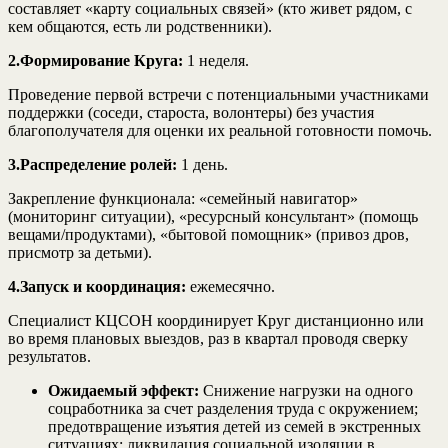
составляет «карту социальных связей» (кто живет рядом, с
кем общаются, есть ли родственники).
2.Формирование Круга:
1 неделя.
Проведение первой встречи с потенциальными участниками
поддержки (соседи, староста, волонтеры) без участия
благополучателя для оценки их реальной готовности помочь.
3.Распределение ролей:
1 день.
Закрепление функционала: «семейный навигатор»
(мониторинг ситуации), «ресурсный консультант» (помощь
вещами/продуктами), «бытовой помощник» (привоз дров,
присмотр за детьми).
4.Запуск и координация:
ежемесячно.
Специалист КЦСОН координирует Круг дистанционно или
во время плановых выездов, раз в квартал проводя сверку
результатов.
Ожидаемый эффект:
Снижение нагрузки на одного
соцработника за счет разделения труда с окружением;
предотвращение изъятия детей из семей в экстренных
ситуациях; ликвидация социальной изоляции в