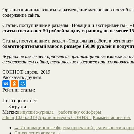
Организационные взносы за размещение материалов носят благ
содержание сайта.
Статьи, поступившие в разделы «Новации и эксперименты», «
статьи составляет 50 рублей за одну страницу, но не менее 1
Статьи, поступившие в раздел «Социальная работа в регионах»
благотворительный взнос в размере 150,00 рублей и получи
Журнал не извлекает прибыль из организационных взносов за
с содержанием сайта, технических издержек при изготовлении
СОННЭТ, апрель, 2019
Рассказать друзьям:
Рейтинг статьи:
Пока оценок нет
Загрузка...
Метки:
выпуски журнала
работнику соцсферы
admin
10.05.2019
Архив номеров СОННЭТ
Комментариев нет
←
Инновационные формы проектной деятельности в проф
Синяя лента апреля
→