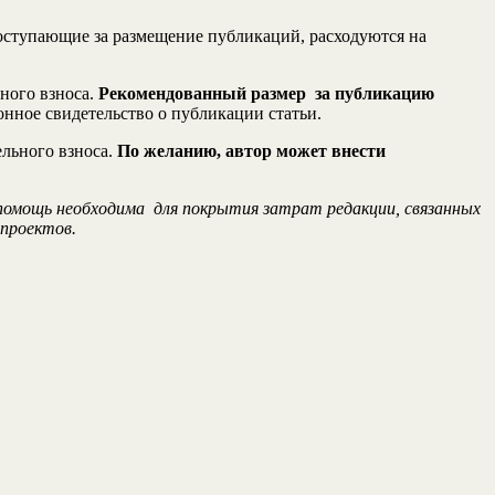
поступающие за размещение публикаций, расходуются на
ного взноса.
Рекомендованный размер за публикацию
онное свидетельство о публикации статьи.
ельного взноса.
По желанию, автор может внести
 помощь необходима для покрытия затрат редакции, связанных
 проектов.