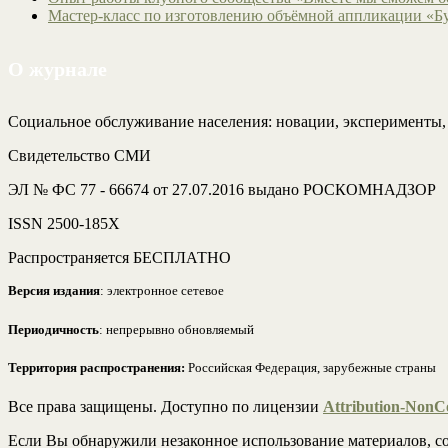
Мастер-класс по изготовлению объёмной аппликации «Б
О журнале
Социальное обслуживание населения: новации, эксперименты
Свидетельство СМИ
ЭЛ № ФС 77 - 66674 от 27.07.2016 выдано РОСКОМНАДЗОР
ISSN 2500-185Х
Распространяется БЕСПЛАТНО
Версия издания
: электронное сетевое
Периодичность
: непрерывно обновляемый
Территория распространения:
Российская Федерация, зарубежные страны
Все права защищены. Доступно по лицензии
Attribution-NonCo
Если Вы обнаружили незаконное использование материалов, со