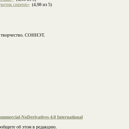
укетик сирени»
(4,98 из 5)
, творчество. СОННЭТ.
mmercial-NoDerivatives 4.0 International
общите об этом в редакцию.