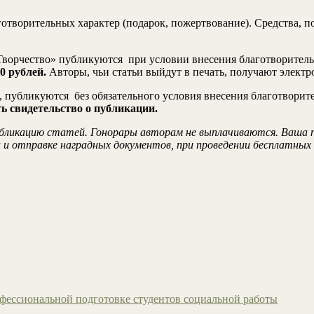
отворительных характер (подарок, пожертвование). Средства, 
Творчество» публикуются при условии внесения благотворитель
50 рублей.
Авторы, чьи статьи выйдут в печать, получают электр
, публикуются без обязательного условия внесения благотворит
ть свидетельство о публикации.
 публикацию статей. Гонорары авторам не выплачиваются. Ваша
 и отправке наградных документов, при проведении бесплатных
ессиональной подготовке студентов социальной работы