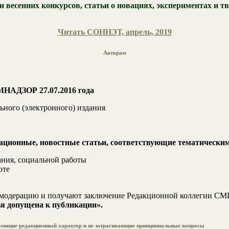
есенних конкурсов, статьи о новациях, экспериментах и тв
Читать СОННЭТ, апрель, 2019
Авторам
НАДЗОР 27.07.2016 года
ного (электронного) издания
ционные, новостные статьи, соответствующие тематически
ния, социальной работы
оте
ю модерацию и получают заключение Редакционной коллегии СМ
я допущена к публикации».
имеющие редакционный характер и не затрагивающие принципиальные вопросы