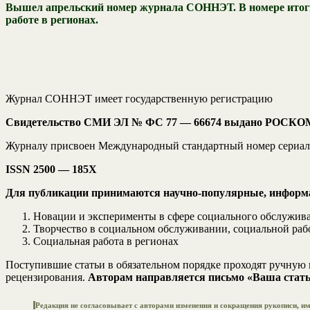
Вышел апрельский номер журнала СОННЭТ. В номере итоги в
работе в регионах.
Журнал СОННЭТ имеет государственную регистрацию
Свидетельство СМИ
ЭЛ № ФС 77 — 66674 выдано РОСКОМ
Журналу присвоен Международный стандартный номер сериаль
ISSN 2500 — 185Х
Для публикации принимаются научно-популярные, информа
Новации и эксперименты в сфере социального обслужива
Творчество в социальном обслуживании, социальной раб
Социальная работа в регионах
Поступившие статьи в обязательном порядке проходят ручну
рецензирования.
Авторам направляется письмо «Ваша стать
Редакция не согласовывает с авторами изменения и сокращения рукописи, 