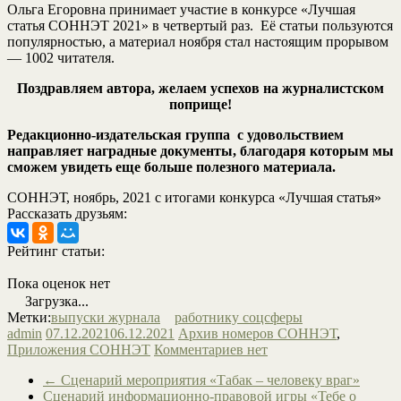
Ольга Егоровна принимает участие в конкурсе «Лучшая
статья СОННЭТ 2021» в четвертый раз. Её статьи пользуются
популярностью, а материал ноября стал настоящим прорывом
— 1002 читателя.
Поздравляем автора, желаем успехов на журналистском
поприще!
Редакционно-издательская группа с удовольствием
направляет наградные документы, благодаря которым мы
сможем увидеть еще больше полезного материала.
СОННЭТ, ноябрь, 2021 с итогами конкурса «Лучшая статья»
Рассказать друзьям:
Рейтинг статьи:
Пока оценок нет
Загрузка...
Метки:
выпуски журнала
работнику соцсферы
admin
07.12.2021
06.12.2021
Архив номеров СОННЭТ
,
Приложения СОННЭТ
Комментариев нет
←
Сценарий мероприятия «Табак – человеку враг»
Сценарий информационно-правовой игры «Тебе о