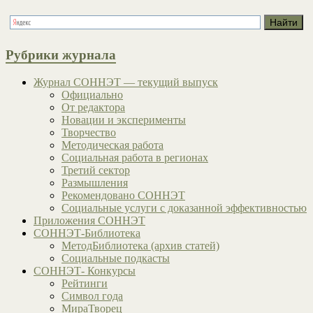
Рубрики журнала
Журнал СОННЭТ — текущий выпуск
Официально
От редактора
Новации и эксперименты
Творчество
Методическая работа
Социальная работа в регионах
Третий сектор
Размышления
Рекомендовано СОННЭТ
Социальные услуги с доказанной эффективностью
Приложения СОННЭТ
СОННЭТ-Библиотека
МетодБиблиотека (архив статей)
Социальные подкасты
СОННЭТ- Конкурсы
Рейтинги
Символ года
МираТворец