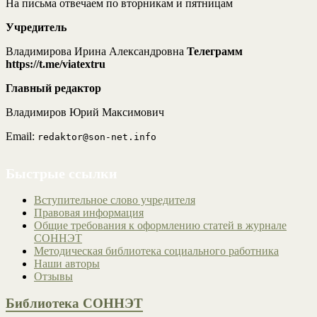
На письма отвечаем по вторникам и пятницам
Учредитель
Владимирова Ирина Александровна
Телеграмм
https://t.me/viatextru
Главный редактор
Владимиров Юрий Максимович
Email:
redaktor@son-net.info
Быстрые ссылки
Вступительное слово учредителя
Правовая информация
Общие требования к оформлению статей в журнале
СОННЭТ
Методическая библиотека социального работника
Наши авторы
Отзывы
Библиотека СОННЭТ