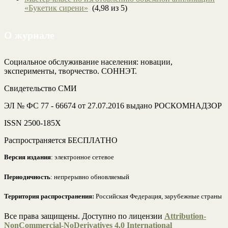
«Букетик сирени»
(4,98 из 5)
О журнале
Социальное обслуживание населения: новации,
эксперименты, творчество. СОННЭТ.
Свидетельство СМИ
ЭЛ № ФС 77 - 66674 от 27.07.2016 выдано РОСКОМНАДЗОР
ISSN 2500-185Х
Распространяется БЕСПЛАТНО
Версия издания
: электронное сетевое
Периодичность
: непрерывно обновляемый
Территория распространения:
Российская Федерация, зарубежные страны
Все права защищены. Доступно по лицензии
Attribution-
NonCommercial-NoDerivatives 4.0 International