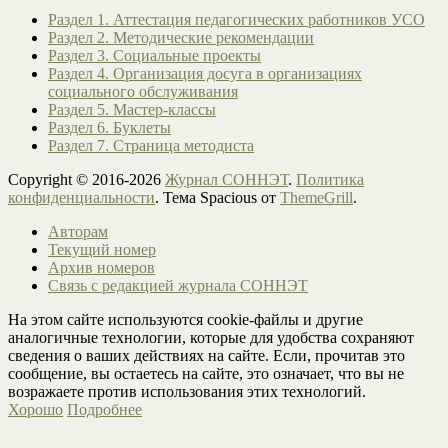
Раздел 1. Аттестация педагогических работников УСО
Раздел 2. Методические рекомендации
Раздел 3. Социальные проекты
Раздел 4. Организация досуга в организациях
социального обслуживания
Раздел 5. Мастер-классы
Раздел 6. Буклеты
Раздел 7. Страница методиста
Copyright © 2016-2026
Журнал СОННЭТ
.
Политика
конфиденциальности
. Тема Spacious от
ThemeGrill
.
Авторам
Текущий номер
Архив номеров
Связь с редакцией журнала СОННЭТ
На этом сайте используются cookie-файлы и другие
аналогичные технологии, которые для удобства сохраняют
сведения о ваших действиях на сайте. Если, прочитав это
сообщение, вы остаетесь на сайте, это означает, что вы не
возражаете против использования этих технологий.
Хорошо
Подробнее