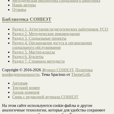
Методическая библиотека социального работника
Наши авторы
Отзывы
Библиотека СОННЭТ
Раздел 1. Аттестация педагогических работников УСО
Раздел 2. Методические рекомендации
Раздел 3. Социальные проекты
Раздел 4. Организация досуга в организациях
социального обслуживания
Раздел 5. Мастер-классы
Раздел 6. Буклеты
Раздел 7. Страница методиста
Copyright © 2016-2026
Журнал СОННЭТ
.
Политика
конфиденциальности
. Тема Spacious от
ThemeGrill
.
Авторам
Текущий номер
Архив номеров
Связь с редакцией журнала СОННЭТ
На этом сайте используются cookie-файлы и другие
аналогичные технологии, которые для удобства сохраняют