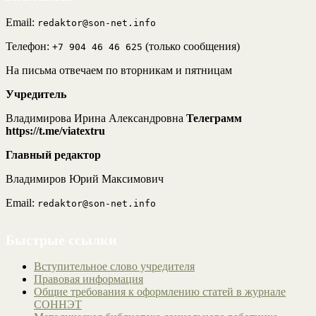
Email:
redaktor@son-net.info
Телефон:
(только сообщения)
+7 904 46 46 625
На письма отвечаем по вторникам и пятницам
Учредитель
Владимирова Ирина Александровна
Телеграмм
https://t.me/viatextru
Главный редактор
Владимиров Юрий Максимович
Email:
redaktor@son-net.info
Быстрые ссылки
Вступительное слово учредителя
Правовая информация
Общие требования к оформлению статей в журнале
СОННЭТ