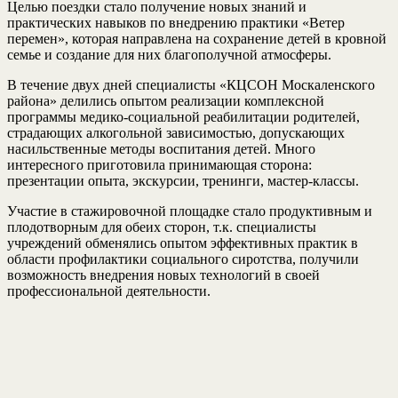
Целью поездки стало получение новых знаний и
практических навыков по внедрению практики «Ветер
перемен», которая направлена на сохранение детей в кровной
семье и создание для них благополучной атмосферы.
В течение двух дней специалисты «КЦСОН Москаленского
района» делились опытом реализации комплексной
программы медико-социальной реабилитации родителей,
страдающих алкогольной зависимостью, допускающих
насильственные методы воспитания детей. Много
интересного приготовила принимающая сторона:
презентации опыта, экскурсии, тренинги, мастер-классы.
Участие в стажировочной площадке стало продуктивным и
плодотворным для обеих сторон, т.к. специалисты
учреждений обменялись опытом эффективных практик в
области профилактики социального сиротства, получили
возможность внедрения новых технологий в своей
профессиональной деятельности.