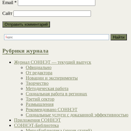
Email
*
Сайт
Рубрики журнала
Журнал СОННЭТ — текущий выпуск
Официально
От редактора
Новации и эксперименты
Творчество
Методическая работа
Социальная работа в регионах
Третий сектор
Размышления
Рекомендовано СОННЭТ
Социальные услуги с доказанной эффективностью
Приложения СОННЭТ
СОННЭТ-Библиотека
МетодБиблиотека (архив статей)