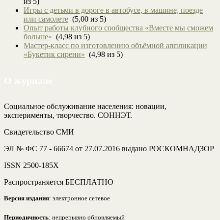
из 5)
Игры с детьми в дороге в автобусе, в машине, поезде
или самолете
(5,00 из 5)
Опыт работы клубного сообщества «Вместе мы сможем
больше»
(4,98 из 5)
Мастер-класс по изготовлению объёмной аппликации
«Букетик сирени»
(4,98 из 5)
О журнале
Социальное обслуживание населения: новации,
эксперименты, творчество. СОННЭТ.
Свидетельство СМИ
ЭЛ № ФС 77 - 66674 от 27.07.2016 выдано РОСКОМНАДЗОР
ISSN 2500-185Х
Распространяется БЕСПЛАТНО
Версия издания
: электронное сетевое
Периодичность
: непрерывно обновляемый