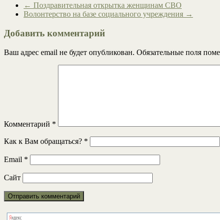
←
Поздравительная открытка женщинам СВО
Волонтерство на базе социального учреждения
→
Добавить комментарий
Ваш адрес email не будет опубликован.
Обязательные поля пом
Комментарий
*
Как к Вам обращаться?
*
Email
*
Сайт