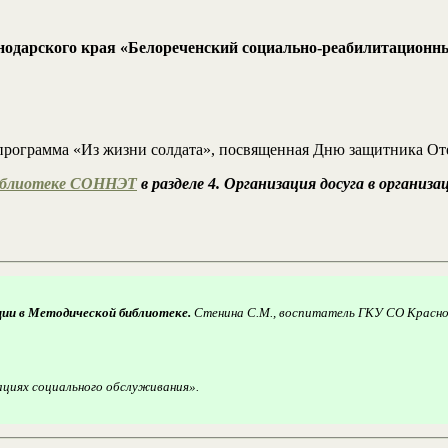
одарского края «Белореченский социально-реабилитационн
 программа «Из жизни солдата», посвященная Дню защитника Оте
иблиотеке СОННЭТ
в разделе 4. Организация досуга в организ
ции в Методической библиотеке.
Стенина С.М., воспитатель ГКУ СО Красно
ациях социального обслуживания».