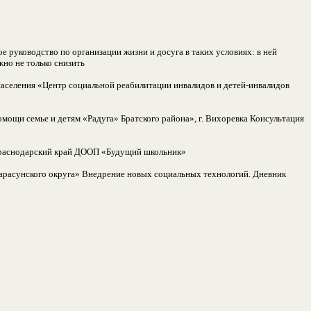
 руководство по организации жизни и досуга в таких условиях: в ней
жно не только снизить
аселения «Центр социальной реабилитации инвалидов и детей-инвалидов
мощи семье и детям «Радуга» Братского района», г. Вихоревка Консультация
 Краснодарский край ДООП «Будущий школьник»
расунского округа» Внедрение новых социальных технологий. Дневник