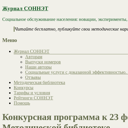
Журнал СОННЭТ
Социальное обслуживание населения: новации, эксперименты,
Читайте бесплатно, публикуйте свои методические нар
Меню
Журнал СОННЭТ
Авторам
Выпуски номеров
Наши авторы
Социальные услуги с доказанной эффективностью. 
Отзывы
Методическая библиотека
Конкурсы
Тарифы и условия
Рейтинги СОННЭТ
Помощь
Конкурсная программа к 23 ф
Методической библиотеке.