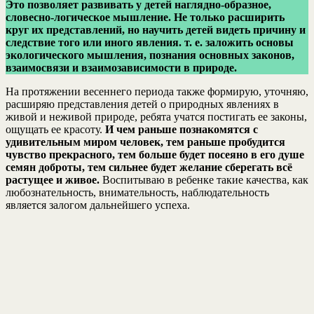
Это позволяет развивать у детей наглядно-образное,
словесно-логическое мышление. Не только расширить
круг их представлений, но научить детей видеть причину и
следствие того или иного явления. т. е. заложить основы
экологического мышления, познания основных законов,
взаимосвязи и взаимозависимости в природе.
На протяжении весеннего периода также формирую, уточняю,
расширяю представления детей о природных явлениях в
живой и неживой природе, ребята учатся постигать ее законы,
ощущать ее красоту.
И чем раньше познакомятся с
удивительным миром человек, тем раньше пробудится
чувство прекрасного, тем больше будет посеяно в его душе
семян доброты, тем сильнее будет желание сберегать всё
растущее и живое.
Воспитываю в ребенке такие качества, как
любознательность, внимательность, наблюдательность
является залогом дальнейшего успеха.