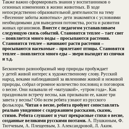
Также важно сформировать знания у воспитанников о
сезонных изменениях в жизни животных. В ходе
непосредственно образовательной деятельности на тему
«Весенние заботы животных» дети знакомятся с условиями
необходимыми для выведения потомства, роста и развития
живых организмов.
Вместе с педагогом устанавливаем
следующую связь событий. Становится теплее – тает снег
– появляется много воды – просыпаются растения.
Становится теплее – начинают расти растения –
просыпаются насекомые – прилетают птицы. Становятся
теплее – появляется много еды – звери выходят из спячки
и т.д.
Бесконечно разнообразный мир природы пробуждает
у детей живой интерес к художественному слову. Русский
народ, веками наблюдавший за явлениями живой и неживой
природы, собрал огромное количество пословиц и поговорок
о весне. Они называли её «матушкой», «утром года». Как
праздновали встречу весны, как призывали ее, какие три
завета у весны? Обо всем ребята узнают из русского
фольклора.
Читая о весне, ребята пробуют сопоставлять
реально увиденное с содержанием рассказов, сказок,
стихов. Ребята слушают и учат прекрасные стихи о весне,
созданные великими русскими поэтами.
А. Пушкиным, Ф.
Тютчевым, А. Плещеевым, З. Александровой, Л. Аким.