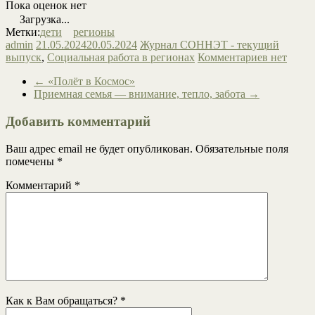
Пока оценок нет
Загрузка...
Метки:
дети
регионы
admin
21.05.2024
20.05.2024
Журнал СОННЭТ - текущий
выпуск
,
Социальная работа в регионах
Комментариев нет
←
«Полёт в Космос»
Приемная семья — внимание, тепло, забота
→
Добавить комментарий
Ваш адрес email не будет опубликован.
Обязательные поля
помечены
*
Комментарий
*
Как к Вам обращаться?
*