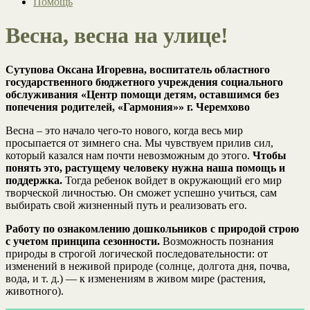
Помощь
Весна, весна на улице!
Сутупова Оксана Игоревна, воспитатель областного
государственного бюджетного учреждения социального
обслуживания «Центр помощи детям, оставшимся без
попечения родителей, «Гармония»» г. Черемхово
Весна – это начало чего-то нового, когда весь мир
просыпается от зимнего сна. Мы чувствуем прилив сил,
который казался нам почти невозможным до этого.
Чтобы
понять это, растущему человеку нужна наша помощь и
поддержка.
Тогда ребенок войдет в окружающий его мир
творческой личностью. Он сможет успешно учиться, сам
выбирать свой жизненный путь и реализовать его.
Работу по ознакомлению дошкольников с природой строю
с учетом принципа сезонности.
Возможность познания
природы в строгой логической последовательности: от
изменений в неживой природе (солнце, долгота дня, почва,
вода, и т. д.) — к изменениям в живом мире (растения,
животного).