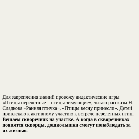
Для закрепления знаний провожу дидактические игры
«Птицы перелетные – птицы зимующие», читаю рассказы Н.
Сладкова «Ранняя птичка», «Птицы весну принесли». Детей
привлекаю к активному участию к встрече перелетных птиц.
Вешаем скворечник на участке. А когда в скворечниках
появятся скворцы, дошкольники смогут понаблюдать за
их жизнью.