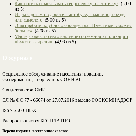
Как носить и завязывать георгиевскую ленточку?
(5,00
из 5)
Игры с детьми в дороге в автобусе, в машине, поезде
или самолете
(5,00 из 5)
Опыт работы клубного сообщества «Вместе мы сможем
больше»
(4,98 из 5)
Мастер-класс по изготовлению объёмной аппликации
«Букетик сирени»
(4,98 из 5)
О журнале
Социальное обслуживание населения: новации,
эксперименты, творчество. СОННЭТ.
Свидетельство СМИ
ЭЛ № ФС 77 - 66674 от 27.07.2016 выдано РОСКОМНАДЗОР
ISSN 2500-185Х
Распространяется БЕСПЛАТНО
Версия издания
: электронное сетевое