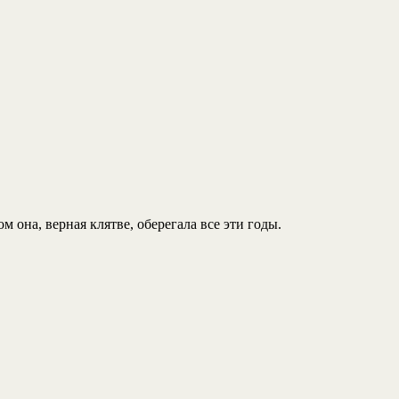
 она, верная клятве, оберегала все эти годы.