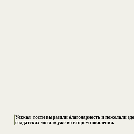
Уезжая гости выразили благодарность и пожелали зд
солдатских могил» уже во втором поколении.