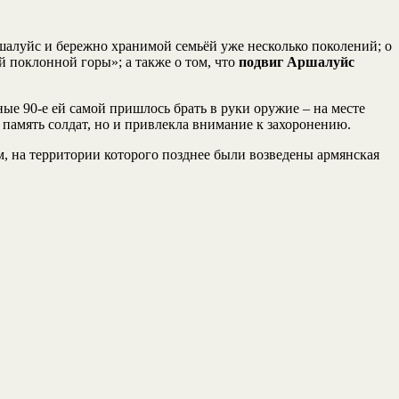
шалуйс и бережно хранимой семьёй уже несколько поколений; о
 поклонной горы»; а также о том, что
подвиг Аршалуйс
е 90-е ей самой пришлось брать в руки оружие – на месте
 память солдат, но и привлекла внимание к захоронению.
, на территории которого позднее были возведены армянская