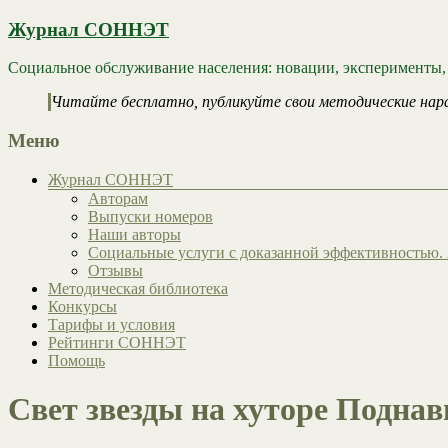
Журнал СОННЭТ
Социальное обслуживание населения: новации, эксперименты,
Читайте бесплатно, публикуйте свои методические нар
Меню
Журнал СОННЭТ
Авторам
Выпуски номеров
Наши авторы
Социальные услуги с доказанной эффективностью. 
Отзывы
Методическая библиотека
Конкурсы
Тарифы и условия
Рейтинги СОННЭТ
Помощь
Свет звезды на хуторе Поднав