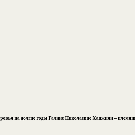
оровья на долгие годы Галине Николаевне Ханжиян – племя