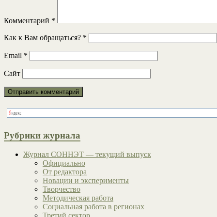
Комментарий
*
Как к Вам обращаться?
*
Email
*
Сайт
Рубрики журнала
Журнал СОННЭТ — текущий выпуск
Официально
От редактора
Новации и эксперименты
Творчество
Методическая работа
Социальная работа в регионах
Третий сектор