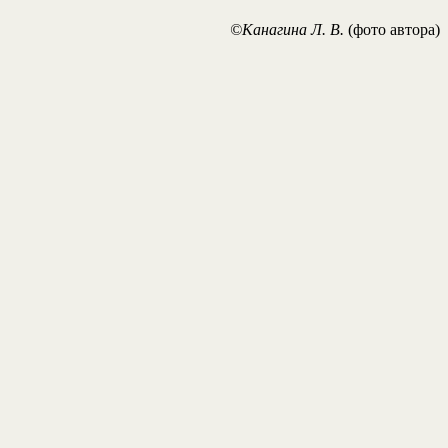
©Канагина Л. В.
(фото автора)