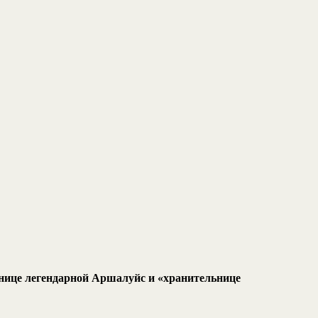
ннице легендарной Аршалуйс и «хранительнице