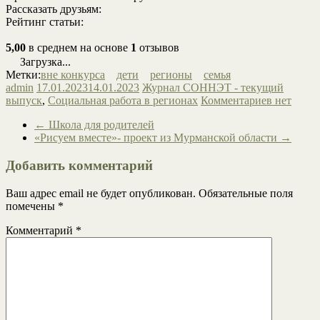
Рассказать друзьям:
Рейтинг статьи:
5,00
в среднем на основе
1
отзывов
Загрузка...
Метки:
вне конкурса
дети
регионы
семья
admin
17.01.2023
14.01.2023
Журнал СОННЭТ - текущий
выпуск
,
Социальная работа в регионах
Комментариев нет
←
Школа для родителей
«Рисуем вместе»- проект из Мурманской области
→
Добавить комментарий
Ваш адрес email не будет опубликован.
Обязательные поля
помечены
*
Комментарий
*