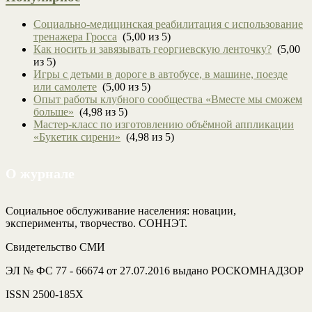
Социально-медицинская реабилитация с использование
тренажера Гросса
(5,00 из 5)
Как носить и завязывать георгиевскую ленточку?
(5,00
из 5)
Игры с детьми в дороге в автобусе, в машине, поезде
или самолете
(5,00 из 5)
Опыт работы клубного сообщества «Вместе мы сможем
больше»
(4,98 из 5)
Мастер-класс по изготовлению объёмной аппликации
«Букетик сирени»
(4,98 из 5)
О журнале
Социальное обслуживание населения: новации,
эксперименты, творчество. СОННЭТ.
Свидетельство СМИ
ЭЛ № ФС 77 - 66674 от 27.07.2016 выдано РОСКОМНАДЗОР
ISSN 2500-185Х