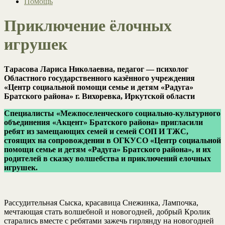
Помощь
Приключение ёлочных
игрушек
Тарасова Лариса Николаевна, педагог — психолог
Областного государственного казённого учреждения
«Центр социальной помощи семье и детям «Радуга»
Братского района» г. Вихоревка, Иркутской области
Специалисты «Межпоселенческого социально-культурного
объединения «Акцент» Братского района» пригласили
ребят из замещающих семей и семей СОП И ТЖС,
стоящих на сопровождении в ОГКУСО «Центр социальной
помощи семье и детям «Радуга» Братского района», и их
родителей в сказку волшебства и приключений елочных
игрушек.
Рассудительная Сыска, красавица Снежинка, Лампочка,
мечтающая стать волшебной и новогодней, добрый Кролик
старались вместе с ребятами зажечь гирлянду на новогодней