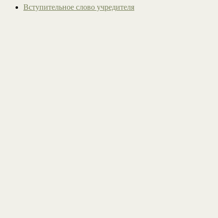
Вступительное слово учредителя