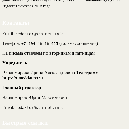
Издается с октября 2016 года
Контакты
Email:
redaktor@son-net.info
Телефон:
(только сообщения)
+7 904 46 46 625
На письма отвечаем по вторникам и пятницам
Учредитель
Владимирова Ирина Александровна
Телеграмм
https://t.me/viatextru
Главный редактор
Владимиров Юрий Максимович
Email:
redaktor@son-net.info
Быстрые ссылки