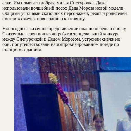
елке. Им помогала добрая, милая Снегурочка. Даже
использовали волшебный посох Деда Мороза новой модели.
Общими усилиями сказочных персонажей, ребят и родителей
смогли «зажечь» новогоднюю красавицу.
Новогоднее сказочное представление плавно перешло в игру.
Сказочные герои вовлекли ребят в танцевальный конкурс
между Снегурочкой и Дедом Морозом, устроили снежные
бои, попутешествовали на импровизированном поезде по
станциям-заданиям.