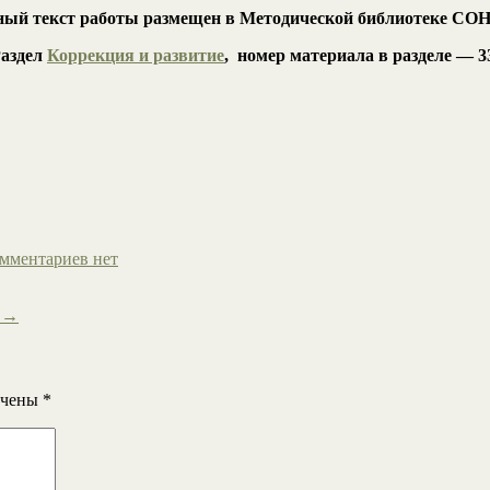
ый текст работы размещен в Методической библиотеке С
аздел
Коррекция и развитие
, номер материала в разделе — 3
мментариев нет
в
→
ечены
*