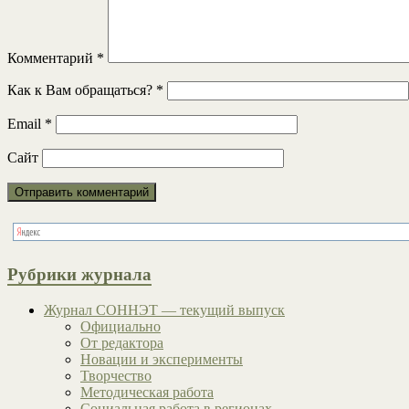
Комментарий
*
Как к Вам обращаться?
*
Email
*
Сайт
Рубрики журнала
Журнал СОННЭТ — текущий выпуск
Официально
От редактора
Новации и эксперименты
Творчество
Методическая работа
Социальная работа в регионах