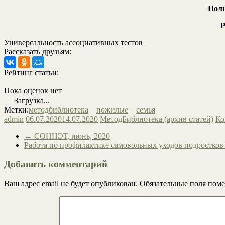
Полн
Р
Универсальность ассоциативных тестов
Рассказать друзьям:
Рейтинг статьи:
Пока оценок нет
Загрузка...
Метки:
методбиблиотека
пожилые
семья
admin
06.07.2020
14.07.2020
МетодБиблиотека (архив статей)
Ко
←
СОННЭТ, июнь, 2020
Работа по профилактике самовольных уходов подростко
Добавить комментарий
Ваш адрес email не будет опубликован.
Обязательные поля пом