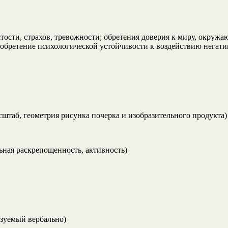
ости, страхов, тревожности; обретения доверия к миру, окруж
 обретение психологической устойчивости к воздействию негат
штаб, геометрия рисунка почерка и изобразительного продукта)
ьная раскрепощенность, активность)
ьзуемый вербально)