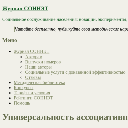
Журнал СОННЭТ
Социальное обслуживание населения: новации, эксперименты,
Читайте бесплатно, публикуйте свои методические нар
Меню
Журнал СОННЭТ
Авторам
Выпуски номеров
Наши авторы
Социальные услуги с доказанной эффективностью. 
Отзывы
Методическая библиотека
Конкурсы
Тарифы и условия
Рейтинги СОННЭТ
Помощь
Универсальность ассоциативн