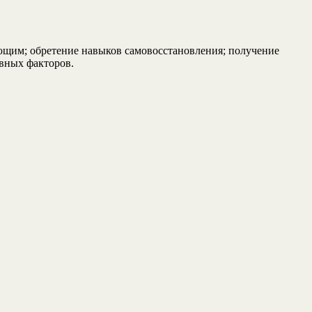
ающим; обретение навыков самовосстановления; получение
ивных факторов.