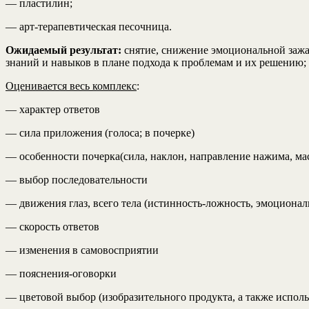
— пластилин;
— арт-терапевтическая песочница.
Ожидаемый результат:
снятие, снижение эмоциональной зажат
знаний и навыков в плане подхода к проблемам и их решению;
Оценивается весь комплекс
:
— характер ответов
— сила приложения (голоса; в почерке)
— особенности почерка(сила, наклон, направление нажима, мас
— выбор последовательности
— движения глаз, всего тела (истинность-ложность, эмоционал
— скорость ответов
— изменения в самовосприятии
— пояснения-оговорки
— цветовой выбор (изобразительного продукта, а также испол