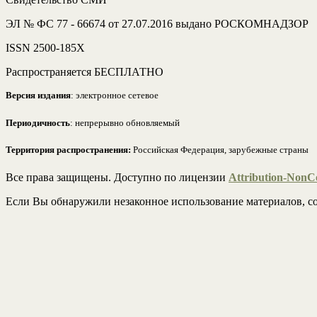
ЭЛ № ФС 77 - 66674 от 27.07.2016 выдано РОСКОМНАДЗОР
ISSN 2500-185Х
Распространяется БЕСПЛАТНО
Версия издания
: электронное сетевое
Периодичность
: непрерывно обновляемый
Территория распространения:
Российская Федерация, зарубежные страны
Все права защищены. Доступно по лицензии
Attribution-NonCo
Если Вы обнаружили незаконное использование материалов, со