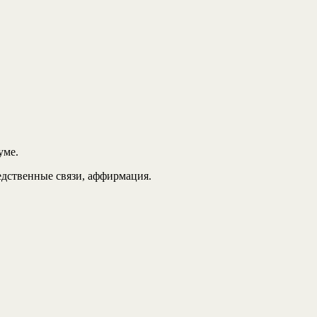
уме.
едственные связи, аффирмация.