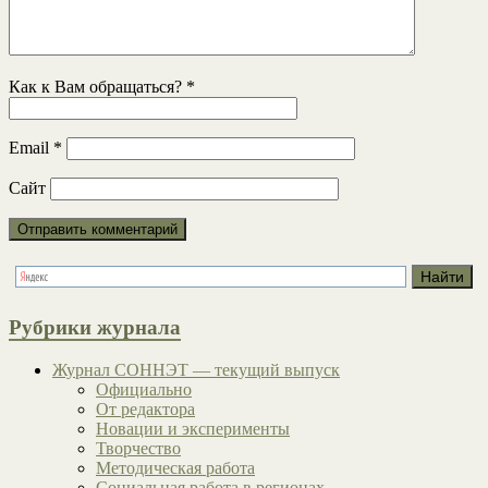
Как к Вам обращаться?
*
Email
*
Сайт
Рубрики журнала
Журнал СОННЭТ — текущий выпуск
Официально
От редактора
Новации и эксперименты
Творчество
Методическая работа
Социальная работа в регионах