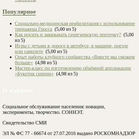
Популярное
Социально-медицинская реабилитация с использование
тренажера Гросса
(5,00 из 5)
Как носить и завязывать георгиевскую ленточку?
(5,00
из 5)
Игры с детьми в дороге в автобусе, в машине, поезде
или самолете
(5,00 из 5)
Опыт работы клубного сообщества «Вместе мы сможем
больше»
(4,98 из 5)
Мастер-класс по изготовлению объёмной аппликации
«Букетик сирени»
(4,98 из 5)
О журнале
Социальное обслуживание населения: новации,
эксперименты, творчество. СОННЭТ.
Свидетельство СМИ
ЭЛ № ФС 77 - 66674 от 27.07.2016 выдано РОСКОМНАДЗОР