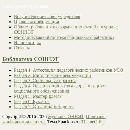
Быстрые ссылки
Вступительное слово учредителя
Правовая информация
Общие требования к оформлению статей в журнале
СОННЭТ
Методическая библиотека социального работника
Наши авторы
Отзывы
Библиотека СОННЭТ
Раздел 1. Аттестация педагогических работников УСО
Раздел 2. Методические рекомендации
Раздел 3. Социальные проекты
Раздел 4. Организация досуга в организациях
социального обслуживания
Раздел 5. Мастер-классы
Раздел 6. Буклеты
Раздел 7. Страница методиста
Copyright © 2016-2026
Журнал СОННЭТ
.
Политика
конфиденциальности
. Тема Spacious от
ThemeGrill
.