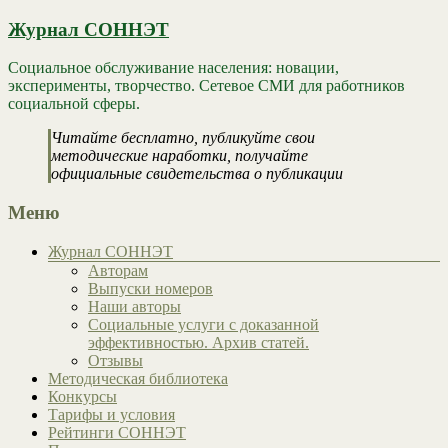
Журнал СОННЭТ
Социальное обслуживание населения: новации,
эксперименты, творчество. Сетевое СМИ для работников
социальной сферы.
Читайте бесплатно, публикуйте свои
методические наработки, получайте
официальные свидетельства о публикации
Меню
Журнал СОННЭТ
Авторам
Выпуски номеров
Наши авторы
Социальные услуги с доказанной
эффективностью. Архив статей.
Отзывы
Методическая библиотека
Конкурсы
Тарифы и условия
Рейтинги СОННЭТ