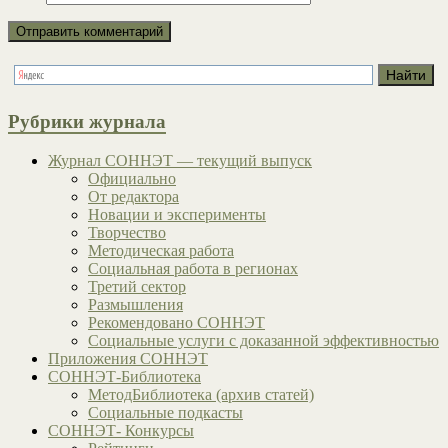
Рубрики журнала
Журнал СОННЭТ — текущий выпуск
Официально
От редактора
Новации и эксперименты
Творчество
Методическая работа
Социальная работа в регионах
Третий сектор
Размышления
Рекомендовано СОННЭТ
Социальные услуги с доказанной эффективностью
Приложения СОННЭТ
СОННЭТ-Библиотека
МетодБиблиотека (архив статей)
Социальные подкасты
СОННЭТ- Конкурсы