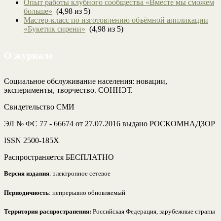
Опыт работы клубного сообщества «Вместе мы сможем
больше»
(4,98 из 5)
Мастер-класс по изготовлению объёмной аппликации
«Букетик сирени»
(4,98 из 5)
О журнале
Социальное обслуживание населения: новации,
эксперименты, творчество. СОННЭТ.
Свидетельство СМИ
ЭЛ № ФС 77 - 66674 от 27.07.2016 выдано РОСКОМНАДЗОР
ISSN 2500-185Х
Распространяется БЕСПЛАТНО
Версия издания
: электронное сетевое
Периодичность
: непрерывно обновляемый
Территория распространения:
Российская Федерация, зарубежные страны