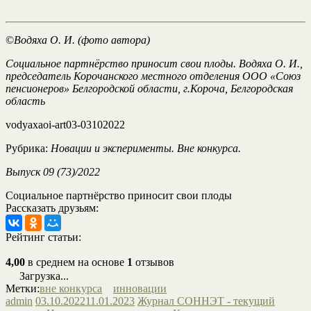
©
Водяха О. И. (фото автора)
Социальное партнёрство приносит свои плоды. Водяха О. И.,
председатель Корочанского местного отделения ООО «Союз
пенсионеров» Белгородской области, г.Короча, Белгородская
область
vodyaxaoi-art03-03102022
Рубрика:
Новации и эксперименты. Вне конкурса.
Выпуск 09 (73)/2022
Социальное партнёрство приносит свои плоды
Рассказать друзьям:
Рейтинг статьи:
4,00
в среднем на основе
1
отзывов
Загрузка...
Метки:
вне конкурса
инновации
admin
03.10.2022
11.01.2023
Журнал СОННЭТ - текущий