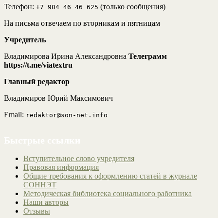
Телефон:
(только сообщения)
+7 904 46 46 625
На письма отвечаем по вторникам и пятницам
Учредитель
Владимирова Ирина Александровна
Телеграмм
https://t.me/viatextru
Главный редактор
Владимиров Юрий Максимович
Email:
redaktor@son-net.info
Быстрые ссылки
Вступительное слово учредителя
Правовая информация
Общие требования к оформлению статей в журнале
СОННЭТ
Методическая библиотека социального работника
Наши авторы
Отзывы