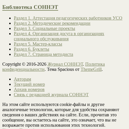
Библиотека СОННЭТ
Раздел 1. Аттестация педагогических работников УСО
Раздел 2. Методические рекомендации
Раздел 3. Социальные проекты
Раздел 4. Организация досуга в организациях
социального обслуживания
Раздел 5. Мастер-классы
Раздел 6. Буклеты
Раздел 7. Страница методиста
Copyright © 2016-2026
Журнал СОННЭТ
.
Политика
конфиденциальности
. Тема Spacious от
ThemeGrill
.
Авторам
Текущий номер
Архив номеров
Связь с редакцией журнала СОННЭТ
На этом сайте используются cookie-файлы и другие
аналогичные технологии, которые для удобства сохраняют
сведения о ваших действиях на сайте. Если, прочитав это
сообщение, вы остаетесь на сайте, это означает, что вы не
возражаете против использования этих технологий.