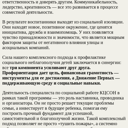
ответственность и доверять другим. Коммуникабельность,
лидерство, креативность — все это развивается в процессе
совместной деятельности.
В результате воспитанники выходят из социальной изоляции.
Они находят новое, позитивное окружение, где ценятся
инициатива, дружба и взаимопомощь. У них появляется
чувство принадлежности и значимости, что является мощным
фактором защиты от негативного влияния улицы и
асоциальных компаний.
Сила нашего комплексного подхода к профилактике
социального неблагополучия детей заключается в синергии:
все
три компонента усиливают друг друга.
Профориентация дает цель, финансовая грамотность —
инструменты для ее достижения, а Движение Первых —
поддерживающую среду и социальные навыки.
Деятельность специалиста по социальной работе КЦСОН в
рамках такой программы — это роль наставника, проводника
и организатора. Он не просто решает текущие проблемы
семьи, а инвестирует в будущее ребенка, помогая ему
построить прочный фундамент для успешной,
самостоятельной и благополучной жизни. Такой комплексный
подход позволяет не просто «тушить пожары», а системно