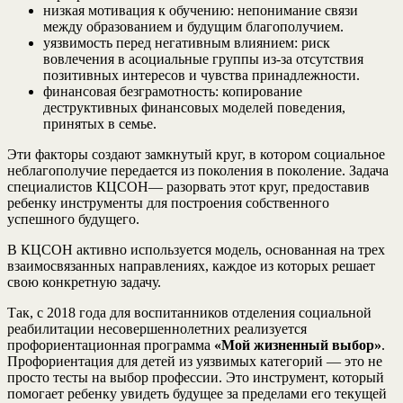
низкая мотивация к обучению: непонимание связи
между образованием и будущим благополучием.
уязвимость перед негативным влиянием: риск
вовлечения в асоциальные группы из-за отсутствия
позитивных интересов и чувства принадлежности.
финансовая безграмотность: копирование
деструктивных финансовых моделей поведения,
принятых в семье.
Эти факторы создают замкнутый круг, в котором социальное
неблагополучие передается из поколения в поколение. Задача
специалистов КЦСОН— разорвать этот круг, предоставив
ребенку инструменты для построения собственного
успешного будущего.
В КЦСОН активно используется модель, основанная на трех
взаимосвязанных направлениях, каждое из которых решает
свою конкретную задачу.
Так, с 2018 года для воспитанников отделения социальной
реабилитации несовершеннолетних реализуется
профориентационная программа
«Мой жизненный выбор»
.
Профориентация для детей из уязвимых категорий — это не
просто тесты на выбор профессии. Это инструмент, который
помогает ребенку увидеть будущее за пределами его текущей