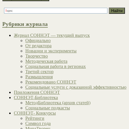
Рубрики журнала
Журнал СОННЭТ — текущий выпуск
Официально
От редактора
Новации и эксперименты
Творчество
Методическая работа
Социальная работа в регионах
Третий сектор
Размышления
Рекомендовано СОННЭТ
Социальные услуги с доказанной эффективностью
Приложения СОННЭТ
СОННЭТ-Библиотека
МетодБиблиотека (архив статей)
Социальные подкасты
СОННЭТ- Конкурсы
Рейтинги
Символ года
МираТворец