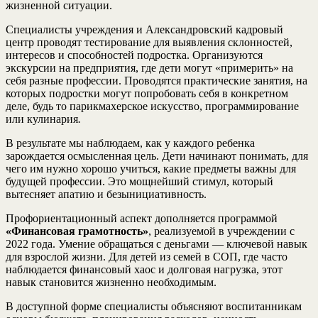
жизненной ситуации.
Специалисты учреждения и Александровский кадровый
центр проводят тестирование для выявления склонностей,
интересов и способностей подростка. Организуются
экскурсии на предприятия, где дети могут «примерить» на
себя разные профессии. Проводятся практические занятия, на
которых подростки могут попробовать себя в конкретном
деле, будь то парикмахерское искусство, программирование
или кулинария
.
В результате мы наблюдаем, как у каждого ребенка
зарождается осмысленная цель. Дети начинают понимать, для
чего им нужно хорошо учиться, какие предметы важны для
будущей профессии. Это мощнейший стимул, который
вытесняет апатию и безынициативность.
Профориентационный аспект дополняется программой
«Финансовая грамотность»
, реализуемой в учреждении с
2022 года. Умение обращаться с деньгами — ключевой навык
для взрослой жизни. Для детей из семей в СОП, где часто
наблюдается финансовый хаос и долговая нагрузка, этот
навык становится жизненно необходимым.
В доступной форме специалисты объясняют воспитанникам