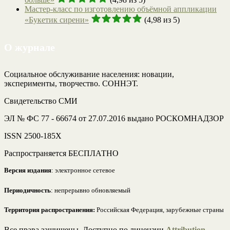
Мастер-класс по изготовлению объёмной аппликации
«Букетик сирени»
(4,98 из 5)
О журнале
Социальное обслуживание населения: новации,
эксперименты, творчество. СОННЭТ.
Свидетельство СМИ
ЭЛ № ФС 77 - 66674 от 27.07.2016 выдано РОСКОМНАДЗОР
ISSN 2500-185Х
Распространяется БЕСПЛАТНО
Версия издания
: электронное сетевое
Периодичность
: непрерывно обновляемый
Территория распространения:
Российская Федерация, зарубежные страны
Все права защищены. Доступно по лицензии
Attribution-