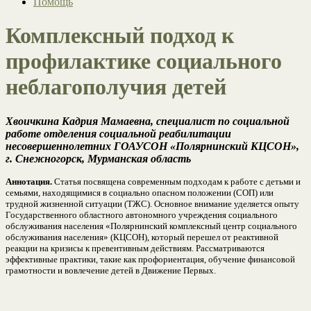
Помощь
Комплексный подход к
профилактике социального
неблагополучия детей
Хвоичкина Кадрия Мамаевна, специалист по социальной
работе отделения социальной реабилитации
несовершеннолетних ГОАУСОН «Полярнинский КЦСОН»,
г. Снежногорск, Мурманская область
Аннотация.
Статья посвящена современным подходам к работе с детьми и
семьями, находящимися в социально опасном положении (СОП) или
трудной жизненной ситуации (ТЖС). Основное внимание уделяется опыту
Государственного областного автономного учреждения социального
обслуживания населения «Полярнинский комплексный центр социального
обслуживания населения» (КЦСОН), который перешел от реактивной
реакции на кризисы к превентивным действиям. Рассматриваются
эффективные практики, такие как профориентация, обучение финансовой
грамотности и вовлечение детей в Движение Первых.