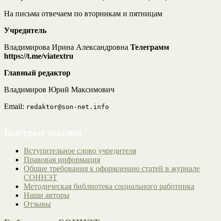
На письма отвечаем по вторникам и пятницам
Учредитель
Владимирова Ирина Александровна
Телеграмм
https://t.me/viatextru
Главный редактор
Владимиров Юрий Максимович
Email:
redaktor@son-net.info
Быстрые ссылки
Вступительное слово учредителя
Правовая информация
Общие требования к оформлению статей в журнале
СОННЭТ
Методическая библиотека социального работника
Наши авторы
Отзывы