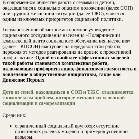
В современном обществе работа с семьями и детьми,
оказавшимися в социально опасном положении (далее СОП)
или трудной жизненной ситуации (далее ТЖС), является
одним из ключевых приоритетов социальной политики.
Государственное областное автономное учреждение
социального обслуживания населения «Полярнинский
комплексный центр социального обслуживания населения»
(далее – КЦСОН) выступает на передовой этой работы,
переходя от методов реагирования на кризис к проективной
профилактике.
Одной из наиболее эффективных моделей
такой работы становится комплексная работа,
включающая профориентацию, финансовую грамотность и
вовлечение в общественные инициативы, такие как
Движение Первых.
Дети из семей, находящихся в СОП и ТЖС, сталкиваются
с комплексом проблем, которые мешают их успешной
социализации и самореализации
Среди них:
ограниченный социальный кругозор: отсутствие
позитивных ролевых моделей и примеров успешной
карьеры.