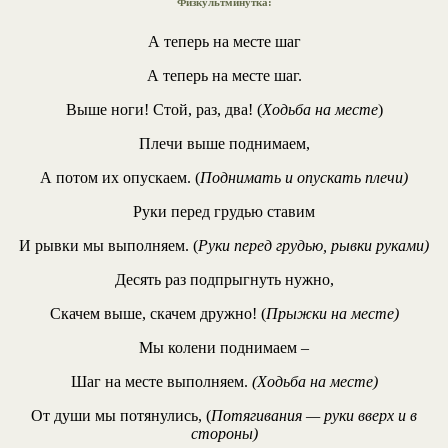
Физкультминутка
:
А теперь на месте шаг
А теперь на месте шаг.
Выше ноги! Стой, раз, два! (
Ходьба на месте
)
Плечи выше поднимаем,
А потом их опускаем. (
Поднимать и опускать плечи)
Руки перед грудью ставим
И рывки мы выполняем. (
Руки перед грудью, рывки руками)
Десять раз подпрыгнуть нужно,
Скачем выше, скачем дружно! (
Прыжки на месте)
Мы колени поднимаем –
Шаг на месте выполняем.
(Ходьба на месте)
От души мы потянулись, (
Потягивания — руки вверх и в
стороны)