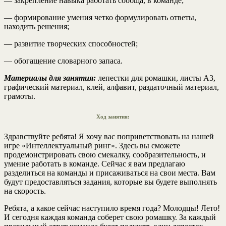
— закрепление навыка работать сообща, в команде;
— формирование умения четко формулировать ответы,
находить решения;
— развитие творческих способностей;
— обогащение словарного запаса.
Материалы для занятия:
лепестки для ромашки, листы А3,
графический материал, клей, алфавит, раздаточный материал,
грамоты.
Ход занятия:
Здравствуйте ребята! Я хочу вас поприветствовать на нашей
игре «Интеллектуальный ринг». Здесь вы сможете
продемонстрировать свою смекалку, сообразительность, и
умение работать в команде. Сейчас я вам предлагаю
разделиться на команды и присаживаться на свои места. Вам
будут предоставляться задания, которые вы будете выполнять
на скорость.
Ребята, а какое сейчас наступило время года? Молодцы! Лето!
И сегодня каждая команда соберет свою ромашку. За каждый