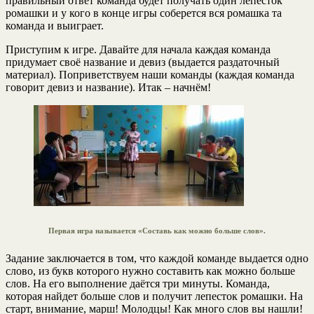
правильный ответ команда будет получать один лепесток
ромашки и у кого в конце игры соберется вся ромашка та
команда и выиграет.
Приступим к игре. Давайте для начала каждая команда
придумает своё название и девиз (выдается раздаточный
материал). Поприветствуем наши команды (каждая команда
говорит девиз и название). Итак – начнём!
Первая игра называется «Составь как можно больше слов».
Задание заключается в том, что каждой команде выдается одно
слово, из букв которого нужно составить как можно больше
слов. На его выполнение даётся три минуты. Команда,
которая найдет больше слов и получит лепесток ромашки. На
старт, внимание, марш! Молодцы! Как много слов вы нашли!