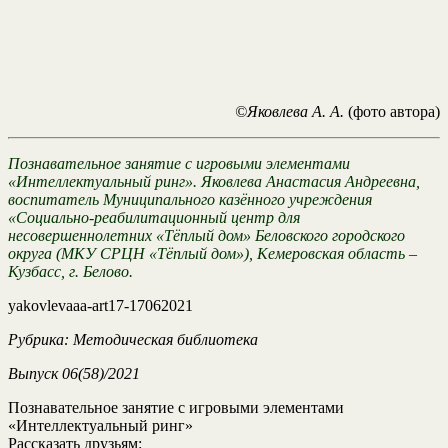
©Яковлева А. А.
(фото автора)
Познавательное занятие с игровыми элементами
«Интеллектуальный ринг». Яковлева Анастасия Андреевна,
воспитатель Муниципального казённого учреждения
«Социально-реабилитационный центр для
несовершеннолетних «Тёплый дом» Беловского городского
округа (МКУ СРЦН «Тёплый дом»), Кемеровская область –
Кузбасс, г. Белово.
yakovlevaaa-art17-17062021
Рубрика: Методическая библиотека
Выпуск
06(58)/2021
Познавательное занятие с игровыми элементами
«Интеллектуальный ринг»
Рассказать друзьям: