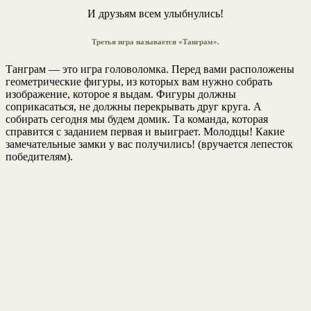
И друзьям всем улыбнулись!
Третья игра называется «Танграм».
Танграм — это игра головоломка. Перед вами расположены
геометрические фигуры, из которых вам нужно собрать
изображение, которое я выдам. Фигуры должны
соприкасаться, не должны перекрывать друг круга. А
собирать сегодня мы будем домик. Та команда, которая
справится с заданием первая и выиграет. Молодцы! Какие
замечательные замки у вас получились! (вручается лепесток
победителям).