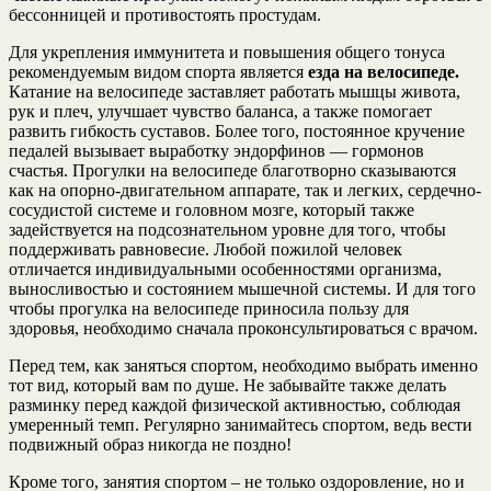
бессонницей и противостоять простудам.
Для укрепления иммунитета и повышения общего тонуса
рекомендуемым видом спорта является
езда на велосипеде.
Катание на велосипеде заставляет работать мышцы живота,
рук и плеч, улучшает чувство баланса, а также помогает
развить гибкость суставов. Более того, постоянное кручение
педалей вызывает выработку эндорфинов — гормонов
счастья. Прогулки на велосипеде благотворно сказываются
как на опорно-двигательном аппарате, так и легких, сердечно-
сосудистой системе и головном мозге, который также
задействуется на подсознательном уровне для того, чтобы
поддерживать равновесие. Любой пожилой человек
отличается индивидуальными особенностями организма,
выносливостью и состоянием мышечной системы. И для того
чтобы прогулка на велосипеде приносила пользу для
здоровья, необходимо сначала проконсультироваться с врачом.
Перед тем, как заняться спортом, необходимо выбрать именно
тот вид, который вам по душе. Не забывайте также делать
разминку перед каждой физической активностью, соблюдая
умеренный темп. Регулярно занимайтесь спортом, ведь вести
подвижный образ никогда не поздно!
Кроме того, занятия спортом – не только оздоровление, но и