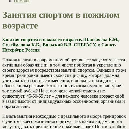
Помощь
Занятия спортом в пожилом
возрасте
Занятия спортом в пожилом возрасте. Шангичева Е.М.,
Сулейменова К.Б., Вольский В.В.
СПБГАСУ, г. Санкт-
Петербург, Россия
Пожилые люди в современном обществе все чаще хотят вести
активный образ жизни, в том числе прибегая к укреплению
своего здоровья посредством занятий спортом. Однако в то же
время тренировки имеют свою специфику, которая должна
учитывать возрастные изменения, и должны проходить в
облегченном режиме. Но как понять когда именно наступает
тот самый рубеж? На самом деле четкой отметки не
существует. 45-50-55 лет – для каждого человека возраст свой
в зависимости от индивидуальных особенностей организма и
образа жизни.
Начать занятия необходимо с правильного выбора тренировок
с учетом своего жизненного ритма. Так каким видам спорта
могут отдавать предпочтение пожилые люди? Почти в любом