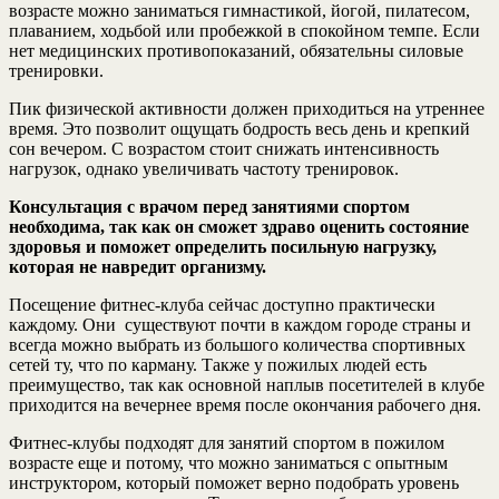
возрасте можно заниматься гимнастикой, йогой, пилатесом,
плаванием, ходьбой или пробежкой в спокойном темпе. Если
нет медицинских противопоказаний, обязательны силовые
тренировки.
Пик физической активности должен приходиться на утреннее
время. Это позволит ощущать бодрость весь день и крепкий
сон вечером. С возрастом стоит снижать интенсивность
нагрузок, однако увеличивать частоту тренировок.
Консультация с врачом перед занятиями спортом
необходима, так как он сможет здраво оценить состояние
здоровья и поможет определить посильную нагрузку,
которая не навредит организму.
Посещение фитнес-клуба сейчас доступно практически
каждому. Они существуют почти в каждом городе страны и
всегда можно выбрать из большого количества спортивных
сетей ту, что по карману. Также у пожилых людей есть
преимущество, так как основной наплыв посетителей в клубе
приходится на вечернее время после окончания рабочего дня.
Фитнес-клубы подходят для занятий спортом в пожилом
возрасте еще и потому, что можно заниматься с опытным
инструктором, который поможет верно подобрать уровень