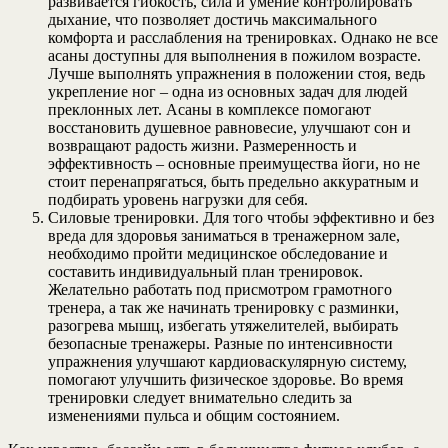
развивается гибкость, сила и умение контролировать
дыхание, что позволяет достичь максимального
комфорта и расслабления на тренировках. Однако не все
асаны доступны для выполнения в пожилом возрасте.
Лучше выполнять упражнения в положении стоя, ведь
укрепление ног – одна из основных задач для людей
преклонных лет. Асаны в комплексе помогают
восстановить душевное равновесие, улучшают сон и
возвращают радость жизни. Размеренность и
эффективность – основные преимущества йоги, но не
стоит перенапрягаться, быть предельно аккуратным и
подбирать уровень нагрузки для себя.
Силовые тренировки. Для того чтобы эффективно и без
вреда для здоровья заниматься в тренажерном зале,
необходимо пройти медицинское обследование и
составить индивидуальный план тренировок.
Желательно работать под присмотром грамотного
тренера, а так же начинать тренировку с разминки,
разогрева мышц, избегать утяжелителей, выбирать
безопасные тренажеры. Разные по интенсивности
упражнения улучшают кардиоваскулярную систему,
помогают улучшить физическое здоровье. Во время
тренировки следует внимательно следить за
изменениями пульса и общим состоянием.