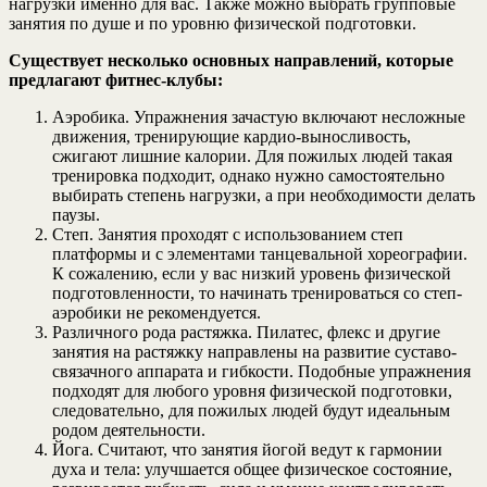
нагрузки именно для вас. Также можно выбрать групповые
занятия по душе и по уровню физической подготовки.
Существует несколько основных направлений, которые
предлагают фитнес-клубы:
Аэробика. Упражнения зачастую включают несложные
движения, тренирующие кардио-выносливость,
сжигают лишние калории. Для пожилых людей такая
тренировка подходит, однако нужно самостоятельно
выбирать степень нагрузки, а при необходимости делать
паузы.
Степ. Занятия проходят с использованием степ
платформы и с элементами танцевальной хореографии.
К сожалению, если у вас низкий уровень физической
подготовленности, то начинать тренироваться со степ-
аэробики не рекомендуется.
Различного рода растяжка. Пилатес, флекс и другие
занятия на растяжку направлены на развитие суставо-
связачного аппарата и гибкости. Подобные упражнения
подходят для любого уровня физической подготовки,
следовательно, для пожилых людей будут идеальным
родом деятельности.
Йога. Считают, что занятия йогой ведут к гармонии
духа и тела: улучшается общее физическое состояние,