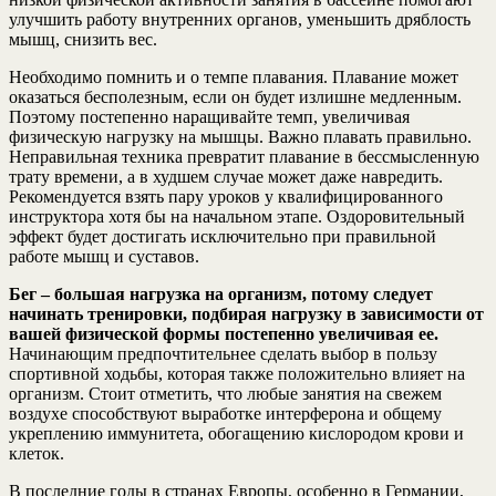
улучшить работу внутренних органов, уменьшить дряблость
мышц, снизить вес.
Необходимо помнить и о темпе плавания. Плавание может
оказаться бесполезным, если он будет излишне медленным.
Поэтому постепенно наращивайте темп, увеличивая
физическую нагрузку на мышцы. Важно плавать правильно.
Неправильная техника превратит плавание в бессмысленную
трату времени, а в худшем случае может даже навредить.
Рекомендуется взять пару уроков у квалифицированного
инструктора хотя бы на начальном этапе. Оздоровительный
эффект будет достигать исключительно при правильной
работе мышц и суставов.
Бег – большая нагрузка на организм, потому следует
начинать тренировки, подбирая нагрузку в зависимости от
вашей физической формы постепенно увеличивая ее.
Начинающим предпочтительнее сделать выбор в пользу
спортивной ходьбы, которая также положительно влияет на
организм. Стоит отметить, что любые занятия на свежем
воздухе способствуют выработке интерферона и общему
укреплению иммунитета, обогащению кислородом крови и
клеток.
В последние годы в странах Европы, особенно в Германии,