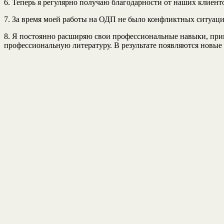
6. Теперь я регулярно получаю благодарности от наших клиент
7. За время моей работы на ОДП не было конфликтных ситуац
8. Я постоянно расширяю свои профессиональные навыки, привн
профессиональную литературу. В результате появляются новые 