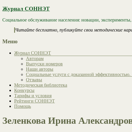
Журнал СОННЭТ
Социальное обслуживание населения: новации, эксперименты,
Читайте бесплатно, публикуйте свои методические нар
Меню
Журнал СОННЭТ
Авторам
Выпуски номеров
Наши авторы
Социальные услуги с доказанной эффективностью. 
Отзывы
Методическая библиотека
Конкурсы
Тарифы и условия
Рейтинги СОННЭТ
Помощь
Зеленкова Ирина Александро