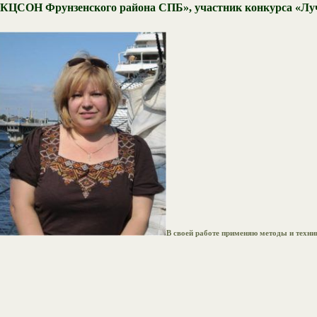
КЦСОН Фрунзенского района СПБ», участник конкурса «Луч
В своей работе применяю методы и техни