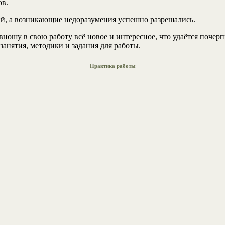
ов.
ий, а возникающие недоразумения успешно разрешались.
ошу в свою работу всё новое и интересное, что удаётся почерпн
занятия, методики и задания для работы.
Практика работы