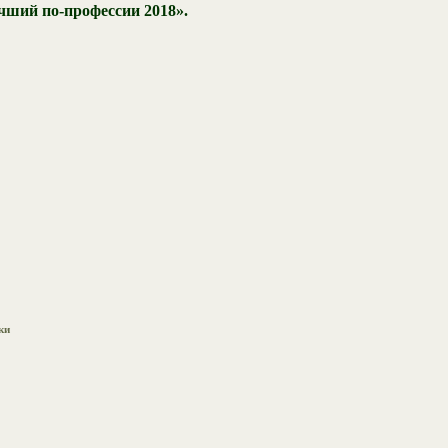
ший по-профессии 2018».
ки