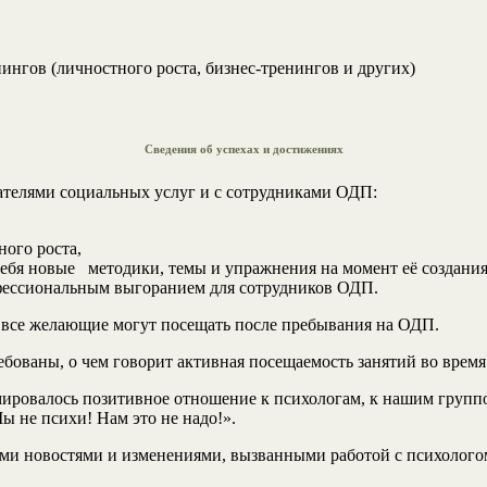
ингов (личностного роста, бизнес-тренингов и других)
Сведения об успехах и достижениях
ателями социальных услуг и с сотрудниками ОДП:
го роста,
я новые методики, темы и упражнения на момент её создания
офессиональным выгоранием для сотрудников ОДП.
й все желающие могут посещать после пребывания на ОДП.
ребованы, о чем говорит активная посещаемость занятий во вре
ировалось позитивное отношение к психологам, к нашим групповы
ы не психи! Нам это не надо!».
ими новостями и изменениями, вызванными работой с психолого