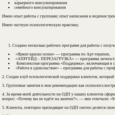
карьерного консультирования
семейного консультирования
Имею опыт работы с группами; опыт написания и ведения трен
Имею частную психологическую практику.
Создано несколько рабочих программ для работы с получ
«Яркие краски осени» — программа по Арт-терапии,
«АПРГЕЙД – ПЕРЕЗАГРУЗКА» — программа личностно
Комплексная программа «Поддержка», включающая в себ
«Работа в удовольствие» – программа для работы с пр
2. Создан клуб психологической поддержки клиентов, которы
3. Групповые занятия и мои рекомендации как психолога вост
4. За время моей деятельности на ОДП у наших клиентов сформ
вопрос: «Почему вы не идёте на занятие?», — мне отвечали: «М
5. Клиенты, повторно приходящие на ОДП охотно делятся сво