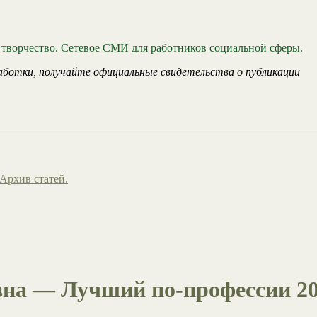
 творчество. Сетевое СМИ для работников социальной сферы.
аботки, получайте официальные свидетельства о публикации
Архив статей.
вна — Лучший по-профессии 2